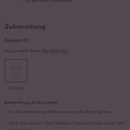
1
EL gehackte Haselnüsse
Zubereitung
Schritt 01
Ausgewählte Sorte:
Bio Milch Reis
Kochtopf
Zubereitung im Kochtopf:
Für die Zubereitung Milchreis in einen Kochtopf geben.
Milch dazugeben. Nach Belieben Salz und Zucker sowie Zimt