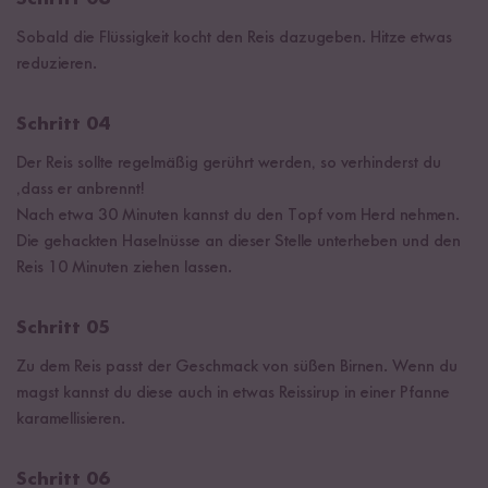
Sobald die Flüssigkeit kocht den Reis dazugeben. Hitze etwas
reduzieren.
Schritt 04
Der Reis sollte regelmäßig gerührt werden, so verhinderst du
,dass er anbrennt!
Nach etwa 30 Minuten kannst du den Topf vom Herd nehmen.
Die gehackten Haselnüsse an dieser Stelle unterheben und den
Reis 10 Minuten ziehen lassen.
Schritt 05
Zu dem Reis passt der Geschmack von süßen Birnen. Wenn du
magst kannst du diese auch in etwas Reissirup in einer Pfanne
karamellisieren.
Schritt 06