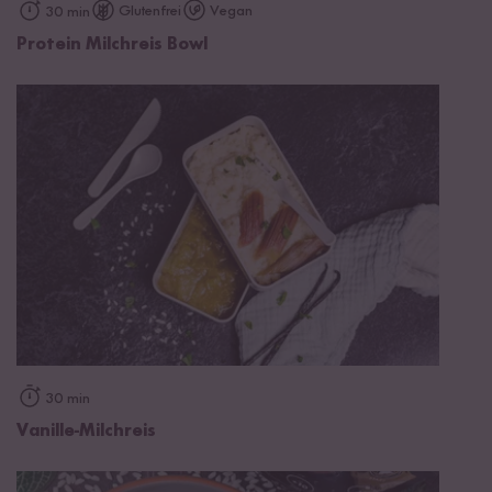
Glutenfrei
Vegan
30 min
Protein Milchreis Bowl
30 min
Vanille-Milchreis