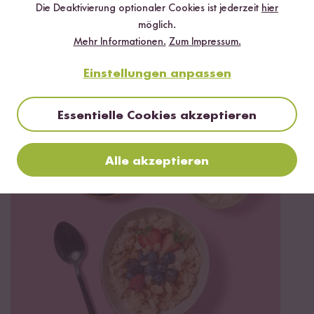
Die Deaktivierung optionaler Cookies ist jederzeit
hier
möglich.
Mehr Informationen.
Zum Impressum.
Jetzt sichern
Einstellungen anpassen
*Das Digitale Rezeptbuch wird dir nach vollständiger Anmeldung zum Newsletter
per E-Mail zugeschickt.
Essentielle Cookies akzeptieren
Mehr Rezepte mit Bio Milch Reis
Alle akzeptieren