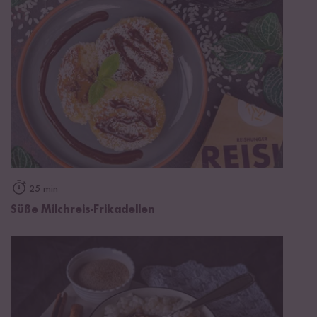
25 min
Süße Milchreis-Frikadellen