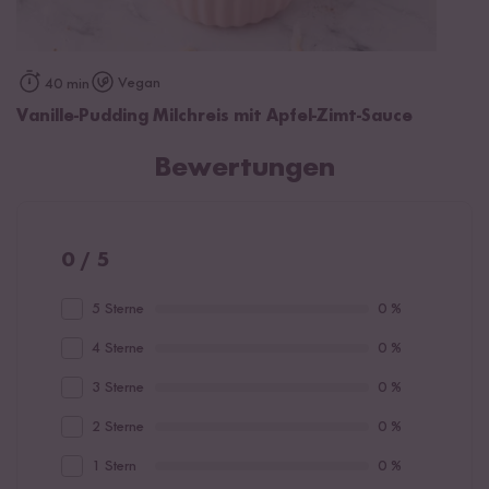
Vegan
40 min
Vanille-Pudding Milchreis mit Apfel-Zimt-Sauce
Bewertungen
0 / 5
5 Sterne
0 %
4 Sterne
0 %
3 Sterne
0 %
2 Sterne
0 %
1 Stern
0 %