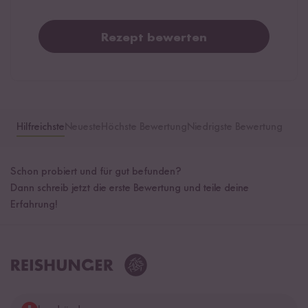
Rezept bewerten
Hilfreichste
Neueste
Höchste Bewertung
Niedrigste Bewertung
Schon probiert und für gut befunden?
Dann schreib jetzt die erste Bewertung und teile deine
Erfahrung!