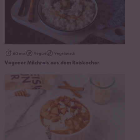
Vegan
Vegetarisch
60 min
Veganer Milchreis aus dem Reiskocher