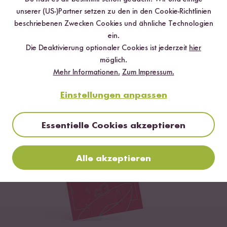
unserer (US-)Partner setzen zu den in den Cookie-Richtlinien
Loading...
beschriebenen Zwecken Cookies und ähnliche Technologien
ein.
52
Die Deaktivierung optionaler Cookies ist jederzeit
hier
Knoblauch Chili
möglich.
Crunch
Mehr Informationen.
Zum Impressum.
ab CHF 9.00
CHF 75.00 / kg
Einstellungen anpassen
Essentielle Cookies akzeptieren
Alle akzeptieren