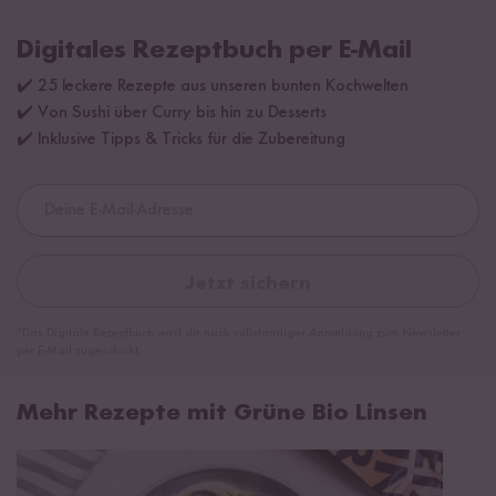
Digitales Rezeptbuch per E-Mail
✔️ 25 leckere Rezepte aus unseren bunten Kochwelten
✔️ Von Sushi über Curry bis hin zu Desserts
✔️ Inklusive Tipps & Tricks für die Zubereitung
Jetzt sichern
*Das Digitale Rezeptbuch wird dir nach vollständiger Anmeldung zum Newsletter
per E-Mail zugeschickt.
Mehr Rezepte mit Grüne Bio Linsen