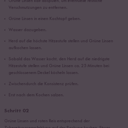
Grüne Linsen kalt abspülen, um eventuelle restliche
Verschmutzungen zu entfernen.
Grüne Linsen in einen Kochtopf geben.
Wasser dazugeben.
Herd auf die höchste Hitzestufe stellen und Grüne Linsen
aufkochen lassen.
Sobald das Wasser kocht, den Herd auf die niedrigste
Hitzestufe stellen und Grüne Linsen ca. 25 Minuten bei
geschlossenem Deckel köcheln lassen.
Zwischendurch die Konsistenz prüfen.
Erst nach dem Kochen salzen.
Schritt 02
Grüne Linsen und roten Reis entsprechend der
Zubereitungsempfehlung auf der Packung kochen. Etwas