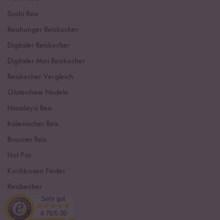
Sushi Reis
Reishunger Reiskocher
Digitaler Reiskocher
Digitaler Mini Reiskocher
Reiskocher Vergleich
Glutenfreie Nudeln
Himalaya Reis
Italienischer Reis
Brauner Reis
Hot Pot
Kochboxen Finder
Reisbecher
Sehr gut
Sushi Einsteiger Box
4.76/5.00