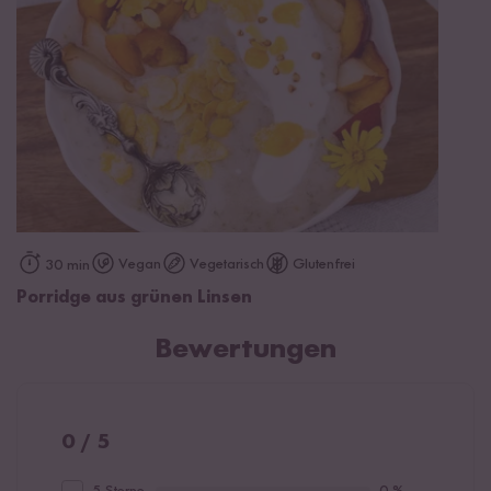
Vegan
Vegetarisch
Glutenfrei
30 min
Porridge aus grünen Linsen
Bewertungen
0 / 5
5 Sterne
0 %