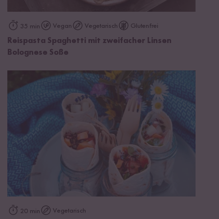
Vegan
Vegetarisch
Glutenfrei
35 min
Reispasta Spaghetti mit zweifacher Linsen
Bolognese Soße
Vegetarisch
20 min