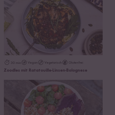
Vegan
Vegetarisch
Glutenfrei
30 min
Zoodles mit Ratatouille-Linsen-Bolognese