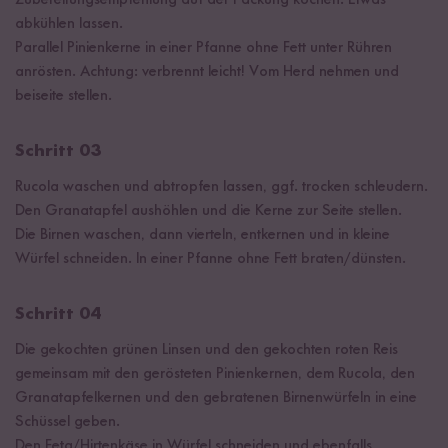
abkühlen lassen.
Parallel Pinienkerne in einer Pfanne ohne Fett unter Rühren
anrösten. Achtung: verbrennt leicht! Vom Herd nehmen und
beiseite stellen.
Schritt 03
Rucola waschen und abtropfen lassen, ggf. trocken schleudern.
Den Granatapfel aushöhlen und die Kerne zur Seite stellen.
Die Birnen waschen, dann vierteln, entkernen und in kleine
Würfel schneiden. In einer Pfanne ohne Fett braten/dünsten.
Schritt 04
Die gekochten grünen Linsen und den gekochten roten Reis
gemeinsam mit den gerösteten Pinienkernen, dem Rucola, den
Granatapfelkernen und den gebratenen Birnenwürfeln in eine
Schüssel geben.
Den Feta/Hirtenkäse in Würfel schneiden und ebenfalls