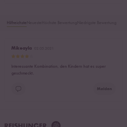
Hilfreichste
Neueste
Höchste Bewertung
Niedrigste Bewertung
Mikeayla
02.05.2021
Interessante Kombination, den Kindern hat es super
geschmeckt.
Melden