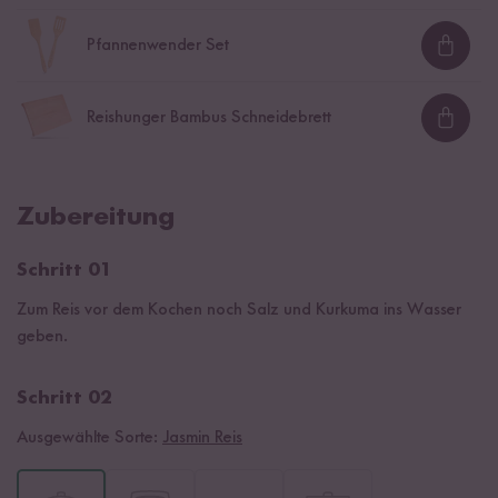
Pfannenwender Set
Loadi
Reishunger Bambus Schneidebrett
Loadi
Zubereitung
Schritt 01
Zum Reis vor dem Kochen noch Salz und Kurkuma ins Wasser
geben.
Schritt 02
Ausgewählte Sorte:
Jasmin Reis