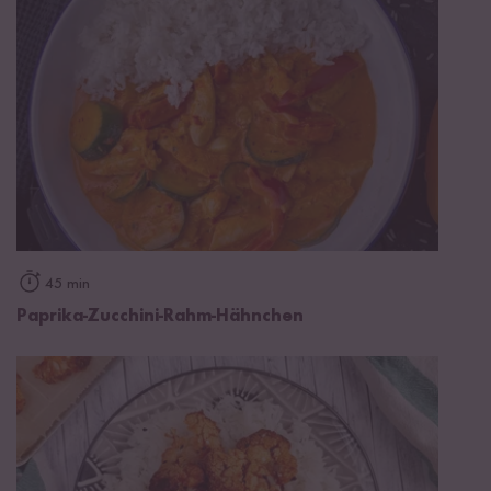
45 min
Paprika-Zucchini-Rahm-Hähnchen