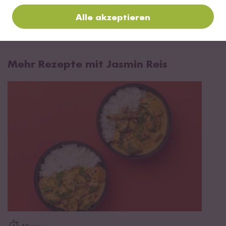
Jetzt sichern
Alle akzeptieren
*Das Digitale Rezeptbuch wird dir nach vollständiger Anmeldung zum Newsletter
per E-Mail zugeschickt.
Mehr Rezepte mit Jasmin Reis