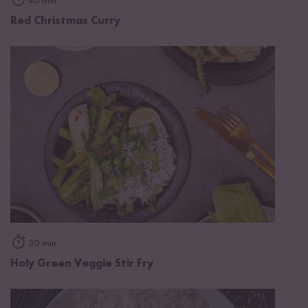
40 min
Red Christmas Curry
30 min
Holy Green Veggie Stir Fry