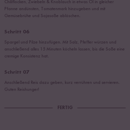
Chiliflocken, Zwiebeln & Knoblauch in etwas Öl in gleicher
Pfanne andünsten, Tomatenmark hinzugeben und mit
Gemüsebrühe und Sojasoße ablöschen.
Schritt 06
Spargel und Pilze hinzufügen. Mit Salz, Pfeffer würzen und
anschließend alles 15 Minuten köcheln lassen, bis die Soße eine
cremige Konsistenz hat.
Schritt 07
Anschließend Reis dazu geben, kurz verrühren und servieren.
Guten Reishunger!
FERTIG