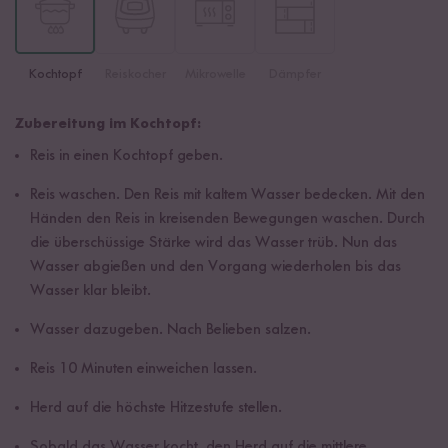
Kochtopf
Reiskocher
Mikrowelle
Dämpfer
Zubereitung im Kochtopf:
Reis in einen Kochtopf geben.
Reis waschen. Den Reis mit kaltem Wasser bedecken. Mit den
Händen den Reis in kreisenden Bewegungen waschen. Durch
die überschüssige Stärke wird das Wasser trüb. Nun das
Wasser abgießen und den Vorgang wiederholen bis das
Wasser klar bleibt.
Wasser dazugeben. Nach Belieben salzen.
Reis 10 Minuten einweichen lassen.
Herd auf die höchste Hitzestufe stellen.
Sobald das Wasser kocht, den Herd auf die mittlere