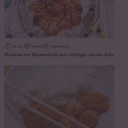
Vegan
Vegetarisch
50 min
Marinierter Blumenkohl auf saftigen Jasmin Reis