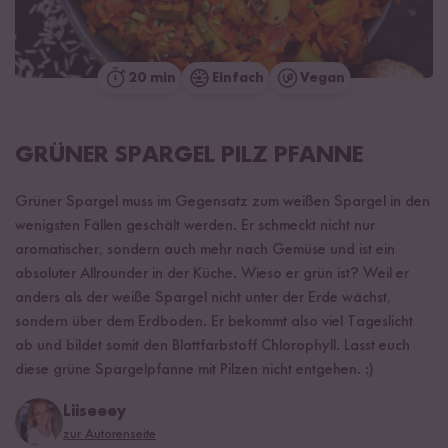
20 min
Einfach
Vegan
GRÜNER SPARGEL PILZ PFANNE
Grüner Spargel muss im Gegensatz zum weißen Spargel in den
wenigsten Fällen geschält werden. Er schmeckt nicht nur
aromatischer, sondern auch mehr nach Gemüse und ist ein
absoluter Allrounder in der Küche. Wieso er grün ist? Weil er
anders als der weiße Spargel nicht unter der Erde wächst,
sondern über dem Erdboden. Er bekommt also viel Tageslicht
ab und bildet somit den Blattfarbstoff Chlorophyll. Lasst euch
diese grüne Spargelpfanne mit Pilzen nicht entgehen. :)
Liiseeey
zur Autorenseite