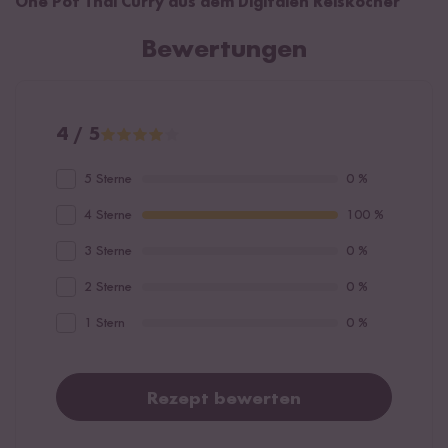
One Pot Thai Curry aus dem Digitalen Reiskocher
Bewertungen
4 / 5
5 Sterne
0 %
4 Sterne
100 %
3 Sterne
0 %
2 Sterne
0 %
1 Stern
0 %
Rezept bewerten