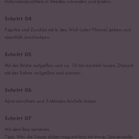
Hähnchenbrustfilets in Streifen schneiden und braten.
Schritt 04
Paprika und Zucchini mit in den Wok (oder Pfanne) geben und
ebenfalls anschwitzen.
Schritt 05
Mit der Brühe aufgießen und ca. 10 min köcheln lassen. Danach
mit der Sahne aufgießen und würzen.
Schritt 06
Ajvar einrühren und 5 Minuten köcheln lassen.
Schritt 07
Mit dem Reis servieren.
Tipp: Wer die Sauce dicker mag einfach mit etwas Speisestärke