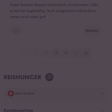
Super leckeres Rezept und einfach zuzubereiten. Gibt
es bei mir regelmäßig. Auch aufgewärmt schmeckt es
immer noch super gut!
Melden
1
2
3
Land ändern
Deutschland
Kundenservice