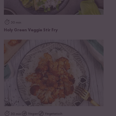
30 min
Holy Green Veggie Stir Fry
Vegan
Vegetarisch
50 min