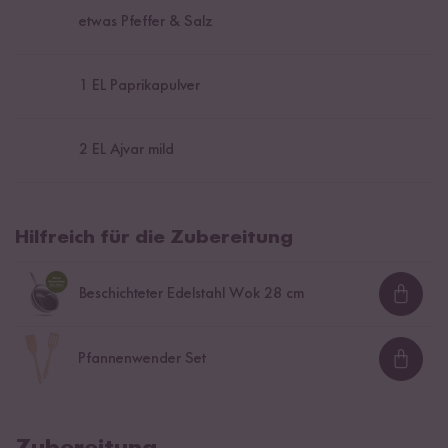
etwas Pfeffer & Salz
1
EL Paprikapulver
2
EL Ajvar mild
Hilfreich für die Zubereitung
Beschichteter Edelstahl Wok 28 cm
Loadi
Pfannenwender Set
Loadi