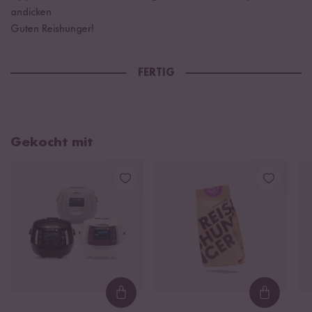
andicken
Guten Reishunger!
FERTIG
Gekocht mit
Loading...
Loading