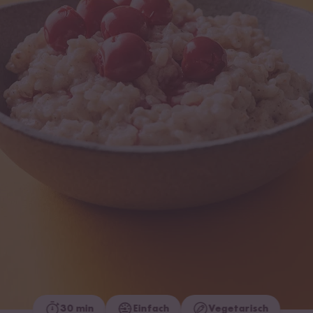
30 min
Einfach
Vegetarisch