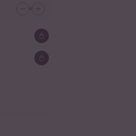
4
Loading...
Loading...