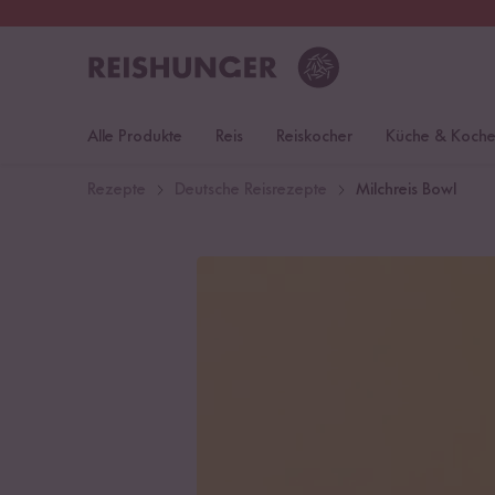
30 Tage
Rückgaberecht
S
Alle Produkte
Reis
Reiskocher
Küche & Koch
Rezepte
Deutsche Reisrezepte
Milchreis Bowl