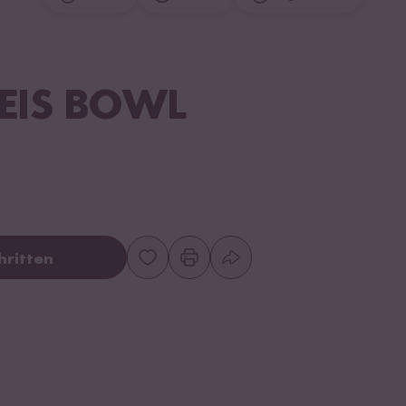
EIS BOWL
hritten