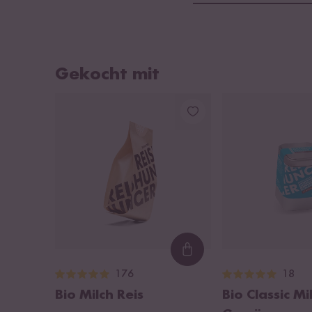
Gekocht mit
Loading...
176
18
Bio Milch Reis
Bio Classic Mi