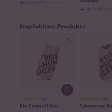
Gewürz
ab CHF 6.80
CHF 11.33 / kg
ab CHF 7.50
CHF 75.
Empfohlene Produkte
Loading...
501
194
Bio Basmati Reis
Schwarzer Bi