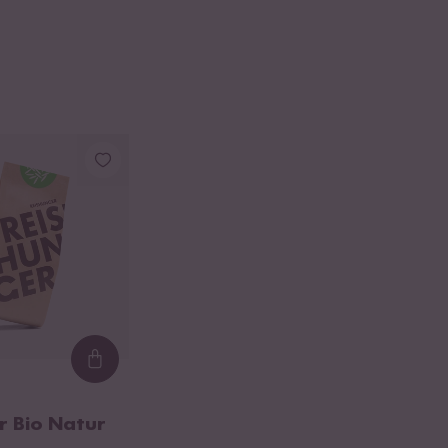
Loading...
 Bio Natur