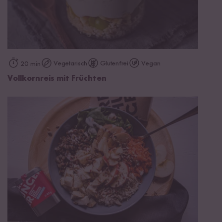
Vegetarisch
Glutenfrei
Vegan
20 min
Vollkornreis mit Früchten