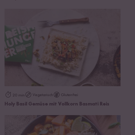
Vegetarisch
Glutenfrei
20 min
Holy Basil Gemüse mit Vollkorn Basmati Reis