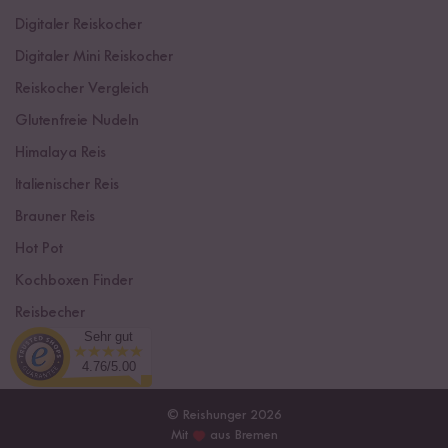
Digitaler Reiskocher
Digitaler Mini Reiskocher
Reiskocher Vergleich
Glutenfreie Nudeln
Himalaya Reis
Italienischer Reis
Brauner Reis
Hot Pot
Kochboxen Finder
Reisbecher
Sehr gut
Sushi Einsteiger Box
4.76/5.00
© Reishunger 2026
Mit
aus Bremen