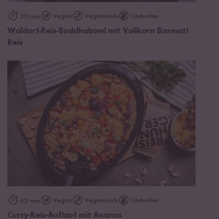
Vegan
Vegetarisch
Glutenfrei
30 min
Waldorf-Reis-Buddhabowl mit Vollkorn Basmati
Reis
Vegan
Vegetarisch
Glutenfrei
65 min
Curry-Reis-Auflauf mit Ananas