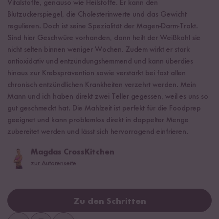
Vitalstoffe, genauso wie Heilstoffe. Er kann den
Blutzuckerspiegel, die Cholesterinwerte und das Gewicht
regulieren. Doch ist seine Spezialität der Magen-Darm-Trakt.
Sind hier Geschwüre vorhanden, dann heilt der Weißkohl sie
nicht selten binnen weniger Wochen. Zudem wirkt er stark
antioxidativ und entzündungshemmend und kann überdies
hinaus zur Krebsprävention sowie verstärkt bei fast allen
chronisch entzündlichen Krankheiten verzehrt werden. Mein
Mann und ich haben direkt zwei Teller gegessen, weil es uns so
gut geschmeckt hat. Die Mahlzeit ist perfekt für die Foodprep
geeignet und kann problemlos direkt in doppelter Menge
zubereitet werden und lässt sich hervorragend einfrieren.
Magdas CrossKitchen
zur Autorenseite
Zu den Schritten