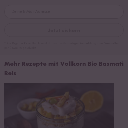
Jetzt sichern
*Das Digitale Rezeptbuch wird dir nach vollständiger Anmeldung zum Newsletter
per E-Mail zugeschickt.
Mehr Rezepte mit Vollkorn Bio Basmati
Reis