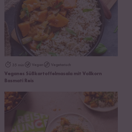
Vegan
Vegetarisch
35 min
Veganes Süßkartoffelmasala mit Vollkorn
Basmati Reis