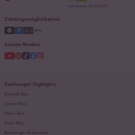
Datenschutzerklärung
Ersatzteile
Kontrollstelle: DE-ÖKO-005
Impressum
Zahlungsmöglichkeiten
Soziale Medien
Reishunger Highlights
Basmati Reis
Jasmin Reis
Natur Reis
Sushi Reis
Reishunger Reiskocher