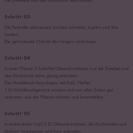
Die Zwiebeln und den Knoblauch fein hacken.
Schritt 03
Die Petersilie abbrausen, trocken schütteln, zupfen und fein
hacken.
Die getrocknete Chili mit den Fingern zerbröseln.
Schritt 04
In einer Pfanne 2 Esslöffel Olivenöl erhitzen und die Zwiebel und
den Knoblauch darin glasig anbraten.
Das Hackfleisch hinzufügen, mit Salz, Pfeffer,
1 EL Hackfleischgewürz würzen und von allen Seiten gut
anbraten, aus der Pfanne nehmen und bereitstellen.
Schritt 05
In einem tiefen Topf 2 EL Olivenöl erhitzen, die Kohlstreifen und
Möhren hinzugeben und kurz anbraten.