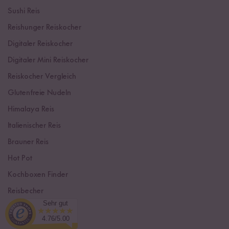
Sushi Reis
Reishunger Reiskocher
Digitaler Reiskocher
Digitaler Mini Reiskocher
Reiskocher Vergleich
Glutenfreie Nudeln
Himalaya Reis
Italienischer Reis
Brauner Reis
Hot Pot
Kochboxen Finder
Reisbecher
Sehr gut
Sushi Einsteiger Box
4.76/5.00