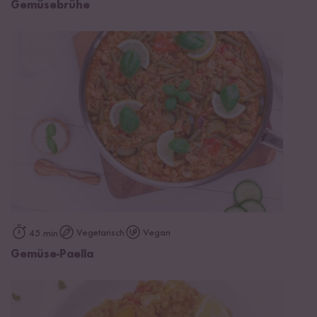
Gemüsebrühe
Vegetarisch
Vegan
45 min
Gemüse-Paella