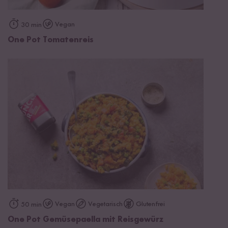
Vegan
30 min
One Pot Tomatenreis
Vegan
Vegetarisch
Glutenfrei
50 min
One Pot Gemüsepaella mit Reisgewürz