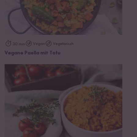
Vegan
Vegetarisch
30 min
Vegane Paella mit Tofu