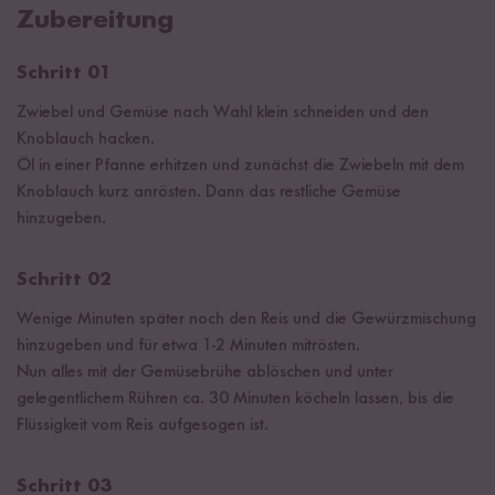
Zubereitung
Schritt 01
Zwiebel und Gemüse nach Wahl klein schneiden und den
Knoblauch hacken.
Öl in einer Pfanne erhitzen und zunächst die Zwiebeln mit dem
Knoblauch kurz anrösten. Dann das restliche Gemüse
hinzugeben.
Schritt 02
Wenige Minuten später noch den Reis und die Gewürzmischung
hinzugeben und für etwa 1-2 Minuten mitrösten.
Nun alles mit der Gemüsebrühe ablöschen und unter
gelegentlichem Rühren ca. 30 Minuten köcheln lassen, bis die
Flüssigkeit vom Reis aufgesogen ist.
Schritt 03