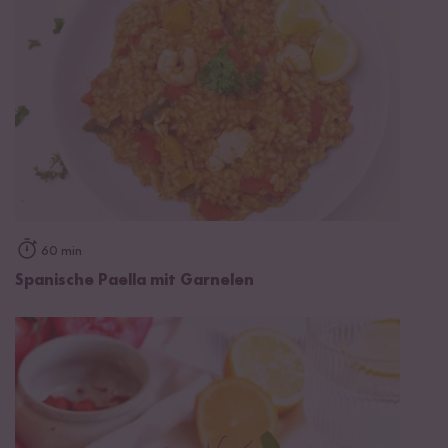
60 min
Spanische Paella mit Garnelen