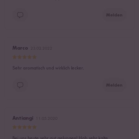
Melden
Marco
23.02.2022
Sehr aromatisch und wirklich lecker.
Melden
Antiangi
11.05.2020
Bei uns heute sehr gut gelungen! Hab sehr kalte