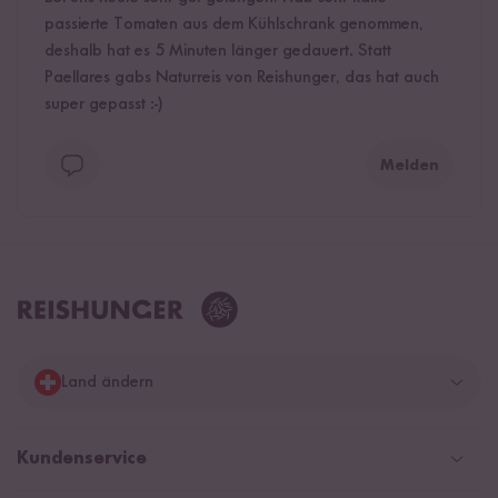
passierte Tomaten aus dem Kühlschrank genommen,
deshalb hat es 5 Minuten länger gedauert. Statt
Paellares gabs Naturreis von Reishunger, das hat auch
super gepasst :-)
Melden
Land ändern
Deutschland
Kundenservice
Schweiz