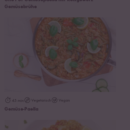
One Pot Gemüsepaella mit Reisgewürz
Gemüsebrühe
Vegetarisch
Vegan
45 min
Gemüse-Paella