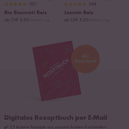
501
368
Bio Basmati Reis
Jasmin Reis
ab CHF 5.20
ab CHF 5.20
CHF 8.67 / kg
CHF 8.67 / kg
Digitales Rezeptbuch per E-Mail
✔️ 25 leckere Rezepte aus unseren bunten Kochwelten