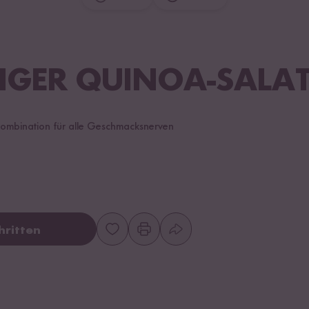
IGER QUINOA-SALA
e Kombination für alle Geschmacksnerven
hritten