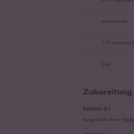
etwas Kresse
2
TL Sonnenblu
Salz
Zubereitung
Schritt 01
Ausgewählte Sorte:
Weiße