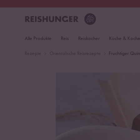
30 Tage
Rückgaberecht
S
Alle Produkte
Reis
Reiskocher
Küche & Koch
Rezepte
Orientalische Reisrezepte
Fruchtiger Qui