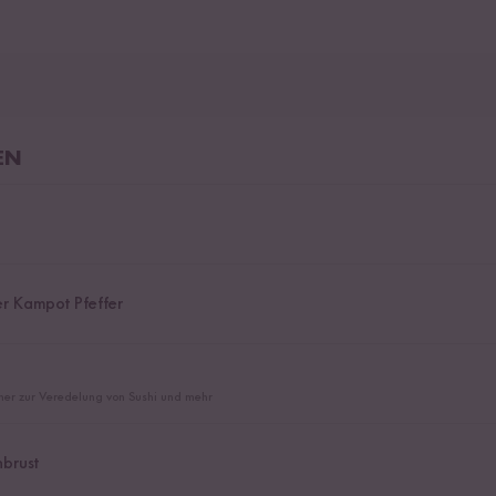
EN
r Kampot Pfeffer
er zur Veredelung von Sushi und mehr
brust