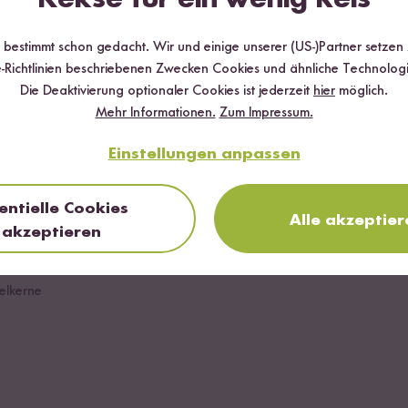
ot Pfeffer
r bestimmt schon gedacht. Wir und einige unserer (US-)Partner setzen
-Richtlinien beschriebenen Zwecken Cookies und ähnliche Technologi
Die Deaktivierung optionaler Cookies ist jederzeit
hier
möglich.
 Oelek
Mehr Informationen.
Zum Impressum.
Einstellungen anpassen
entielle Cookies
Alle akzeptier
ink Lady)
akzeptieren
elkerne