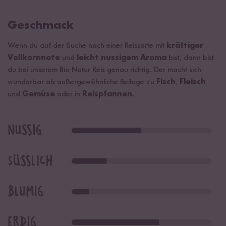
Geschmack
Wenn du auf der Suche nach einer Reissorte mit
kräftiger
Vollkornnote
und
leicht nussigem Aroma
bist, dann bist
du bei unserem Bio Natur Reis genau richtig. Der macht sich
wunderbar als außergewöhnliche Beilage zu
Fisch
,
Fleisch
und
Gemüse
oder in
Reispfannen
.