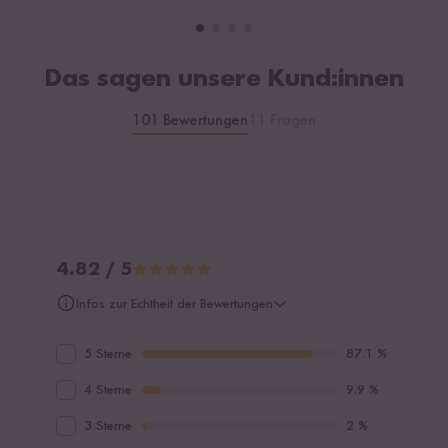
Das sagen unsere Kund:innen
101 Bewertungen
11 Fragen
4.82 / 5
Infos zur Echtheit der Bewertungen
5 Sterne
87.1 %
4 Sterne
9.9 %
3 Sterne
2 %