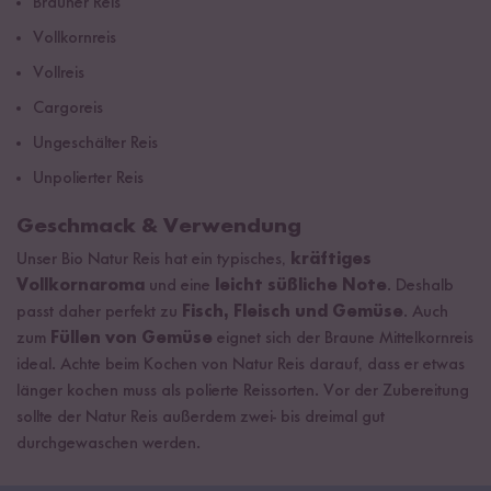
Brauner Reis
Vollkornreis
Vollreis
Cargoreis
Ungeschälter Reis
Unpolierter Reis
Geschmack & Verwendung
Unser Bio Natur Reis hat ein typisches,
kräftiges
Vollkornaroma
und eine
leicht süßliche Note
. Deshalb
passt daher perfekt zu
Fisch, Fleisch und Gemüse
. Auch
zum
Füllen von Gemüse
eignet sich der Braune Mittelkornreis
ideal. Achte beim Kochen von Natur Reis darauf, dass er etwas
länger kochen muss als polierte Reissorten. Vor der Zubereitung
sollte der Natur Reis außerdem zwei- bis dreimal gut
durchgewaschen werden.