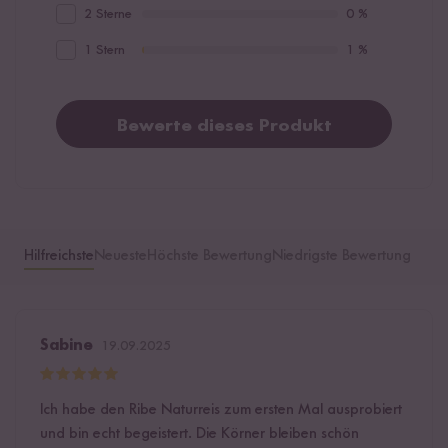
2 Sterne
0 %
1 Stern
1 %
Bewerte dieses Produkt
Hilfreichste
Neueste
Höchste Bewertung
Niedrigste Bewertung
Sabine
19.09.2025
Ich habe den Ribe Naturreis zum ersten Mal ausprobiert
und bin echt begeistert. Die Körner bleiben schön