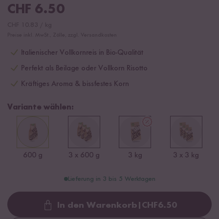
CHF
6.50
CHF
10.83
/
kg
Preise inkl. MwSt., Zölle, zzgl. Versandkosten
Italienischer Vollkornreis in Bio-Qualität
Perfekt als Beilage oder Vollkorn Risotto
Kräftiges Aroma & bissfestes Korn
Variante wählen:
600 g
3 x 600 g
3 kg
3 x 3 kg
Lieferung in 3 bis 5 Werktagen
In den Warenkorb
|
CHF
6.50
Loading...