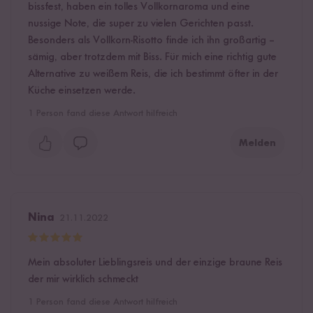
bissfest, haben ein tolles Vollkornaroma und eine
nussige Note, die super zu vielen Gerichten passt.
Besonders als Vollkorn-Risotto finde ich ihn großartig –
sämig, aber trotzdem mit Biss. Für mich eine richtig gute
Alternative zu weißem Reis, die ich bestimmt öfter in der
Küche einsetzen werde.
1
Person fand diese Antwort hilfreich
Melden
Nina
21.11.2022
Mein absoluter Lieblingsreis und der einzige braune Reis
der mir wirklich schmeckt
1
Person fand diese Antwort hilfreich