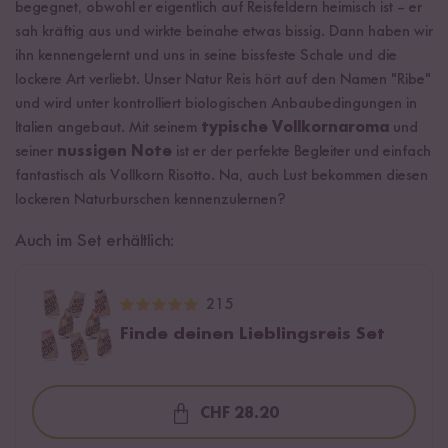
begegnet, obwohl er eigentlich auf Reisfeldern heimisch ist – er
sah kräftig aus und wirkte beinahe etwas bissig. Dann haben wir
ihn kennengelernt und uns in seine bissfeste Schale und die
lockere Art verliebt. Unser Natur Reis hört auf den Namen "Ribe"
und wird unter kontrolliert biologischen Anbaubedingungen in
Italien angebaut. Mit seinem
typische Vollkornaroma
und
seiner
nussigen Note
ist er der perfekte Begleiter und einfach
fantastisch als Vollkorn Risotto. Na, auch Lust bekommen diesen
lockeren Naturburschen kennenzulernen?
Auch im Set erhältlich:
215
Finde deinen Lieblingsreis Set
CHF 28.20
Loading...