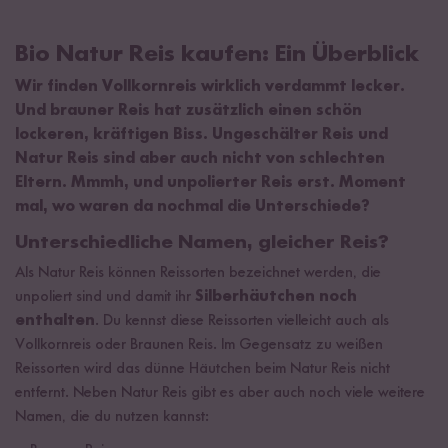
Bio Natur Reis kaufen: Ein Überblick
Wir finden Vollkornreis wirklich verdammt lecker.
Und brauner Reis hat zusätzlich einen schön
lockeren, kräftigen Biss. Ungeschälter Reis und
Natur Reis sind aber auch nicht von schlechten
Eltern. Mmmh, und unpolierter Reis erst. Moment
mal, wo waren da nochmal die Unterschiede?
Unterschiedliche Namen, gleicher Reis?
Als Natur Reis können Reissorten bezeichnet werden, die
unpoliert sind und damit ihr
Silberhäutchen noch
enthalten
. Du kennst diese Reissorten vielleicht auch als
Vollkornreis oder Braunen Reis. Im Gegensatz zu weißen
Reissorten wird das dünne Häutchen beim Natur Reis nicht
entfernt. Neben Natur Reis gibt es aber auch noch viele weitere
Namen, die du nutzen kannst: