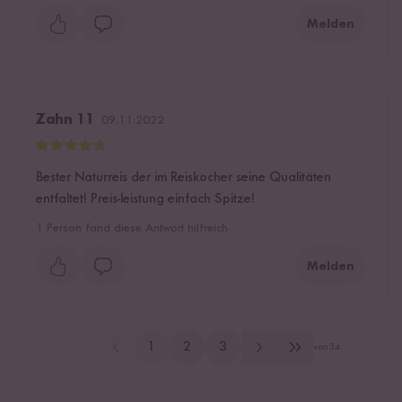
Melden
Zahn 11
09.11.2022
Bester Naturreis der im Reiskocher seine Qualitäten
entfaltet! Preis-leistung einfach Spitze!
1
Person fand diese Antwort hilfreich
Melden
1
2
3
von
34