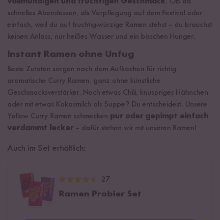
vollmundigen und fruchtigen Geschmack
. Ob als
schnelles Abendessen, als Verpflegung auf dem Festival oder
einfach, weil du auf fruchtig-würzige Ramen stehst – du brauchst
keinen Anlass, nur heißes Wasser und ein bisschen Hunger.
Instant Ramen ohne Unfug
Beste Zutaten sorgen nach dem Aufkochen für richtig
aromatische Curry Ramen, ganz ohne künstliche
Geschmacksverstärker. Noch etwas Chili, knuspriges Hähnchen
oder mit etwas Kokosmilch als Suppe? Du entscheidest. Unsere
Yellow Curry Ramen schmecken
pur oder gepimpt einfach
verdammt lecker
– dafür stehen wir mit unseren Ramen!
Auch im Set erhältlich:
27
Ramen Probier Set