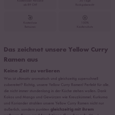
Kostenloser Versand
30 Tage
ab 89 CHF
Rückgaberecht
Kostenlose
100%
Retouren
Käuferschutz
Das zeichnet unsere Yellow Curry
Ramen aus
Keine Zeit zu verlieren
Was ist ultimativ aromatisch und gleichzeitig superschnell
zubereitet? Richtig, unsere Yellow Curry Ramen! Perfekt für alle,
die nicht immer stundenlang in der Küche stehen wollen. Dank
Kokos und Mango und Gewürzen wie Kreuzkümmel, Kurkuma
und Koriander strahlen unsere Yellow Curry Ramen nicht nur
äußerlich, sondern punkten
gleichzeitig mit ihrem