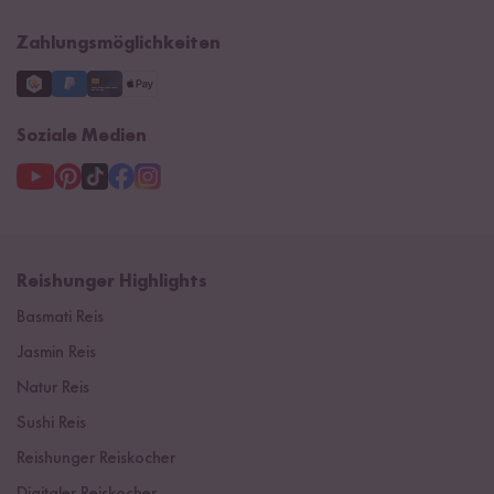
Impressum
Zahlungsmöglichkeiten
Soziale Medien
Reishunger Highlights
Basmati Reis
Jasmin Reis
Natur Reis
Sushi Reis
Reishunger Reiskocher
Digitaler Reiskocher