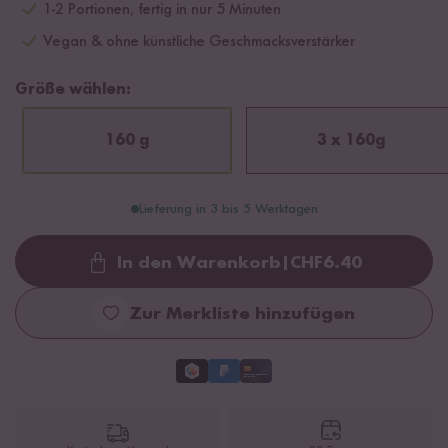
1-2 Portionen, fertig in nur 5 Minuten
Vegan & ohne künstliche Geschmacksverstärker
Größe wählen:
160 g
3 x 160g
Lieferung in 3 bis 5 Werktagen
In den Warenkorb
|
CHF
6.40
Loading...
Zur Merkliste hinzufügen