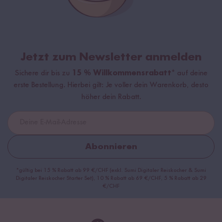
Jetzt zum Newsletter anmelden
Sichere dir bis zu
15 % Willkommensrabatt*
auf deine
erste Bestellung. Hierbei gilt: Je voller dein Warenkorb, desto
höher dein Rabatt.
Abonnieren
*gültig bei 15 % Rabatt ab 99 €/CHF (exkl. Sumi Digitaler Reiskocher & Sumi
Digitaler Reiskocher Starter Set), 10 % Rabatt ab 69 €/CHF, 5 % Rabatt ab 29
€/CHF