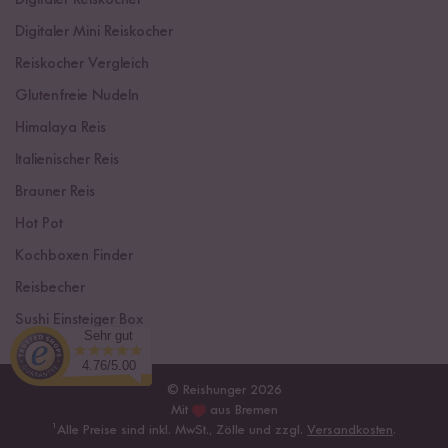
Digitaler Mini Reiskocher
Reiskocher Vergleich
Glutenfreie Nudeln
Himalaya Reis
Italienischer Reis
Brauner Reis
Hot Pot
Kochboxen Finder
Reisbecher
Sushi Einsteiger Box
Sehr gut
4.76/5.00
© Reishunger 2026
Mit
aus Bremen
¹
Alle Preise sind inkl. MwSt., Zölle und zzgl.
Versandkosten
.