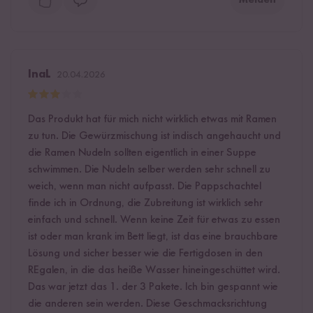
InaL
20.04.2026
Das Produkt hat für mich nicht wirklich etwas mit Ramen
zu tun. Die Gewürzmischung ist indisch angehaucht und
die Ramen Nudeln sollten eigentlich in einer Suppe
schwimmen. Die Nudeln selber werden sehr schnell zu
weich, wenn man nicht aufpasst. Die Pappschachtel
finde ich in Ordnung, die Zubreitung ist wirklich sehr
einfach und schnell. Wenn keine Zeit für etwas zu essen
ist oder man krank im Bett liegt, ist das eine brauchbare
Lösung und sicher besser wie die Fertigdosen in den
REgalen, in die das heiße Wasser hineingeschüttet wird.
Das war jetzt das 1. der 3 Pakete. Ich bin gespannt wie
die anderen sein werden. Diese Geschmacksrichtung