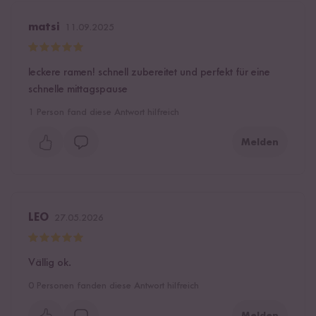
matsi
11.09.2025
leckere ramen! schnell zubereitet und perfekt für eine
schnelle mittagspause
1
Person fand diese Antwort hilfreich
Melden
LEO
27.05.2026
Vällig ok.
0
Personen fanden diese Antwort hilfreich
Melden