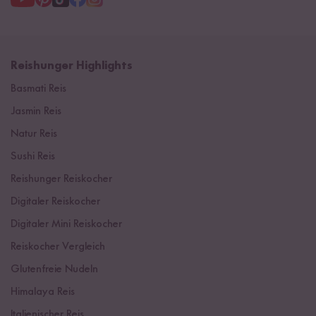
Reishunger Highlights
Basmati Reis
Jasmin Reis
Natur Reis
Sushi Reis
Reishunger Reiskocher
Digitaler Reiskocher
Digitaler Mini Reiskocher
Reiskocher Vergleich
Glutenfreie Nudeln
Himalaya Reis
Italienischer Reis