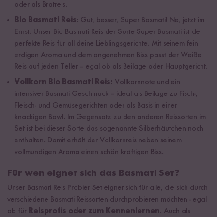
oder als Bratreis.
Bio Basmati Reis
: Gut, besser, Super Basmati! Ne, jetzt im
Ernst: Unser Bio Basmati Reis der Sorte Super Basmati ist der
perfekte Reis für all deine Lieblingsgerichte. Mit seinem fein
erdigen Aroma und dem angenehmen Biss passt der Weiße
Reis auf jeden Teller – egal ob als Beilage oder Hauptgericht.
Vollkorn Bio Basmati Reis:
Vollkornnote und ein
intensiver Basmati Geschmack – ideal als Beilage zu Fisch-,
Fleisch- und Gemüsegerichten oder als Basis in einer
knackigen Bowl. Im Gegensatz zu den anderen Reissorten im
Set ist bei dieser Sorte das sogenannte Silberhäutchen noch
enthalten. Damit erhält der Vollkornreis neben seinem
vollmundigen Aroma einen schön kräftigen Biss.
Für wen eignet sich das Basmati Set?
Unser Basmati Reis Probier Set eignet sich für alle, die sich durch
verschiedene Basmati Reissorten durchprobieren möchten - egal
ob für
Reisprofis oder zum Kennenlernen
. Auch als