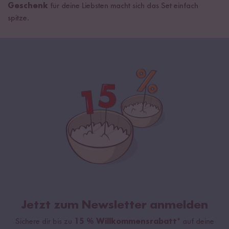
Geschenk
für deine Liebsten macht sich das Set einfach
spitze.
Jetzt zum Newsletter anmelden
Sichere dir bis zu
15 % Willkommensrabatt*
auf deine