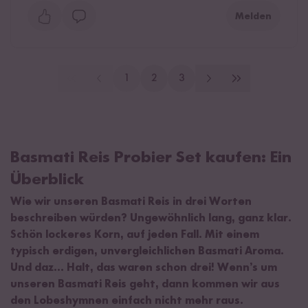
Melden
1
2
3
Basmati Reis Probier Set kaufen: Ein
Überblick
Wie wir unseren Basmati Reis in drei Worten
beschreiben würden? Ungewöhnlich lang, ganz klar.
Schön lockeres Korn, auf jeden Fall. Mit einem
typisch erdigen, unvergleichlichen Basmati Aroma.
Und daz… Halt, das waren schon drei! Wenn’s um
unseren Basmati Reis geht, dann kommen wir aus
den Lobeshymnen einfach nicht mehr raus.