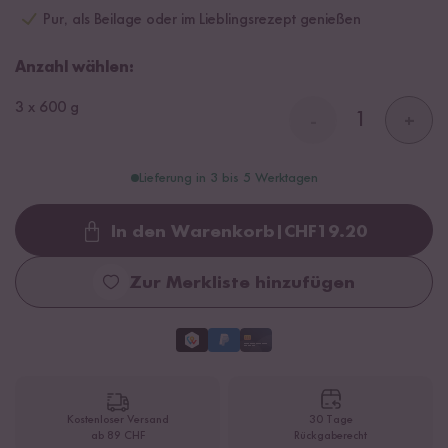
Pur, als Beilage oder im Lieblingsrezept genießen
Anzahl wählen:
3 x 600 g
-
+
Lieferung in 3 bis 5 Werktagen
In den Warenkorb
|
CHF
19.20
Loading...
Zur Merkliste hinzufügen
Kostenloser Versand
30 Tage
ab 89 CHF
Rückgaberecht