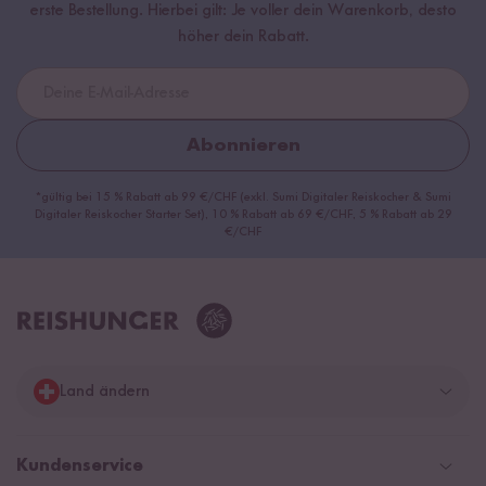
erste Bestellung. Hierbei gilt: Je voller dein Warenkorb, desto
höher dein Rabatt.
Abonnieren
*gültig bei 15 % Rabatt ab 99 €/CHF (exkl. Sumi Digitaler Reiskocher & Sumi
Digitaler Reiskocher Starter Set), 10 % Rabatt ab 69 €/CHF, 5 % Rabatt ab 29
€/CHF
Land ändern
Deutschland
Kundenservice