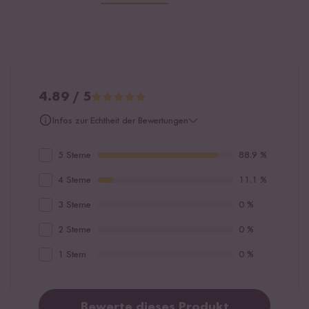
4.89 / 5
Infos zur Echtheit der Bewertungen
5 Sterne
88.9 %
4 Sterne
11.1 %
3 Sterne
0 %
2 Sterne
0 %
1 Stern
0 %
Bewerte dieses Produkt