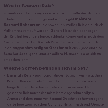
Was ist Basmati Reis?
Basmati Reis ist ein
Langkornreis
, der am Fuße des Himalayas
in Indien und Pakistan angebaut wird. Es gibt
mehrere
Basmati Reissorten
, die sowohl als Weißer Reis als auch als
Vollkornreis verkauft werden. Generell lässt sich aber sagen:
der Reis hat besonders lange, schlanke Körner und ist nach dem
Kochen schön locker. Basmati Reissorten zeichnen sich durch
ihren
angenehm erdigen Geschmack
aus – jede einzelne
Sorte hat dabei ganz unterschiedliche Nuancen, die es sich zu
entdecken lohnt.
Welche Sorten befinden sich im Set?
Basmati Reis Pusa:
Lang, länger, Basmati Reis Pusa. Unser
Basmati Reis der Sorte “Pusa 1121” hat ganz besonders
lange Körner, die teilweise mehr als 8 cm messen. Der
geschälte Reis macht sich mit seinem angenehm erdigen
Aroma und dem intensiven Basmati Geschmack hervorragend
als Beilage zum indischen Curry, zu Fleisch, Fisch und Gemüse