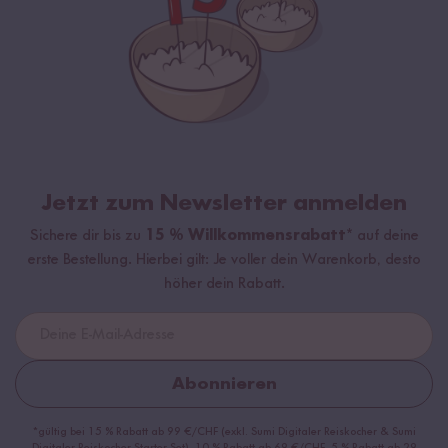
Jetzt zum Newsletter anmelden
Sichere dir bis zu
15 % Willkommensrabatt*
auf deine
erste Bestellung. Hierbei gilt: Je voller dein Warenkorb, desto
höher dein Rabatt.
Abonnieren
*gültig bei 15 % Rabatt ab 99 €/CHF (exkl. Sumi Digitaler Reiskocher & Sumi
Digitaler Reiskocher Starter Set), 10 % Rabatt ab 69 €/CHF, 5 % Rabatt ab 29