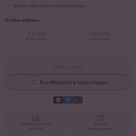
Leckere Alternative zu Kartoffelchips
Größe wählen:
7 x 50g
14 x 50g
Bald zurück
Bald zurück
Bald zurück
Zur Merkliste hinzufügen
Kostenloser Versand
30 Tage
ab 89 CHF
Rückgaberecht