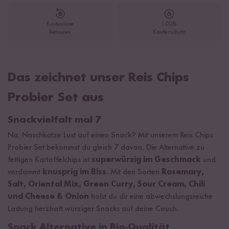
Kostenlose
100%
Retouren
Käuferschutz
Das zeichnet unser Reis Chips
Probier Set aus
Snackvielfalt mal 7
Na, Naschkatze Lust auf einen Snack? Mit unserem Reis Chips
Probier Set bekommst du gleich 7 davon. Die Alternative zu
fettigen Kartoffelchips ist
superwürzig im Geschmack
und
verdammt
knusprig im Biss
. Mit den Sorten
Rosemary,
Salt, Oriental Mix, Green Curry, Sour Cream, Chili
und Cheese & Onion
holst du dir eine abwechslungsreiche
Ladung herzhaft würziger Snacks auf deine Couch.
Snack Alternative in Bio-Qualität