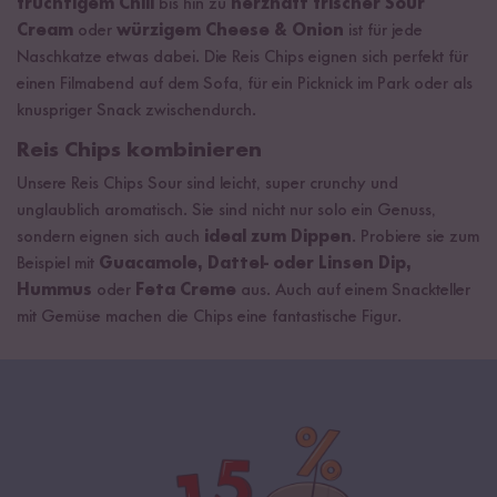
fruchtigem Chili
bis hin zu
herzhaft frischer Sour
Cream
oder
würzigem Cheese & Onion
ist für jede
Naschkatze etwas dabei. Die Reis Chips eignen sich perfekt für
einen Filmabend auf dem Sofa, für ein Picknick im Park oder als
knuspriger Snack zwischendurch.
Reis Chips kombinieren
Unsere Reis Chips Sour sind leicht, super crunchy und
unglaublich aromatisch. Sie sind nicht nur solo ein Genuss,
sondern eignen sich auch
ideal zum Dippen
. Probiere sie zum
Beispiel mit
Guacamole, Dattel- oder Linsen Dip,
Hummus
oder
Feta Creme
aus. Auch auf einem Snackteller
mit Gemüse machen die Chips eine fantastische Figur.