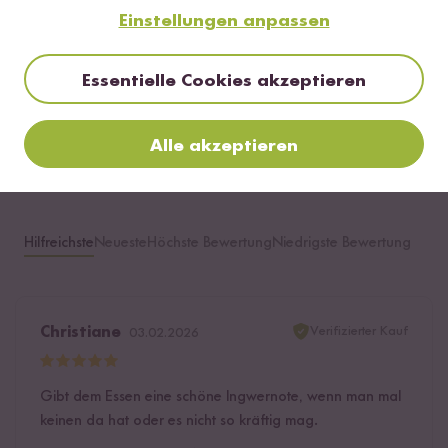
2 Sterne
0 %
Einstellungen anpassen
1 Stern
0 %
Essentielle Cookies akzeptieren
Bewerte dieses Produkt
Alle akzeptieren
Hilfreichste
Neueste
Höchste Bewertung
Niedrigste Bewertung
Verifizierter Kauf
Christiane
03.02.2026
Gibt dem Essen eine schöne Ingwernote, wenn man mal
keinen da hat oder es nicht so kräftig mag.