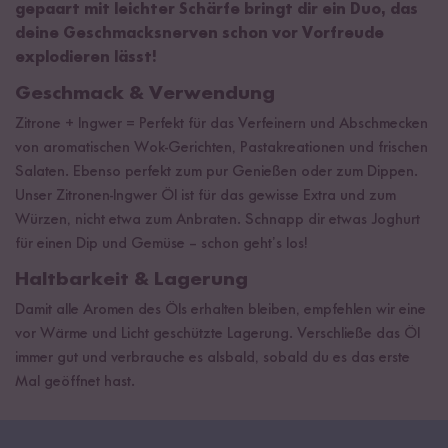
gepaart mit leichter Schärfe bringt dir ein Duo, das
deine Geschmacksnerven schon vor Vorfreude
explodieren lässt!
Geschmack & Verwendung
Zitrone + Ingwer = Perfekt für das Verfeinern und Abschmecken
von aromatischen Wok-Gerichten, Pastakreationen und frischen
Salaten. Ebenso perfekt zum pur Genießen oder zum Dippen.
Unser Zitronen-Ingwer Öl ist für das gewisse Extra und zum
Würzen, nicht etwa zum Anbraten. Schnapp dir etwas Joghurt
für einen Dip und Gemüse – schon geht’s los!
Haltbarkeit & Lagerung
Damit alle Aromen des Öls erhalten bleiben, empfehlen wir eine
vor Wärme und Licht geschützte Lagerung. Verschließe das Öl
immer gut und verbrauche es alsbald, sobald du es das erste
Mal geöffnet hast.