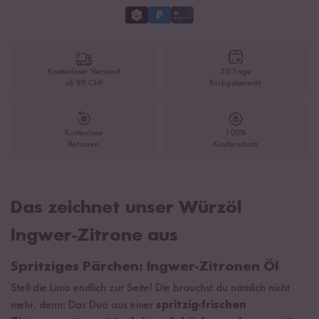
Kostenloser Versand
30 Tage
ab 89 CHF
Rückgaberecht
Kostenlose
100%
Retouren
Käuferschutz
Das zeichnet unser Würzöl
Ingwer-Zitrone aus
Spritziges Pärchen: Ingwer-Zitronen Öl
Stell die Limo endlich zur Seite! Die brauchst du nämlich nicht
mehr, denn: Das Duo aus einer
spritzig-frischen