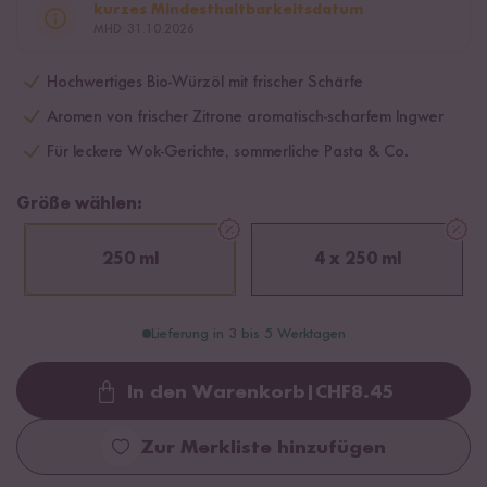
kurzes Mindesthaltbarkeitsdatum
MHD: 31.10.2026
Hochwertiges Bio-Würzöl mit frischer Schärfe
Aromen von frischer Zitrone aromatisch-scharfem Ingwer
Für leckere Wok-Gerichte, sommerliche Pasta & Co.
Größe wählen:
250 ml
4 x 250 ml
Lieferung in 3 bis 5 Werktagen
In den Warenkorb
|
CHF
8.45
Loading...
Zur Merkliste hinzufügen