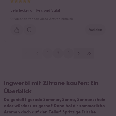
Sehr lecker am Reis und Salat
0
Personen fanden diese Antwort hilfreich
Melden
1
2
3
Ingweröl mit Zitrone kaufen: Ein
Überblick
Du genießt gerade Sommer, Sonne, Sonnenschein
oder würdest es gerne? Dann hol dir sommerliche
Aromen doch auf den Teller! Spritzige Frische