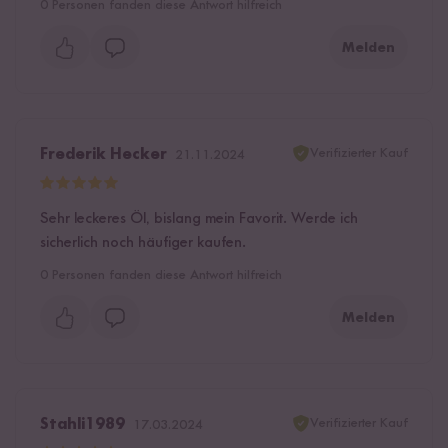
0
Personen fanden diese Antwort hilfreich
Melden
Verifizierter Kauf
Frederik Hecker
21.11.2024
Sehr leckeres Öl, bislang mein Favorit. Werde ich
sicherlich noch häufiger kaufen.
0
Personen fanden diese Antwort hilfreich
Melden
Verifizierter Kauf
Stahli1989
17.03.2024