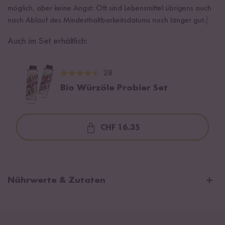
möglich, aber keine Angst: Oft sind Lebensmittel übrigens auch
nach Ablauf des Mindesthaltbarkeitsdatums noch länger gut.
Auch im Set erhältlich:
28
Bio Würzöle Probier Set
CHF 16.35
Loading...
Nährwerte & Zutaten
Durchschnittliche Nährwerte pro 100ml:
Brennwert
3404 kJ / 828 kcal