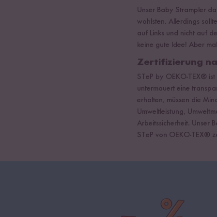
Unser Baby Strampler darf
wohlsten. Allerdings sollt
auf Links und nicht auf d
keine gute Idee! Aber mal
Zertifizierung 
STeP by OEKO-TEX® ist ein
untermauert eine transpa
erhalten, müssen die Mi
Umweltleistung, Umweltm
Arbeitssicherheit. Unser 
STeP von OEKO-TEX® zert