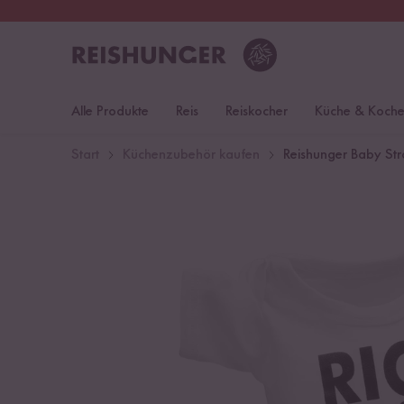
30 Tage
Rückgaberecht
S
Alle Produkte
Reis
Reiskocher
Küche & Koch
Start
Küchenzubehör kaufen
Reishunger Baby Str