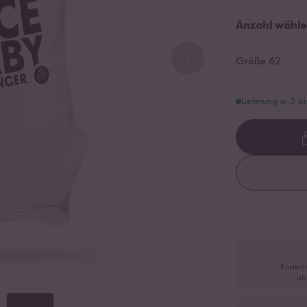
Anzahl wähle
Größe 62
Lieferung in 3 b
Kostenl
ab