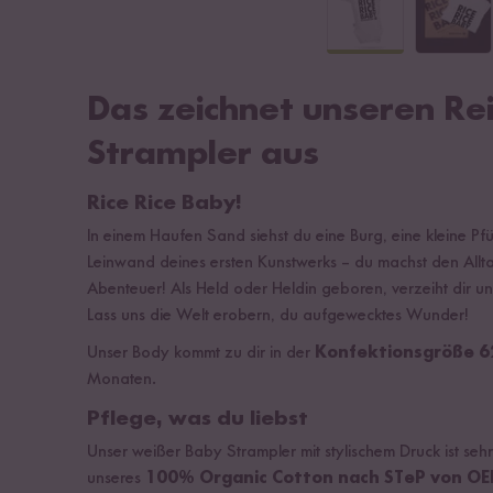
Das zeichnet unseren Re
Strampler aus
Rice Rice Baby!
In einem Haufen Sand siehst du eine Burg, eine kleine P
Leinwand deines ersten Kunstwerks – du machst den A
Abenteuer! Als Held oder Heldin geboren, verzeiht dir 
Lass uns die Welt erobern, du aufgewecktes Wunder!
Unser Body kommt zu dir in der
Konfektionsgröße 6
Monaten.
Pflege, was du liebst
Unser weißer Baby Strampler mit stylischem Druck ist sehr
unseres
100% Organic Cotton nach STeP von OEK