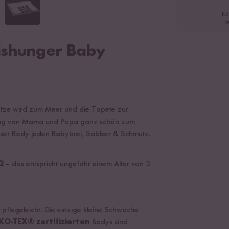
Ko
R
ishunger Baby
fütze wird zum Meer und die Tapete zur
lltag von Mama und Papa ganz schön zum
unser Body jeden Babybrei, Sabber & Schmutz.
2
– das entspricht ungefähr einem Alter von 3
 pflegeleicht. Die einzige kleine Schwäche
O-TEX® zertifizierten
Bodys sind