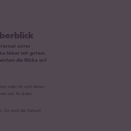
berblick
nternet unter
ke lieber mit gutem
lchen die Blicke auf
ben oder dir und deiner
et sich für jedes
en. So wird die Geburt