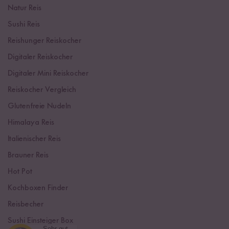
Natur Reis
Sushi Reis
Reishunger Reiskocher
Digitaler Reiskocher
Digitaler Mini Reiskocher
Reiskocher Vergleich
Glutenfreie Nudeln
Himalaya Reis
Italienischer Reis
Brauner Reis
Hot Pot
Kochboxen Finder
Reisbecher
Sushi Einsteiger Box
Sehr gut