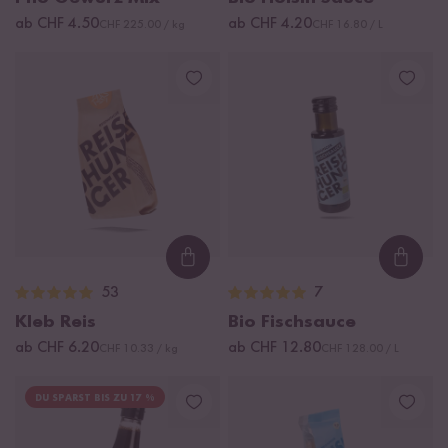
ab CHF 4.50
ab CHF 4.20
CHF 225.00 / kg
CHF 16.80 / L
Loading...
Loadi
53
7
Kleb Reis
Bio Fischsauce
ab CHF 6.20
ab CHF 12.80
CHF 10.33 / kg
CHF 128.00 / L
DU SPARST BIS ZU 17 %