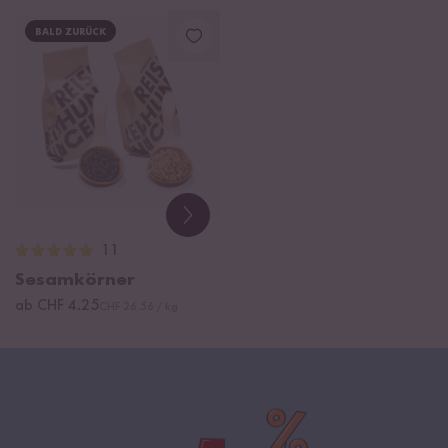
BALD ZURÜCK
11
Sesamkörner
ab CHF 4.25
CHF 26.56 / kg