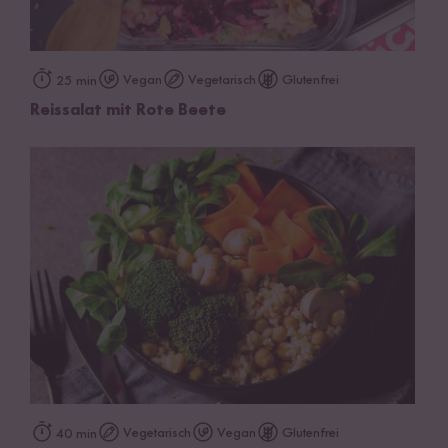
Vegan
Vegetarisch
Glutenfrei
25 min
Reissalat mit Rote Beete
Vegetarisch
Vegan
Glutenfrei
40 min