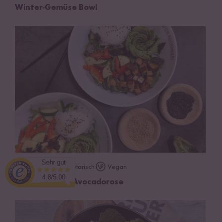
Winter-Gemüse Bowl
Sehr gut
Vegetarisch
Vegan
35 min
4.8/5.00
Sushi Bowl mit Avocadorose