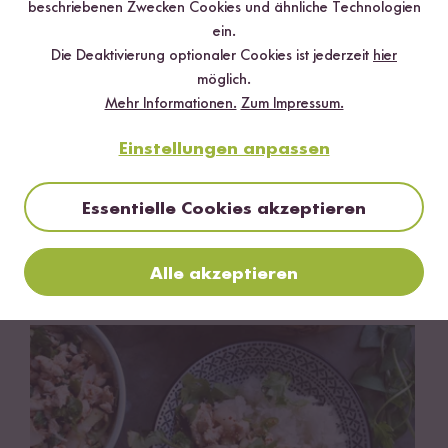
beschriebenen Zwecken Cookies und ähnliche Technologien
ein.
Die Deaktivierung optionaler Cookies ist jederzeit
hier
möglich.
Mehr Informationen.
Zum Impressum.
Einstellungen anpassen
Essentielle Cookies akzeptieren
Vegan
Vegetarisch
Glutenfrei
120 min
Alle akzeptieren
Roter Reissalat mit Paprika und Mango