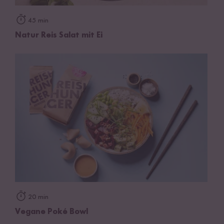
45 min
Natur Reis Salat mit Ei
20 min
Vegane Poké Bowl