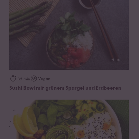
Vegan
35 min
Sushi Bowl mit grünem Spargel und Erdbeeren