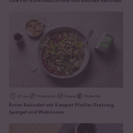
One Pot Kurkuma-Zitrone und Rosinen Reissalat
Vegetarisch
Vegan
Glutenfrei
35 min
Roter Reissalat mit Kampot Pfeffer Dressing,
Spargel und Walnüssen