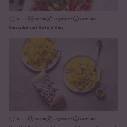
Vegan
Vegetarisch
Glutenfrei
20 min
Reissalat mit Rotem Reis
Vegan
Vegetarisch
Glutenfrei
20 min