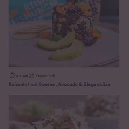
Vegetarisch
40 min
Reissalat mit Beeren, Avocado & Ziegenkäse