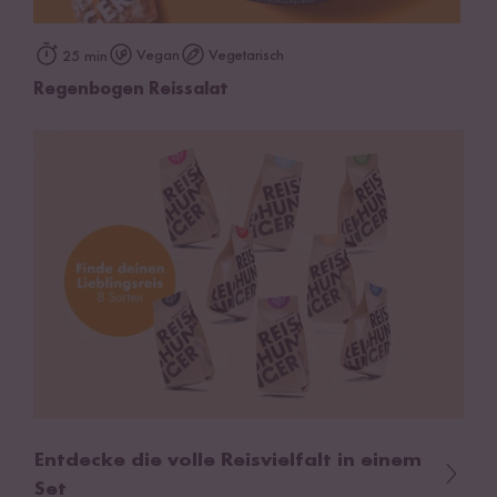
Vegan
Vegetarisch
25 min
Regenbogen Reissalat
Entdecke die volle Reisvielfalt in einem
Set