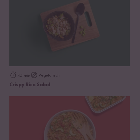
Vegetarisch
45 min
Crispy Rice Salad