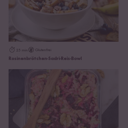
Glutenfrei
25 min
Rosinenbrötchen-Sadri-Reis-Bowl