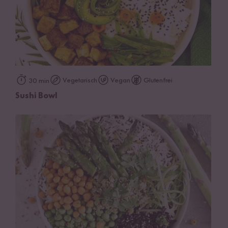
Vegetarisch
Vegan
Glutenfrei
30 min
Sushi Bowl