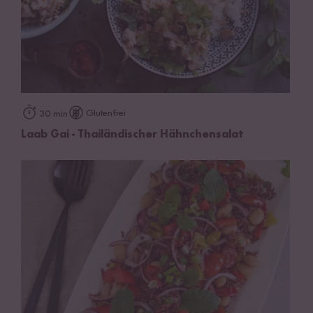
Glutenfrei
30 min
Laab Gai - Thailändischer Hähnchensalat