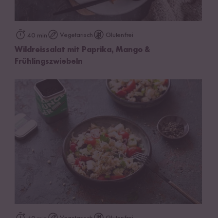
Vegetarisch
Glutenfrei
40 min
Wildreissalat mit Paprika, Mango &
Frühlingszwiebeln