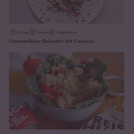
Vegan
Vegetarisch
30 min
Sommerlicher Reissalat mit Gemüse