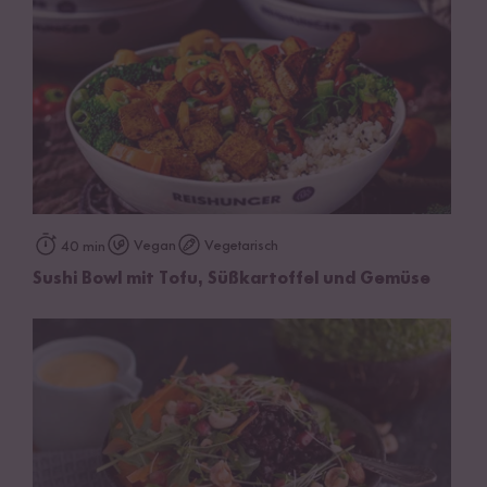
Vegan
Vegetarisch
40 min
Sushi Bowl mit Tofu, Süßkartoffel und Gemüse