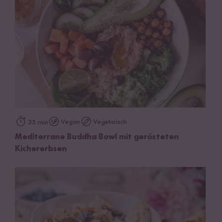
Vegan
Vegetarisch
35 min
Mediterrane Buddha Bowl mit gerösteten
Kichererbsen