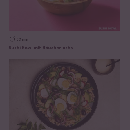
30 min
Sushi Bowl mit Räucherlachs