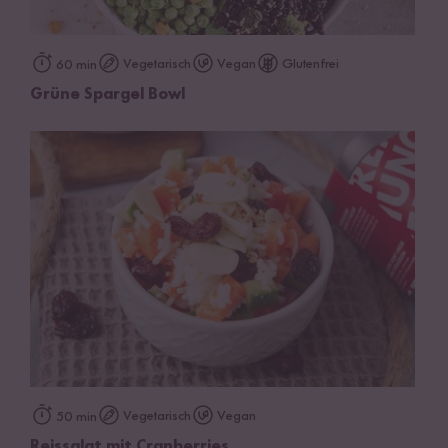
Vegetarisch
Vegan
Glutenfrei
60 min
Grüne Spargel Bowl
Vegetarisch
Vegan
50 min
Reissalat mit Cranberries