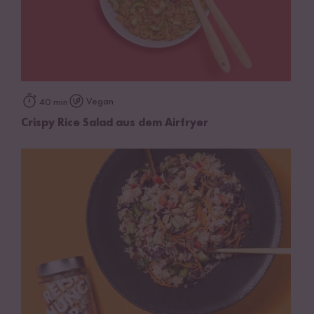
Vegan
40 min
Crispy Rice Salad aus dem Airfryer