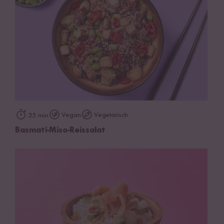
Vegan
Vegetarisch
35 min
Basmati-Miso-Reissalat