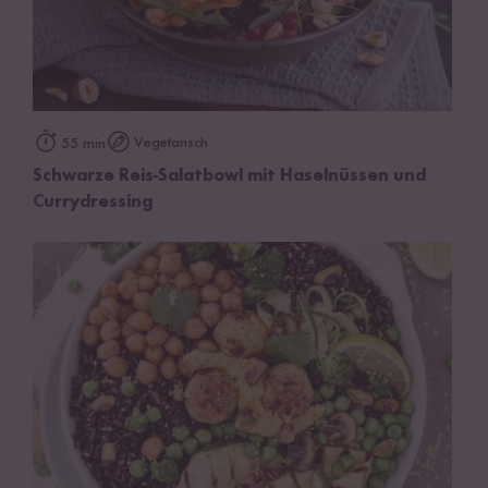
Vegetarisch
55 min
Schwarze Reis-Salatbowl mit Haselnüssen und
Currydressing