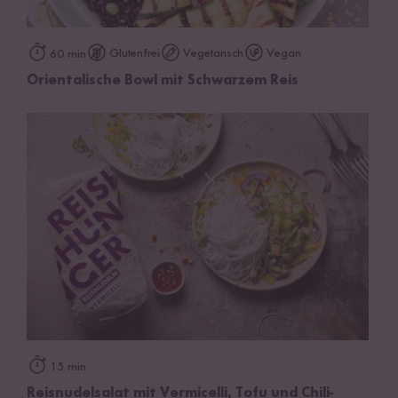
Glutenfrei
Vegetarisch
Vegan
60 min
Orientalische Bowl mit Schwarzem Reis
15 min
Reisnudelsalat mit Vermicelli, Tofu und Chili-