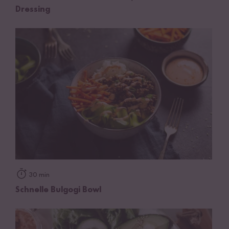
Dressing
30 min
Schnelle Bulgogi Bowl