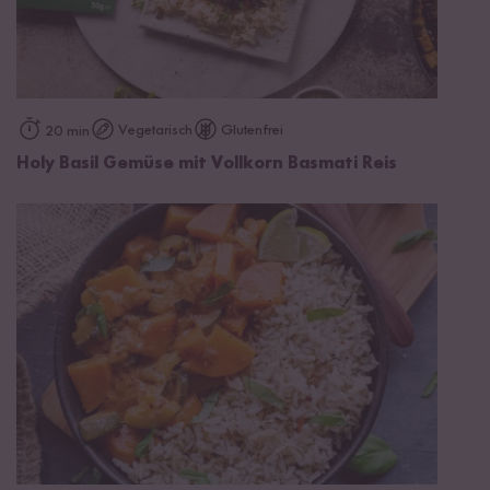
Vegetarisch
Glutenfrei
20 min
Holy Basil Gemüse mit Vollkorn Basmati Reis