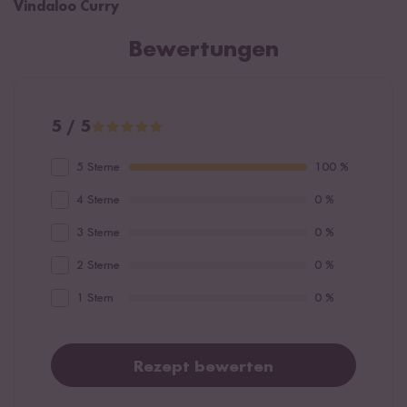
Vindaloo Curry
Bewertungen
5 / 5
5 Sterne
100 %
4 Sterne
0 %
3 Sterne
0 %
2 Sterne
0 %
1 Stern
0 %
Rezept bewerten