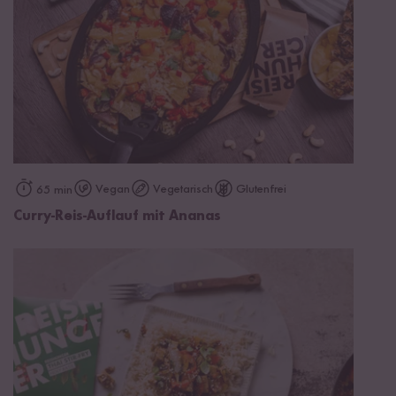
Vegan
Vegetarisch
Glutenfrei
65 min
Curry-Reis-Auflauf mit Ananas