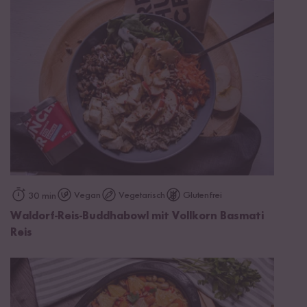
Vegan
Vegetarisch
Glutenfrei
30 min
Waldorf-Reis-Buddhabowl mit Vollkorn Basmati
Reis