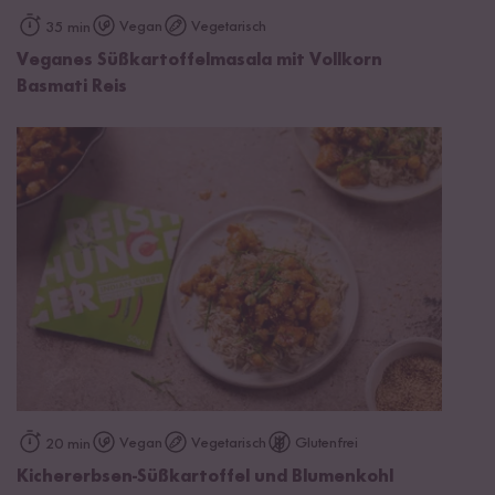
Vegan
Vegetarisch
35 min
Veganes Süßkartoffelmasala mit Vollkorn
Basmati Reis
Vegan
Vegetarisch
Glutenfrei
20 min
Kichererbsen-Süßkartoffel und Blumenkohl