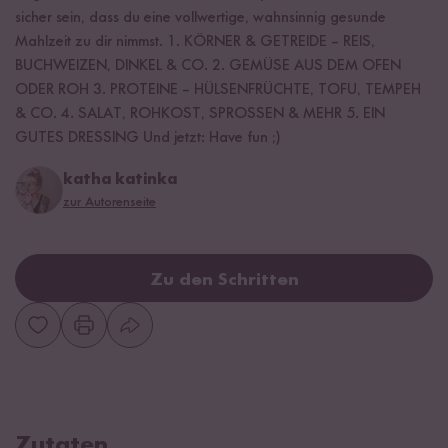
sicher sein, dass du eine vollwertige, wahnsinnig gesunde
Mahlzeit zu dir nimmst. 1. KÖRNER & GETREIDE – REIS,
BUCHWEIZEN, DINKEL & CO. 2. GEMÜSE AUS DEM OFEN
ODER ROH 3. PROTEINE – HÜLSENFRÜCHTE, TOFU, TEMPEH
& CO. 4. SALAT, ROHKOST, SPROSSEN & MEHR 5. EIN
GUTES DRESSING Und jetzt: Have fun ;)
katha katinka
zur Autorenseite
Zu den Schritten
Zutaten