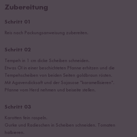
Zubereitung
Schritt 01
Reis nach Packungsanweisung zubereiten.
Schritt 02
Tempeh in 1 cm dicke Scheiben schneiden.
Etwas Öl in einer beschichteten Pfanne erhitzen und die
Tempehscheiben von beiden Seiten goldbraun rösten.
Mit Agavendicksaft und der Sojasose "karamellisieren".
Pfanne vom Herd nehmen und beiseite stellen.
Schritt 03
Karotten fein raspeln.
Gurke und Radieschen in Scheiben schneiden. Tomaten
halbieren.