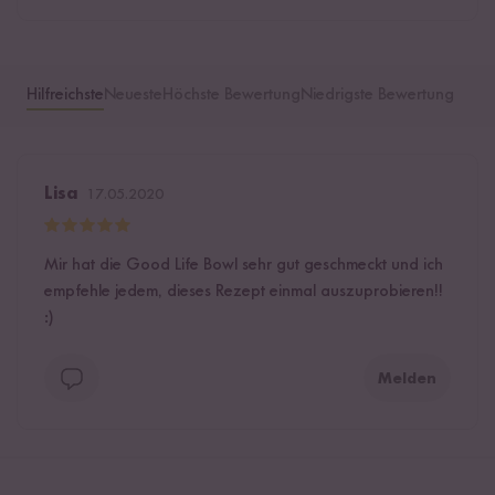
Hilfreichste
Neueste
Höchste Bewertung
Niedrigste Bewertung
Lisa
17.05.2020
Mir hat die Good Life Bowl sehr gut geschmeckt und ich
empfehle jedem, dieses Rezept einmal auszuprobieren!!
:)
Melden