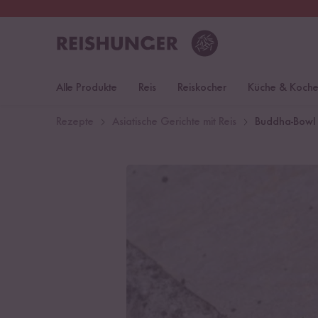
30 Tage
Rückgaberecht
Öst
Alle Produkte
Reis
Reiskocher
Küche & Koch
Rezepte
Asiatische Gerichte mit Reis
Buddha-Bowl 