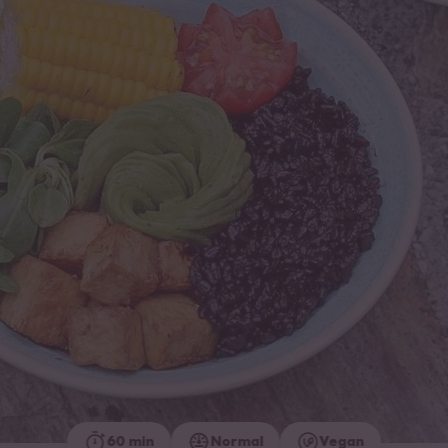
60 min
Normal
Vegan