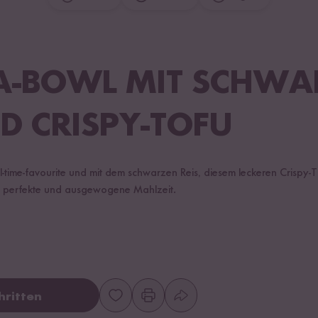
A-BOWL MIT SCHW
ND CRISPY-TOFU
l-time-favourite und mit dem schwarzen Reis, diesem leckeren Crispy
ie perfekte und ausgewogene Mahlzeit.
hritten