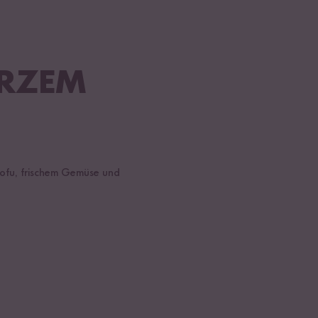
ARZEM
-Tofu, frischem Gemüse und