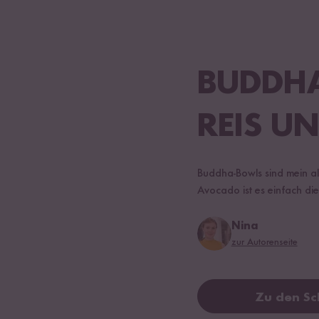
BUDDH
REIS U
Buddha-Bowls sind mein al
Avocado ist es einfach d
Nina
zur Autorenseite
Zu den Sc