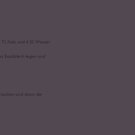
5 TL Salz und 4 EL Wasser
es Backblech legen und
waschen und dann die