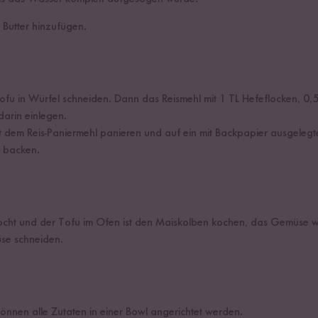
 Butter hinzufügen.
ofu in Würfel schneiden. Dann das Reismehl mit 1 TL Hefeflocken, 0,
arin einlegen.
 dem Reis-Paniermehl panieren und auf ein mit Backpapier ausgelegt
 backen.
kocht und der Tofu im Ofen ist den Maiskolben kochen, das Gemüse 
e schneiden.
können alle Zutaten in einer Bowl angerichtet werden.