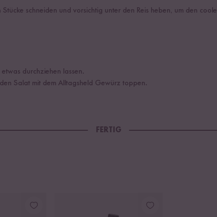
n Stücke schneiden und vorsichtig unter den Reis heben, um den cool
 etwas durchziehen lassen.
 den Salat mit dem Alltagsheld Gewürz toppen.
FERTIG