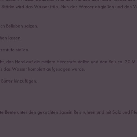
e Stärke wird das Wasser trüb. Nun das Wasser abgießen und den V
h Belieben salzen.
hen lassen.
zestufe stellen.
, den Herd auf die mittlere Hitzestufe stellen und den Reis ca. 20 M
bis das Wasser komplett aufgesogen wurde.
 Butter hinzufügen.
Rote Beete unter den gekochten Jasmin Reis rühren und mit Salz und P