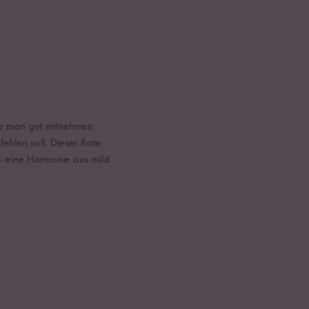
die man gut mitnehmen
ehlen soll. Dieser Rote
r - eine Harmonie aus mild