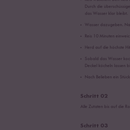
Durch die überschüssig
das Wasser klar bleibt.
Wasser dazugeben. Nac
Reis 10 Minuten einweic
Herd auf die höchste Hit
Sobald das Wasser kocht
Deckel köcheln lassen 
Nach Belieben ein Stück
Schritt 02
Alle Zutaten bis auf die 
Schritt 03