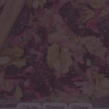
25 min
Einfach
Vegan