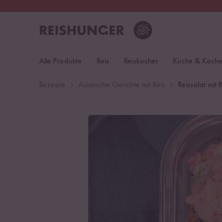
30 Tage
Rückgaberecht
Öst
Alle Produkte
Reis
Reiskocher
Küche & Koch
Rezepte
Asiatische Gerichte mit Reis
Reissalat mit 