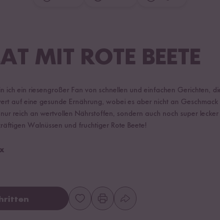
AT MIT ROTE BEETE
bin ich ein riesengroßer Fan von schnellen und einfachen Gerichten, 
 wert auf eine gesunde Ernährung, wobei es aber nicht an Geschmack f
cht nur reich an wertvollen Nährstoffen, sondern auch noch super lecke
kräftigen Walnüssen und fruchtiger Rote Beete!
yx
hritten