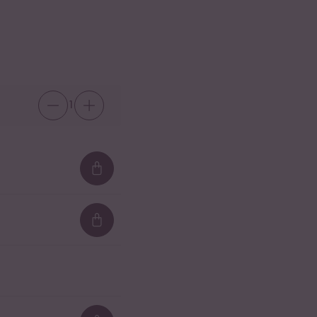
1
Loading...
Loading...