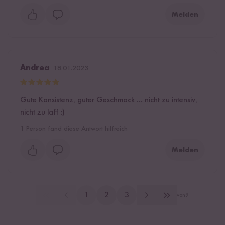
Melden
Andrea
18.01.2023
Gute Konsistenz, guter Geschmack ... nicht zu intensiv,
nicht zu laff :)
1
Person fand diese Antwort hilfreich
Melden
1
2
3
von
9