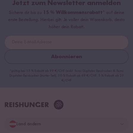
Jetzt zum Newsletter anmelden
Sichere dir bis zu
15 % Willkommensrabatt*
auf deine
erste Bestellung. Hierbei gilt: Je voller dein Warenkorb, desto
höher dein Rabatt.
Abonnieren
*gültig bei 15 % Rabatt ab 99 €/CHF (exkl. Sumi Digitaler Reiskocher & Sumi
Digitaler Reiskocher Starter Set), 10 % Rabatt ab 69 €/CHF, 5 % Rabatt ab 29
€/CHF
Land ändern