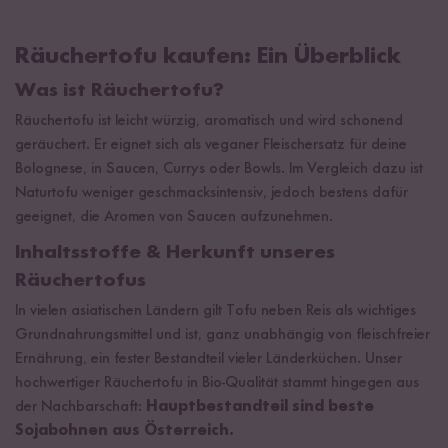
Räuchertofu kaufen: Ein Überblick
Was ist Räuchertofu?
Räuchertofu ist leicht würzig, aromatisch und wird schonend
geräuchert. Er eignet sich als veganer Fleischersatz für deine
Bolognese, in Saucen, Currys oder Bowls. Im Vergleich dazu ist
Naturtofu weniger geschmacksintensiv, jedoch bestens dafür
geeignet, die Aromen von Saucen aufzunehmen.
Inhaltsstoffe & Herkunft unseres
Räuchertofus
In vielen asiatischen Ländern gilt Tofu neben Reis als wichtiges
Grundnahrungsmittel und ist, ganz unabhängig von fleischfreier
Ernährung, ein fester Bestandteil vieler Länderküchen. Unser
hochwertiger Räuchertofu in Bio-Qualität stammt hingegen aus
der Nachbarschaft:
Hauptbestandteil sind beste
Sojabohnen aus Österreich.