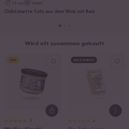
Vegan
15 min
Chili-Limette Tofu aus dem Wok mit Reis
Wird oft zusammen gekauft
NEU
BALD ZURÜCK
Loading...
5
4