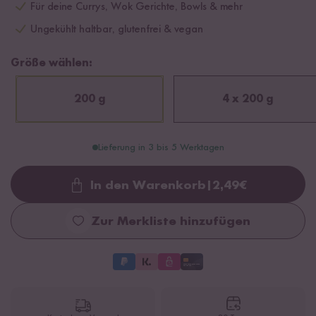
Für deine Currys, Wok Gerichte, Bowls & mehr
Ungekühlt haltbar, glutenfrei & vegan
Größe wählen:
200 g
4 x 200 g
Lieferung in 3 bis 5 Werktagen
In den Warenkorb
|
2,49
€
Loading...
Zur Merkliste hinzufügen