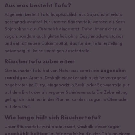
Aus was besteht Tofu?
Allgemein besteht Tofu hauptsächlich aus Soja und ist relativ
geschmacksneutral. Für unseren Räuchertofu werden als Basis
Sojabohnen aus Österreich eingesetzt. Dabei ist er nicht nur
vegan, sondern auch glutenfrei, ohne Geschmacksverstärker
und enthält neben Calciumsulfat, das für die Tofuherstellung
notwendig ist, keine unnötigen Zusatzstoffe.
Räuchertofu zubereiten
Geräucherter Tofu hat von Natur aus bereits ein
angenehm
rauchiges
Aroma. Deshalb eignet er sich auch hervorragend
angebraten im Curry, eingepackt in Sushi oder Sommerrolle pur
auf dem Brot oder als veganer Schinkenersatz Die Zubereitung
gelingt dir nicht nur in der Pfanne, sondern sogar im Ofen oder
auf dem Grill.
Wie lange hält sich Räuchertofu?
Unser Räuchertofu wird pasteurisiert, weshalb dieser sogar
ungekühlt haltbar
ist. Wir empfehlen dir, den Tofu an einem