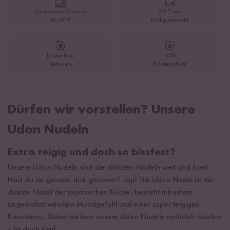
Kostenloser Versand
30 Tage
ab 49 €
Rückgaberecht
Kostenlose
100%
Retouren
Käuferschutz
Dürfen wir vorstellen? Unsere
Udon Nudeln
Extra teigig und doch so bissfest?
Unsere Udon Nudeln sind die dicksten Nudeln weit und breit.
Hast du sie gerade dick genannt? Jap! Die Udon Nudel ist die
dickste Nudel der japanischen Küche, besticht mit einem
ungewohnt weichen Mundgefühl und einer super teigigen
Konsistenz. Dabei bleiben unsere Udon Nudeln natürlich bissfest
– ist doch klar!