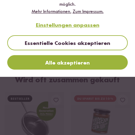
möglich.
Mehr Informationen.
Zum Impressum.
Einstellungen anpassen
Vegetarisch
30 min
Essentielle Cookies akzeptieren
Gebratene Nudeln im Wok
Alle akzeptieren
Wird oft zusammen gekauft
BESTSELLER
DU SPARST BIS ZU 10 %