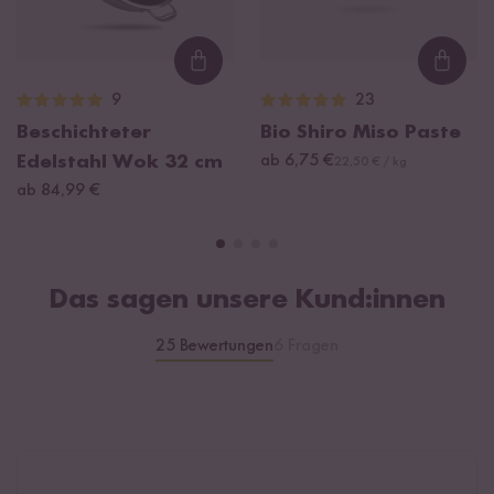
Loading...
Loadi
9
23
Beschichteter
Bio Shiro Miso Paste
Edelstahl Wok 32 cm
ab 6,75 €
22,50 € / kg
ab 84,99 €
Das sagen unsere Kund:innen
25 Bewertungen
6 Fragen