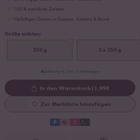
100 % natürliche Zutaten
Vielfältiger Genuss in Suppen, Salaten & Bowls
Größe wählen:
250 g
3 x 250 g
Lieferung in 3 bis 5 Werktagen
In den Warenkorb
|
1,99
€
Loading...
Zur Merkliste hinzufügen