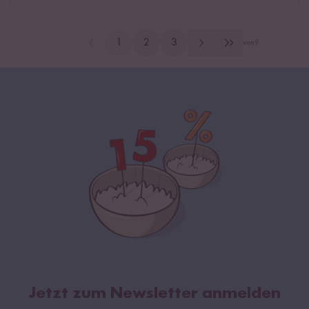
1
2
3
von
9
Jetzt zum Newsletter anmelden