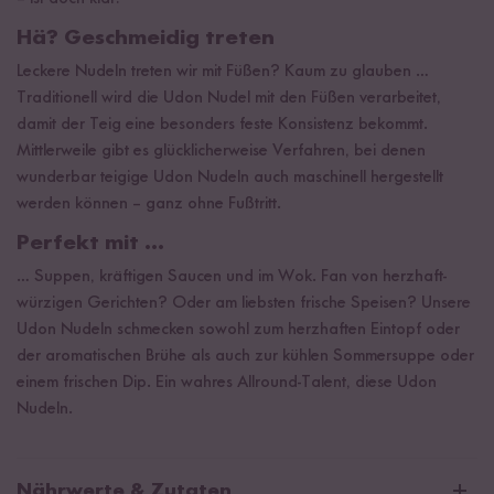
Hä? Geschmeidig treten
Leckere Nudeln treten wir mit Füßen? Kaum zu glauben …
Traditionell wird die Udon Nudel mit den Füßen verarbeitet,
damit der Teig eine besonders feste Konsistenz bekommt.
Mittlerweile gibt es glücklicherweise Verfahren, bei denen
wunderbar teigige Udon Nudeln auch maschinell hergestellt
werden können – ganz ohne Fußtritt.
Perfekt mit ...
… Suppen, kräftigen Saucen und im Wok. Fan von herzhaft-
würzigen Gerichten? Oder am liebsten frische Speisen? Unsere
Udon Nudeln schmecken sowohl zum herzhaften Eintopf oder
der aromatischen Brühe als auch zur kühlen Sommersuppe oder
einem frischen Dip. Ein wahres Allround-Talent, diese Udon
Nudeln.
Nährwerte & Zutaten