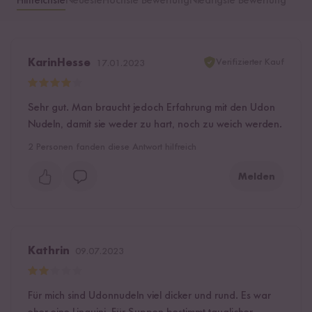
Hilfreichste
Neueste
Höchste Bewertung
Niedrigste Bewertung
Verifizierter Kauf
KarinHesse
17.01.2023
Sehr gut. Man braucht jedoch Erfahrung mit den Udon
Nudeln, damit sie weder zu hart, noch zu weich werden.
2
Personen fanden diese Antwort hilfreich
Melden
Kathrin
09.07.2023
Für mich sind Udonnudeln viel dicker und rund. Es war