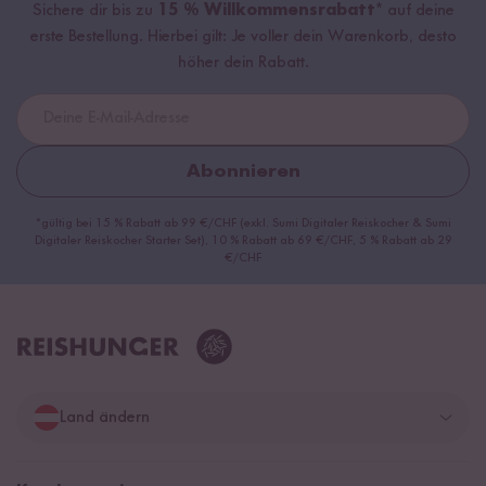
Sichere dir bis zu
15 % Willkommensrabatt*
auf deine
erste Bestellung. Hierbei gilt: Je voller dein Warenkorb, desto
höher dein Rabatt.
Abonnieren
*gültig bei 15 % Rabatt ab 99 €/CHF (exkl. Sumi Digitaler Reiskocher & Sumi
Digitaler Reiskocher Starter Set), 10 % Rabatt ab 69 €/CHF, 5 % Rabatt ab 29
€/CHF
Land ändern
Deutschland