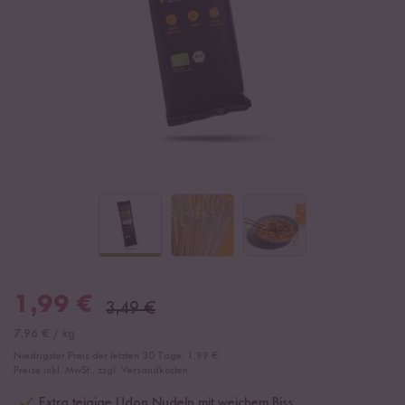
1,99
€
3,49
€
7,96
€
/
kg
Niedrigster Preis der letzten 30 Tage:
1,99 €
Preise inkl. MwSt., zzgl. Versandkosten
Extra teigige Udon Nudeln mit weichem Biss