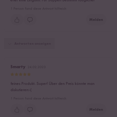
eher eine Linguini. Für Suppen bestimmt tauglicher
1
Person fand diese Antwort hilfreich
Melden
Antworten anzeigen
Smarty
24.02.2023
feines Produkt. Super! Über den Preis könnte man
diskutieren:-(
1
Person fand diese Antwort hilfreich
Melden