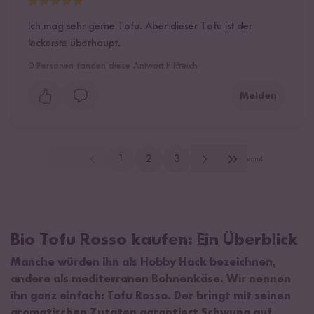
Ich mag sehr gerne Tofu. Aber dieser Tofu ist der
leckerste überhaupt.
0
Personen fanden diese Antwort hilfreich
Melden
1
2
3
von
4
Bio Tofu Rosso kaufen: Ein Überblick
Manche würden ihn als Hobby Hack bezeichnen,
andere als mediterranen Bohnenkäse. Wir nennen
ihn ganz einfach: Tofu Rosso. Der bringt mit seinen
aromatischen Zutaten garantiert Schwung auf