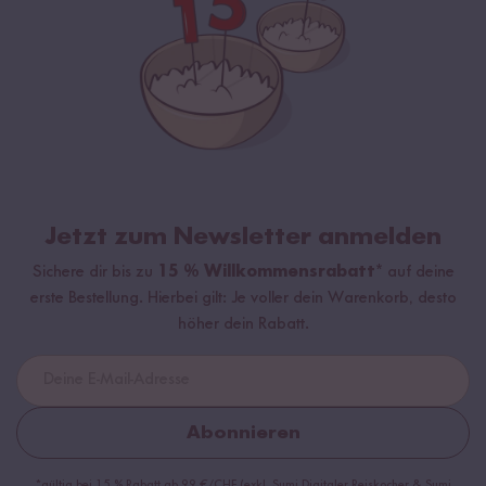
Jetzt zum Newsletter anmelden
Sichere dir bis zu
15 % Willkommensrabatt*
auf deine
erste Bestellung. Hierbei gilt: Je voller dein Warenkorb, desto
höher dein Rabatt.
Abonnieren
*gültig bei 15 % Rabatt ab 99 €/CHF (exkl. Sumi Digitaler Reiskocher & Sumi