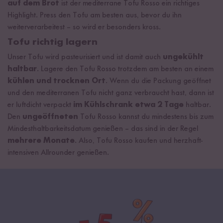
auf dem Brot
ist der mediterrane Tofu Rosso ein richtiges
Highlight. Press den Tofu am besten aus, bevor du ihn
weiterverarbeitest – so wird er besonders kross.
Tofu richtig lagern
Unser Tofu wird pasteurisiert und ist damit auch
ungekühlt
haltbar
. Lagere den Tofu Rosso trotzdem am besten an einem
kühlen und trocknen Ort
. Wenn du die Packung geöffnet
und den mediterranen Tofu nicht ganz verbraucht hast, dann ist
er luftdicht verpackt
im
Kühlschrank etwa 2 Tage
haltbar.
Den
ungeöffneten
Tofu Rosso kannst du mindestens bis zum
Mindesthaltbarkeitsdatum genießen – das sind in der Regel
mehrere Monate
. Also, Tofu Rosso kaufen und herzhaft-
intensiven Allrounder genießen.