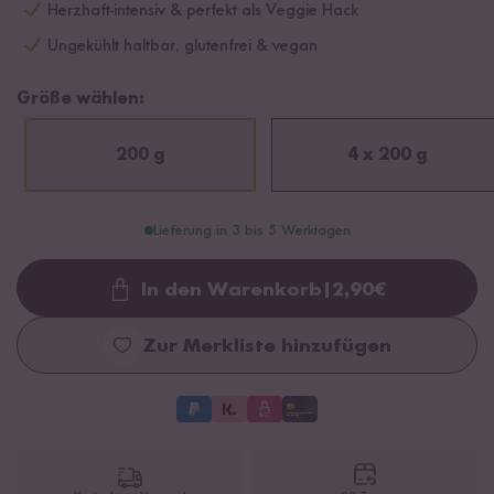
Herzhaft-intensiv & perfekt als Veggie Hack
Ungekühlt haltbar, glutenfrei & vegan
Größe wählen:
200 g
4 x 200 g
Lieferung in 3 bis 5 Werktagen
In den Warenkorb
|
2,90
€
Loading...
Zur Merkliste hinzufügen