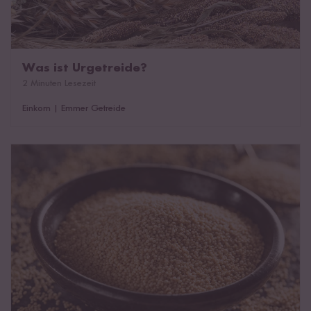
Was ist Urgetreide?
2 Minuten Lesezeit
Einkorn
|
Emmer Getreide
Was ist Amaranth?