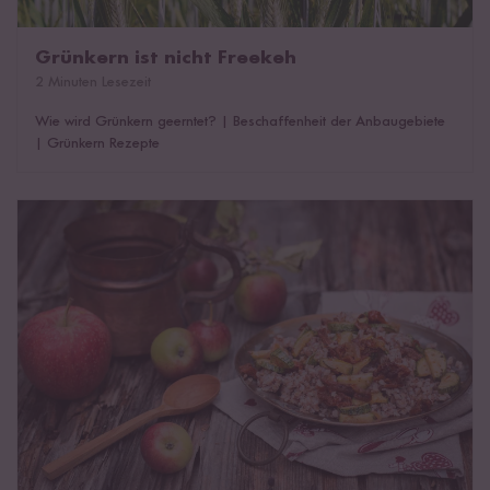
Grünkern ist nicht Freekeh
2 Minuten Lesezeit
Wie wird Grünkern geerntet?
|
Beschaffenheit der Anbaugebiete
|
Grünkern Rezepte
Gesunder Buchweizen