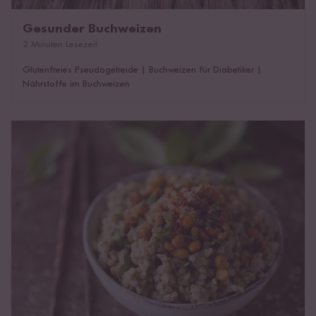
Gesunder Buchweizen
2 Minuten Lesezeit
Glutenfreies Pseudogetreide
|
Buchweizen für Diabetiker
|
Nährstoffe im Buchweizen
Zubereitung von Buchweizen