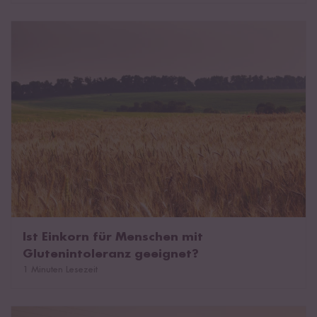
Ist Einkorn für Menschen mit Glutenintoleranz geeignet?
Ist Einkorn für Menschen mit
Glutenintoleranz geeignet?
1 Minuten Lesezeit
Ist Reis Getreide?