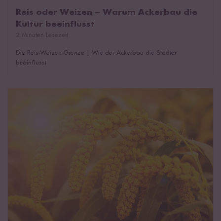
Reis oder Weizen – Warum Ackerbau die
Kultur beeinflusst
2 Minuten Lesezeit
Die Reis-Weizen-Grenze
|
Wie der Ackerbau die Städter
beeinflusst
Hirse - Alles über das glutenfreie Getreide