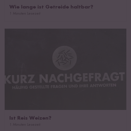
Wie lange ist Getreide haltbar?
1 Minuten Lesezeit
Ist Reis Weizen?
Ist Reis Weizen?
1 Minuten Lesezeit