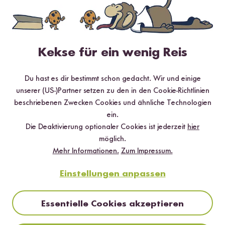
Reisanbau
Kekse für ein wenig Reis
Du hast es dir bestimmt schon gedacht. Wir und einige
unserer (US-)Partner setzen zu den in den Cookie-Richtlinien
beschriebenen Zwecken Cookies und ähnliche Technologien
ein.
Die Deaktivierung optionaler Cookies ist jederzeit
hier
möglich.
Mehr Informationen.
Zum Impressum.
Einstellungen anpassen
Ausnahme vorweg: Wildreis
Essentielle Cookies akzeptieren
Anders als bei anderen Reissorten handelt es sich beim Wildreis