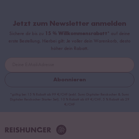
Jetzt zum Newsletter anmelden
Sichere dir bis zu
15 % Willkommensrabatt*
auf deine
erste Bestellung. Hierbei gilt: Je voller dein Warenkorb, desto
höher dein Rabatt.
Abonnieren
*gültig bei 15 % Rabatt ab 99 €/CHF (exkl. Sumi Digitaler Reiskocher & Sumi
Digitaler Reiskocher Starter Set), 10 % Rabatt ab 69 €/CHF, 5 % Rabatt ab 29
€/CHF