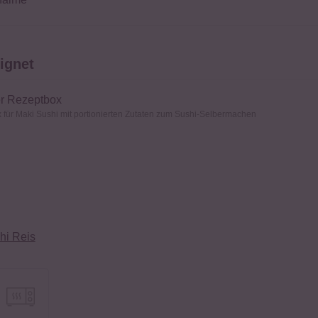
ignet
er Rezeptbox
x für Maki Sushi mit portionierten Zutaten zum Sushi-Selbermachen
hi Reis