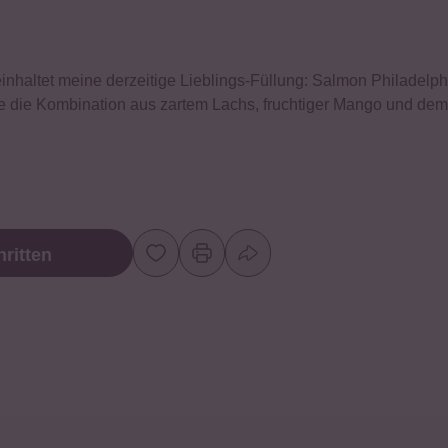
nhaltet meine derzeitige Lieblings-Füllung: Salmon Philadelp
be die Kombination aus zartem Lachs, fruchtiger Mango und de
ritten