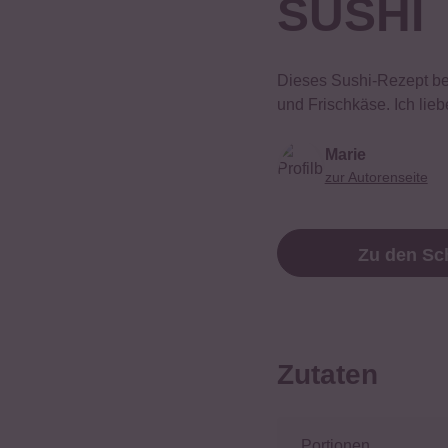
SUSHI
Dieses Sushi-Rezept bei
und Frischkäse. Ich lie
Marie
zur Autorenseite
Zu den Sch
Zutaten
Portionen