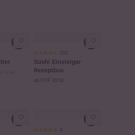
Loading...
Loading...
152
tter
Sushi Einsteiger
Rezeptbox
2.14 / kg
ab CHF 20.50
Loading...
Loading...
4