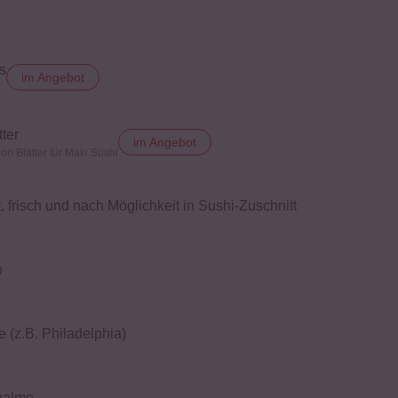
s
im Angebot
ter
im Angebot
ori Blätter für Maki Sushi
t, frisch und nach Möglichkeit in Sushi-Zuschnitt
o
 (z.B. Philadelphia)
halme