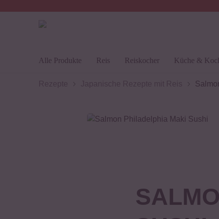
30 Tage
Rückgaberecht
Alle Produkte
Reis
Reiskocher
Küche & Koc
Rezepte
Japanische Rezepte mit Reis
Salmon
SALMO