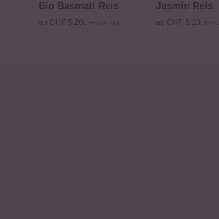
Bio Basmati Reis
Jasmin Reis
ab CHF 5.20
ab CHF 5.20
CHF 8.67 / kg
CHF 8.