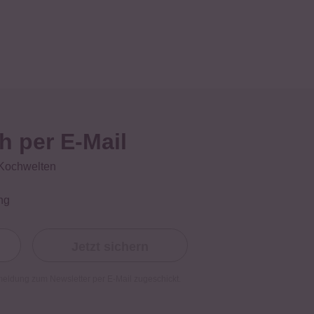
h per E-Mail
 Kochwelten
ng
Jetzt sichern
meldung zum Newsletter per E-Mail zugeschickt.