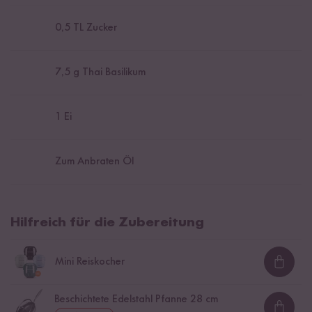
0,5
TL Zucker
7,5
g Thai Basilikum
1
Ei
Zum Anbraten Öl
Hilfreich für die Zubereitung
Mini Reiskocher
Loadi
Beschichtete Edelstahl Pfanne 28 cm