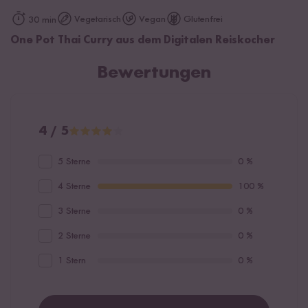
Vegetarisch
Vegan
Glutenfrei
30 min
One Pot Thai Curry aus dem Digitalen Reiskocher
Bewertungen
4 / 5
5 Sterne
0 %
4 Sterne
100 %
3 Sterne
0 %
2 Sterne
0 %
1 Stern
0 %