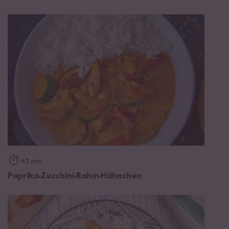
45 min
Paprika-Zucchini-Rahm-Hähnchen