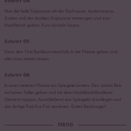
Schritt 04
Nun die helle Sojasauce mit der Fischsauce, Austernsauce,
Zucker und der dunklen Sojasauce vermengen und zum
Hackfleisch geben. Kurz köcheln lassen.
Schritt 05
Dann den Thai Basilikum ebenfalls in die Pfanne geben und
alles kurz ziehen lassen.
Schritt 06
In einer weiteren Pfanne ein Spiegelei braten. Den Jasmin Reis
auf einen Teller geben und mit dem Hackfleisch-Basilikum-
Gemisch toppen. Anschließend das Spiegelei drauflegen und
das fertige Pad Kra Pao servieren. Guten Reishunger!
FERTIG