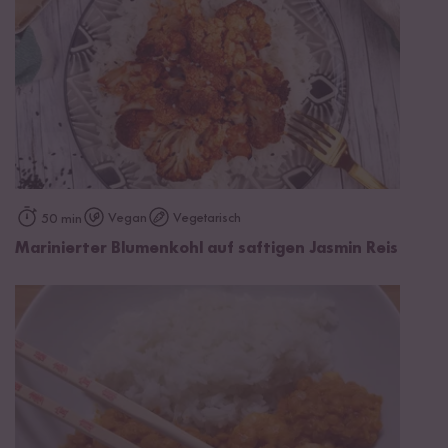
Vegan
Vegetarisch
50 min
Marinierter Blumenkohl auf saftigen Jasmin Reis