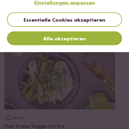
Einstellungen anpassen
40 min
Essentielle Cookies akzeptieren
Red Christmas Curry
Alle akzeptieren
30 min
Holy Green Veggie Stir Fry