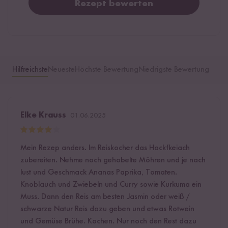
Rezept bewerten
Hilfreichste
Neueste
Höchste Bewertung
Niedrigste Bewertung
Elke Krauss
01.06.2025
Mein Rezep anders. Im Reiskocher das Hackfkeiach
zubereiten. Nehme noch gehobelte Möhren und je nach
lust und Geschmack Ananas Paprika, Tomaten.
Knoblauch und Zwiebeln und Curry sowie Kurkuma ein
Muss. Dann den Reis am besten Jasmin oder weiß /
schwarze Natur Reis dazu geben und etwas Rotwein
und Gemüse Brühe. Kochen. Nur noch den Rest dazu