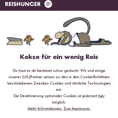
Jetzt sichern
*Das Digitale Rezeptbuch wird dir nach vollständiger Anmeldung zum Newsletter
per E-Mail zugeschickt.
Mehr Rezepte mit Jasmin Reis
Kekse für ein wenig Reis
Du hast es dir bestimmt schon gedacht. Wir und einige
unserer (US-)Partner setzen zu den in den Cookie-Richtlinien
beschriebenen Zwecken Cookies und ähnliche Technologien
ein.
Die Deaktivierung optionaler Cookies ist jederzeit
hier
möglich.
Mehr Informationen.
Zum Impressum.