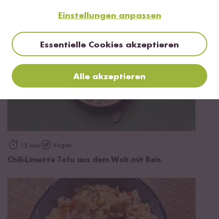
Einstellungen anpassen
Essentielle Cookies akzeptieren
Alle akzeptieren
Vegan
15 min
Chili-Limette Tofu aus dem Wok mit Reis