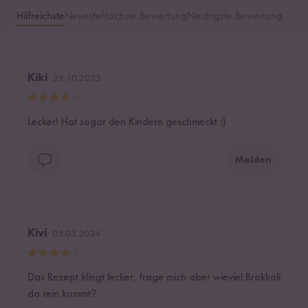
Hilfreichste
Neueste
Höchste Bewertung
Niedrigste Bewertung
Kiki
29.10.2025
Lecker! Hat sogar den Kindern geschmeckt :)
Melden
Kivi
05.03.2024
Das Rezept klingt lecker, frage mich aber wieviel Brokkoli
da rein kommt?