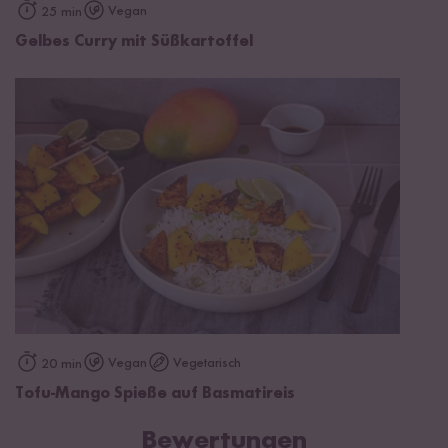
Vegan
25 min
Gelbes Curry mit Süßkartoffel
Vegan
Vegetarisch
20 min
Tofu-Mango Spieße auf Basmatireis
Bewertungen