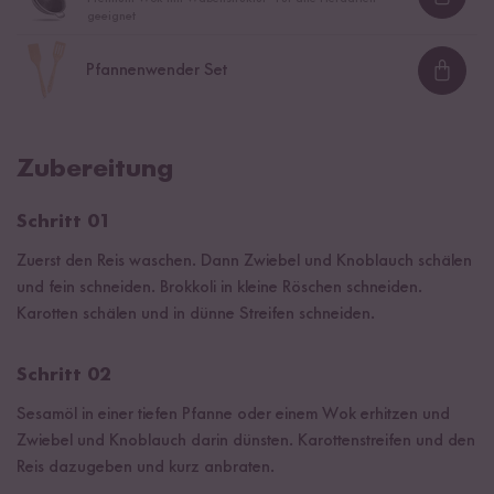
Loadi
geeignet
Pfannenwender Set
Loadi
Zubereitung
Schritt 01
Zuerst den Reis waschen. Dann Zwiebel und Knoblauch schälen
und fein schneiden. Brokkoli in kleine Röschen schneiden.
Karotten schälen und in dünne Streifen schneiden.
Schritt 02
Sesamöl in einer tiefen Pfanne oder einem Wok erhitzen und
Zwiebel und Knoblauch darin dünsten. Karottenstreifen und den
Reis dazugeben und kurz anbraten.