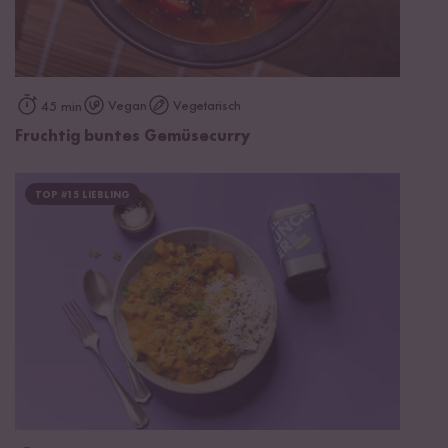
Vegan
Vegetarisch
45 min
Fruchtig buntes Gemüsecurry
TOP #15 LIEBLING