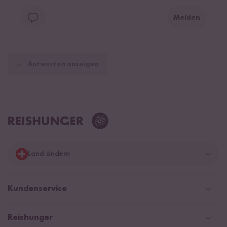
Melden
Antworten anzeigen
Land ändern
Deutschland
Kundenservice
Schweiz
Help Center & FAQ
Reishunger
Österreich