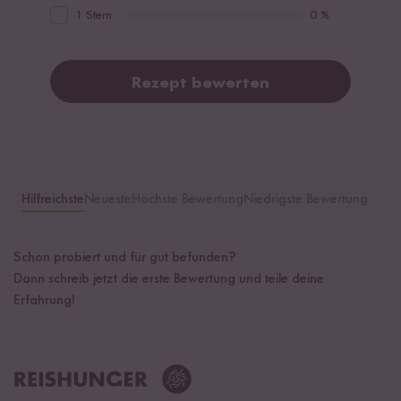
1 Stern
0 %
Rezept bewerten
Hilfreichste
Neueste
Höchste Bewertung
Niedrigste Bewertung
Schon probiert und für gut befunden?
Dann schreib jetzt die erste Bewertung und teile deine
Erfahrung!