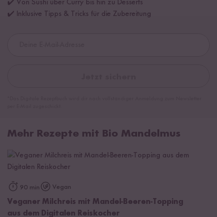
✔️ Von Sushi über Curry bis hin zu Desserts
✔️ Inklusive Tipps & Tricks für die Zubereitung
Jetzt sichern
*Das Digitale Rezeptbuch wird dir nach vollständiger Anmeldung zum Newsletter
per E-Mail zugeschickt.
Mehr Rezepte mit Bio Mandelmus
Vegan
90 min
Veganer Milchreis mit Mandel-Beeren-Topping
aus dem Digitalen Reiskocher