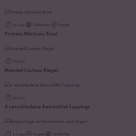
Glutenfrei
Vegan
30 min
Protein Milchreis Bowl
10 min
Mandel-Cashew Riegel
20 min
4 verschiedene Reiswaffel-Toppings
Vegan
Glutenfrei
15 min