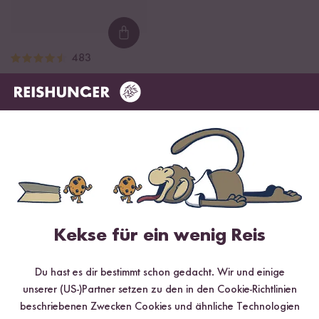
Loading...
483
Digitaler Reiskocher
ab CHF 205.90
Empfohlene Produkte
Kekse für ein wenig Reis
Du hast es dir bestimmt schon gedacht. Wir und einige
Loading...
Loading
unserer (US-)Partner setzen zu den in den Cookie-Richtlinien
52
3
beschriebenen Zwecken Cookies und ähnliche Technologien