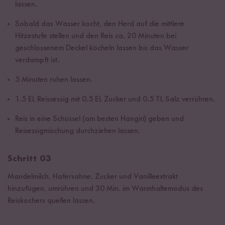
lassen.
Sobald das Wasser kocht, den Herd auf die mittlere
Hitzestufe stellen und den Reis ca. 20 Minuten bei
geschlossenem Deckel köcheln lassen bis das Wasser
verdampft ist.
5 Minuten ruhen lassen.
1.5 EL Reissessig mit 0.5 EL Zucker und 0.5 TL Salz verrühren.
Reis in eine Schüssel (am besten Hangiri) geben und
Reisessigmischung durchziehen lassen.
Schritt 03
Mandelmilch, Hafersahne, Zucker und Vanilleextrakt
hinzufügen, umrühren und 30 Min. im Warmhaltemodus des
Reiskochers quellen lassen.