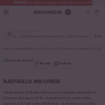
GRATIS
* 4 x Reis probieren - klicke hier! (ohne CH)
Schweiz
Alle Zölle & Steuern
inklusive
Lieblingsprodukt
Rezepte
Nachspeise Rezepte mit Reis | Reis Desserts
Raffael
finden ...
Alle Produkte
Reis
Reiskocher
Küche & Kochen
Kochwelten
Schnelle K
40 min
Einfach
RAFFAELLO MILCHREIS
Dieses leckere Raffaello Milchreis ist im digitalen Reiskocher in
kürzester Zeit gemacht! Er schmeckt nicht nur super lecker,
sondern ist für die kalten Wintertage, an denen es mal süßer