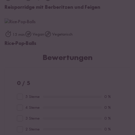
Reisporridge mit Berberitzen und Feigen
Vegan
Vegetarisch
15 min
Rice-Pop-Balls
Bewertungen
0 / 5
5 Sterne
0 %
4 Sterne
0 %
3 Sterne
0 %
2 Sterne
0 %