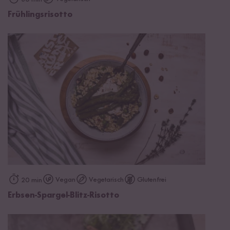
Frühlingsrisotto
Vegan
Vegetarisch
Glutenfrei
20 min
Erbsen-Spargel-Blitz-Risotto