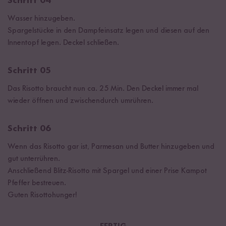
Schritt 04
Wasser hinzugeben.
Spargelstücke in den Dampfeinsatz legen und diesen auf den
Innentopf legen. Deckel schließen.
Schritt 05
Das Risotto braucht nun ca. 25 Min. Den Deckel immer mal
wieder öffnen und zwischendurch umrühren.
Schritt 06
Wenn das Risotto gar ist, Parmesan und Butter hinzugeben und
gut unterrühren.
Anschließend Blitz-Risotto mit Spargel und einer Prise Kampot
Pfeffer bestreuen.
Guten Risottohunger!