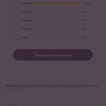
5 Sterne
100 %
4 Sterne
0 %
3 Sterne
0 %
2 Sterne
0 %
1 Stern
0 %
Rezept bewerten
Hilfreichste
Neueste
Höchste Bewertung
Niedrigste Bewertung