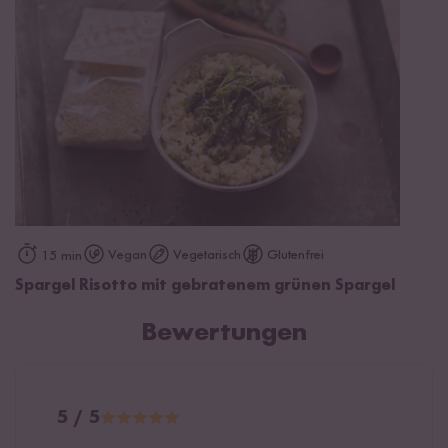
Vegan
Vegetarisch
Glutenfrei
15 min
Spargel Risotto mit gebratenem grünen Spargel
Bewertungen
5 / 5