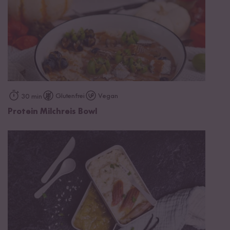
Glutenfrei
Vegan
30 min
Protein Milchreis Bowl