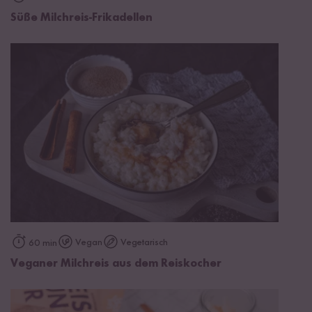
Süße Milchreis-Frikadellen
Vegan
Vegetarisch
60 min
Veganer Milchreis aus dem Reiskocher