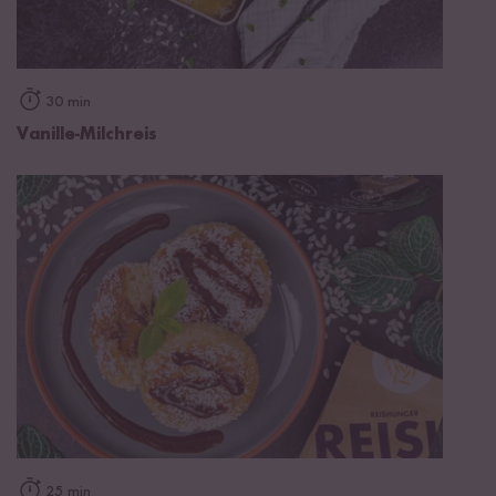
30 min
Vanille-Milchreis
25 min