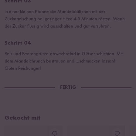
Schritt 03
In einer kleinen Pfanne die Mandelblättchen mit der
Zuckermischung bei geringer Hitze 4-5 Minuten rösten. Wenn
der Zucker flüssig wird ausschalten und gut verrühren.
Schritt 04
Reis und Beerengrütze abwechselnd in Gläser schichten. Mit
dem Mandelchrunch bestreuen und ...schmecken lassen!
Guten Reishunger!
FERTIG
Gekocht mit