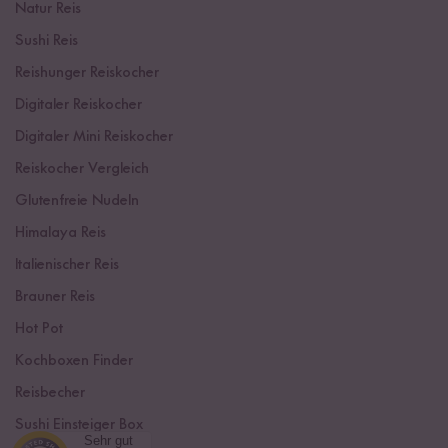
Natur Reis
Sushi Reis
Reishunger Reiskocher
Digitaler Reiskocher
Digitaler Mini Reiskocher
Reiskocher Vergleich
Glutenfreie Nudeln
Himalaya Reis
Italienischer Reis
Brauner Reis
Hot Pot
Kochboxen Finder
Reisbecher
Sushi Einsteiger Box
Sehr gut