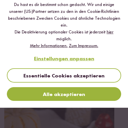
Du hast es dir bestimmt schon gedacht. Wir und einige
unserer (US-)Partner setzen zu den in den Cookie-Richtlinien
beschriebenen Zwecken Cookies und ähnliche Technologien
ein.
Die Deaktivierung optionaler Cookies ist jederzeit
hier
möglich.
Mehr Informationen.
Zum Impressum.
Einstellungen anpassen
Vegan
90 min
Essentielle Cookies akzeptieren
Veganer Milchreis mit Mandel-Beeren-Topping
aus dem Digitalen Reiskocher
Alle akzeptieren