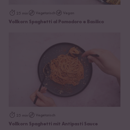
Vegetarisch
Vegan
25 min
Vollkorn Spaghetti al Pomodoro e Basilico
Vegetarisch
25 min
Vollkorn Spaghetti mit Antipasti Sauce