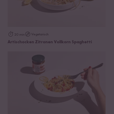
Vegetarisch
20 min
Artischocken Zitronen Vollkorn Spaghetti