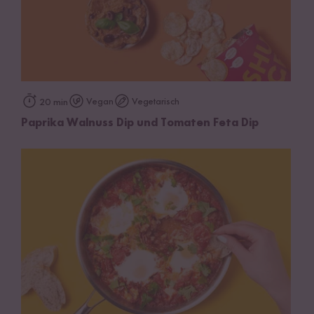
Vegan
Vegetarisch
20 min
Paprika Walnuss Dip und Tomaten Feta Dip