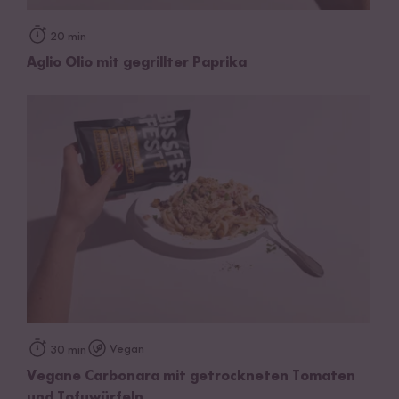
20 min
Aglio Olio mit gegrillter Paprika
Vegan
30 min
Vegane Carbonara mit getrockneten Tomaten
und Tofuwürfeln