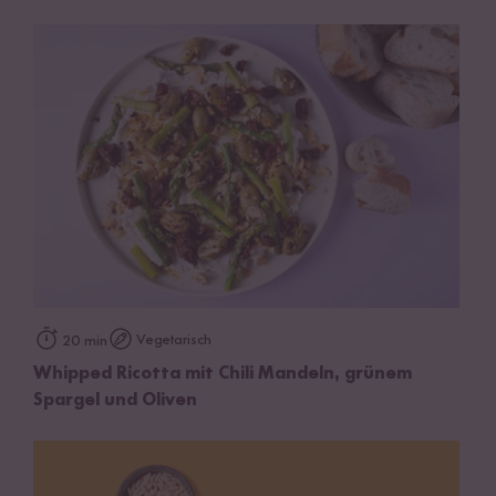
Vegetarisch
20 min
Whipped Ricotta mit Chili Mandeln, grünem
Spargel und Oliven