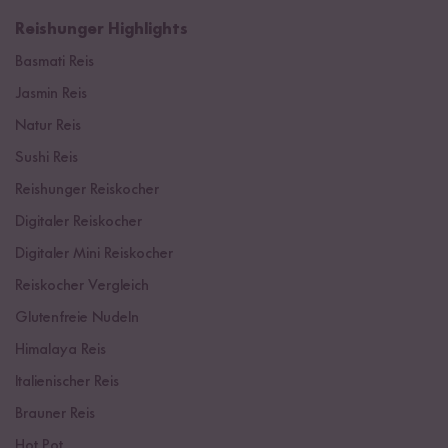
Reishunger Highlights
Basmati Reis
Jasmin Reis
Natur Reis
Sushi Reis
Reishunger Reiskocher
Digitaler Reiskocher
Digitaler Mini Reiskocher
Reiskocher Vergleich
Glutenfreie Nudeln
Himalaya Reis
Italienischer Reis
Brauner Reis
Hot Pot