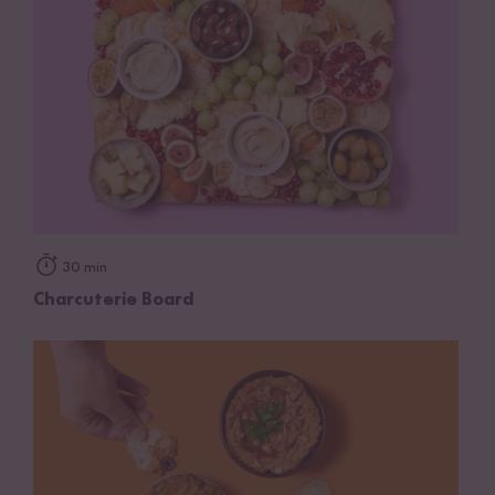
30 min
Charcuterie Board