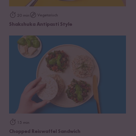
Vegetarisch
20 min
Shakshuka Antipasti Style
15 min
Chopped Reiswaffel Sandwich