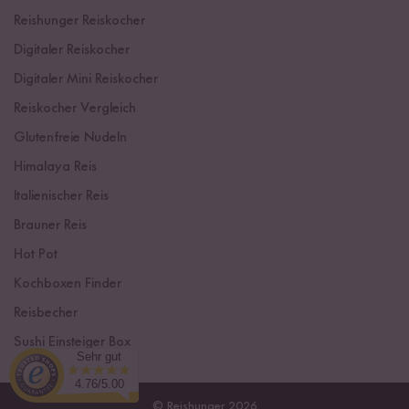
Reishunger Reiskocher
Digitaler Reiskocher
Digitaler Mini Reiskocher
Reiskocher Vergleich
Glutenfreie Nudeln
Himalaya Reis
Italienischer Reis
Brauner Reis
Hot Pot
Kochboxen Finder
Reisbecher
Sushi Einsteiger Box
Sehr gut
4.76/5.00
© Reishunger 2026