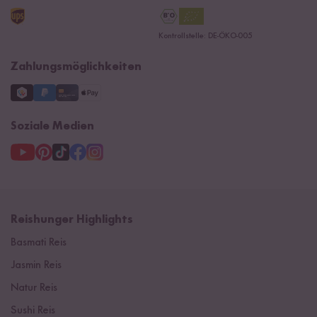
AGB
Reishunger Gutscheine
Datenschutzerklärung
Ersatzteile
Kontrollstelle: DE-ÖKO-005
Impressum
Zahlungsmöglichkeiten
Soziale Medien
Reishunger Highlights
Basmati Reis
Jasmin Reis
Natur Reis
Sushi Reis