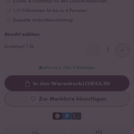
Zusatz- & Ersatztopf für den Zojirushi Reiskocher
1,0 l Füllvolumen für bis zu 4 Personen
Doppelte Antihaftbeschichtung
Anzahl wählen:
Ersatztopf 1,0L
-
+
Lieferung in 3 bis 5 Werktagen
In den Warenkorb
|
CHF
63.90
Loading...
Zur Merkliste hinzufügen