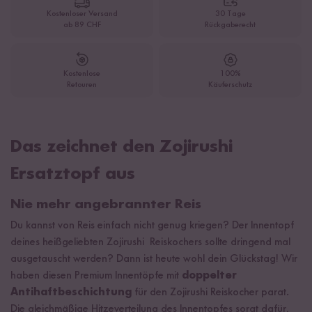
Kostenloser Versand
30 Tage
ab 89 CHF
Rückgaberecht
Kostenlose
100%
Retouren
Käuferschutz
Das zeichnet den Zojirushi
Ersatztopf aus
Nie mehr angebrannter Reis
Du kannst von Reis einfach nicht genug kriegen? Der Innentopf
deines heißgeliebten Zojirushi Reiskochers sollte dringend mal
ausgetauscht werden? Dann ist heute wohl dein Glückstag! Wir
haben diesen Premium Innentöpfe mit
doppelter
Antihaftbeschichtung
für den Zojirushi Reiskocher parat.
Die gleichmäßige Hitzeverteilung des Innentopfes sorgt dafür,