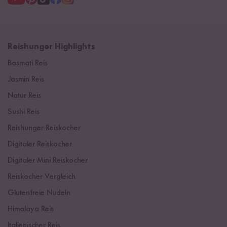
Reishunger Highlights
Basmati Reis
Jasmin Reis
Natur Reis
Sushi Reis
Reishunger Reiskocher
Digitaler Reiskocher
Digitaler Mini Reiskocher
Reiskocher Vergleich
Glutenfreie Nudeln
Himalaya Reis
Italienischer Reis