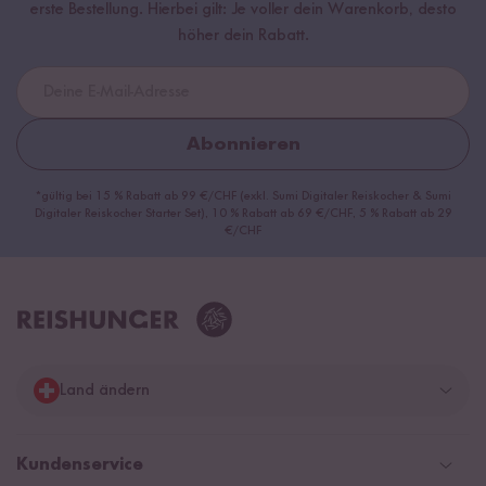
erste Bestellung. Hierbei gilt: Je voller dein Warenkorb, desto
höher dein Rabatt.
Abonnieren
*gültig bei 15 % Rabatt ab 99 €/CHF (exkl. Sumi Digitaler Reiskocher & Sumi
Digitaler Reiskocher Starter Set), 10 % Rabatt ab 69 €/CHF, 5 % Rabatt ab 29
€/CHF
Land ändern
Deutschland
Kundenservice