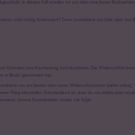
kgeschickt. In diesem Fall würden wir uns über eine kurze Rückmeldun
etwas nicht richtig funktioniert? Dann kontaktiere uns bitte über das
R
on Gründen vom Kaufvertrag zurückzutreten. Die Widerrufsfrist bet
Ware in Besitz genommen hat.
ktiere uns am besten über unser Widerrufsformular (siehe unten), d
ren Weg mitzuteilen. Entscheidend ist, dass du uns mittels einer einde
ormierst. Unsere Kontaktdaten lauten wie folgt: