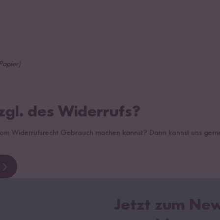
Papier)
gl. des Widerrufs?
 vom Widerrufsrecht Gebrauch machen kannst? Dann kannst uns gerne
Jetzt zum New