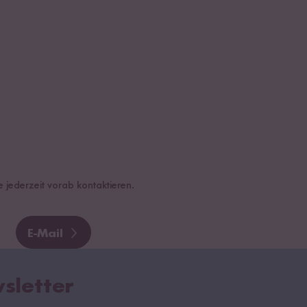
 jederzeit vorab kontaktieren.
E-Mail
sletter