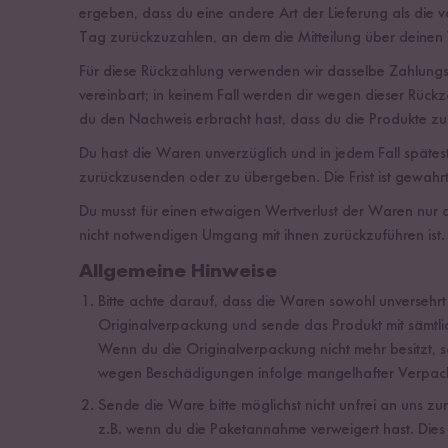
ergeben, dass du eine andere Art der Lieferung als die
Tag zurückzuzahlen, an dem die Mitteilung über deinen 
Für diese Rückzahlung verwenden wir dasselbe Zahlungsmit
vereinbart; in keinem Fall werden dir wegen dieser Rück
du den Nachweis erbracht hast, dass du die Produkte zur
Du hast die Waren unverzüglich und in jedem Fall späte
zurückzusenden oder zu übergeben. Die Frist ist gewahrt
Du musst für einen etwaigen Wertverlust der Waren nur 
nicht notwendigen Umgang mit ihnen zurückzuführen ist.
Allgemeine Hinweise
Bitte achte darauf, dass die Waren sowohl unverseh
Originalverpackung und sende das Produkt mit sämtl
Wenn du die Originalverpackung nicht mehr besitzt,
wegen Beschädigungen infolge mangelhafter Verpac
Sende die Ware bitte möglichst nicht unfrei an uns 
z.B. wenn du die Paketannahme verweigert hast. Dies 