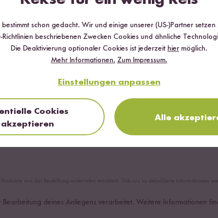
r bestimmt schon gedacht. Wir und einige unserer (US-)Partner setzen
-Richtlinien beschriebenen Zwecken Cookies und ähnliche Technologi
Die Deaktivierung optionaler Cookies ist jederzeit
hier
möglich.
Mehr Informationen.
Zum Impressum.
Einstellungen anpassen
entielle Cookies
Alle akzeptier
akzeptieren
e Produkte aus der Bestellung widerrufen möchtest. Gib uns so detaillierte Informationen w
arbeitung deines Anliegens verarbeitet. Weitere Informationen fin