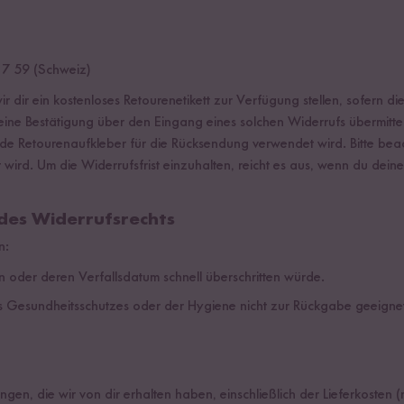
17 59 (Schweiz)
 dir ein kostenloses Retourenetikett zur Verfügung stellen, sofern d
 eine Bestätigung über den Eingang eines solchen Widerrufs übermitte
de Retourenaufkleber für die Rücksendung verwendet wird. Bitte beac
rd. Um die Widerrufsfrist einzuhalten, reicht es aus, wenn du deine
 des Widerrufsrechts
n:
 oder deren Verfallsdatum schnell überschritten würde.
s Gesundheitsschutzes oder der Hygiene nicht zur Rückgabe geeignet
gen, die wir von dir erhalten haben, einschließlich der Lieferkosten 