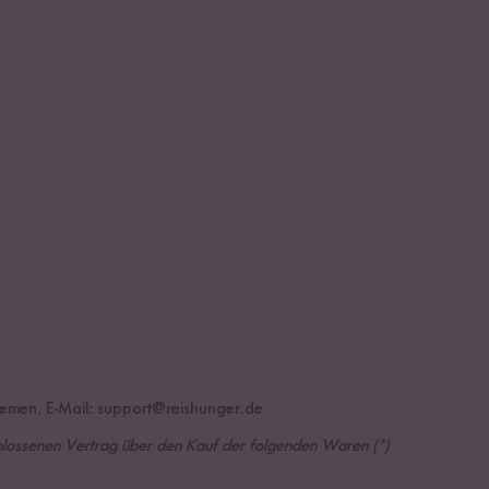
emen, E-Mail:
support@reishunger.de
schlossenen Vertrag über den Kauf der folgenden Waren (*)