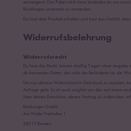
verweigerst. Das Paket wird dann kostenlos an uns zurüc
Rückfragen unserseits zu vermeiden.
Du hast dein Produkt erhalten und hast das Gefühl, dass 
Widerrufsbelehrung
Widerrufsrecht
Du hast das Recht, binnen dreißig Tagen ohne Angabe v
dir benannter Dritter, der nicht der Beförderer ist, die 
Um von deinem Widerrufsrecht Gebrauch zu machen, konta
Anfrage geht. Es ist auch möglich uns dies auf einem ande
über deinen Entschluss, diesen Vertrag zu widerrufen, inf
Reishunger GmbH
Am Waller Freihafen 1
28217 Bremen