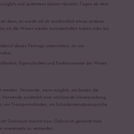
verzüglich und spätestens binnen vierzehn Tagen ab dem
sei denn, es wurde mit dir ausdrücklich etwas anderes
 bis wir die Waren wieder zurückerhalten haben oder bis
rruf dieses Vertrags unterrichtest, an uns
ndest.
affenheit, Eigenschaften und Funktionsweise der Waren
et werden. Verwende, wenn möglich, am besten die
k. Verwende zusätzlich eine schützende Umverpackung.
hutz vor Transportschäden, um Schadensersatzansprüche
fsrecht Gebrauch machst bzw. Gebrauch gemacht hast,
n unsererseits zu vermeiden.