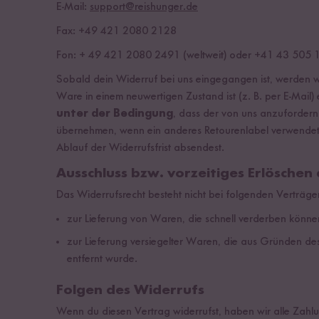
E-Mail:
support@reishunger.de
Fax: +49 421 2080 2128
Fon: + 49 421 2080 2491 (weltweit) oder +41 43 505 
Sobald dein Widerruf bei uns eingegangen ist, werden wir
Ware in einem neuwertigen Zustand ist (z. B. per E-Mail)
unter der Bedingung
, dass der von uns anzufordern
übernehmen, wenn ein anderes Retourenlabel verwendet wi
Ablauf der Widerrufsfrist absendest.
Ausschluss bzw. vorzeitiges Erlöschen
Das Widerrufsrecht besteht nicht bei folgenden Verträge
zur Lieferung von Waren, die schnell verderben können
zur Lieferung versiegelter Waren, die aus Gründen de
entfernt wurde.
Folgen des Widerrufs
Wenn du diesen Vertrag widerrufst, haben wir alle Zahlun