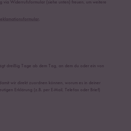
g via Widerrufsformular (siehe unten) freuen, um weitere
eklamationsformular
.
rägt dreißig Tage ab dem Tag, an dem du oder ein von
amit wir direkt zuordnen können, worum es in deiner
utigen Erklärung (z.B. per E-Mail, Telefax oder Brief)