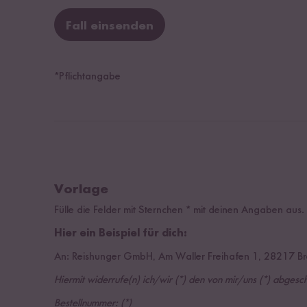
Fall einsenden
*Pflichtangabe
Vorlage
Fülle die Felder mit Sternchen * mit deinen Angaben aus.
Hier ein Beispiel für dich:
An: Reishunger GmbH, Am Waller Freihafen 1, 28217 Br
Hiermit widerrufe(n) ich/wir (*) den von mir/uns (*) abge
Bestellnummer: (*)