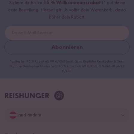
Sichere dir bis zu
15 % Willkommensrabatt*
auf deine
erste Bestellung. Hierbei gilt: Je voller dein Warenkorb, desto
höher dein Rabatt.
Abonnieren
*gültig bei 15 % Rabatt ab 99 €/CHF (exkl. Sumi Digitaler Reiskocher & Sumi
Digitaler Reiskocher Starter Set), 10 % Rabatt ab 69 €/CHF, 5 % Rabatt ab 29
€/CHF
Land ändern
Deutschland