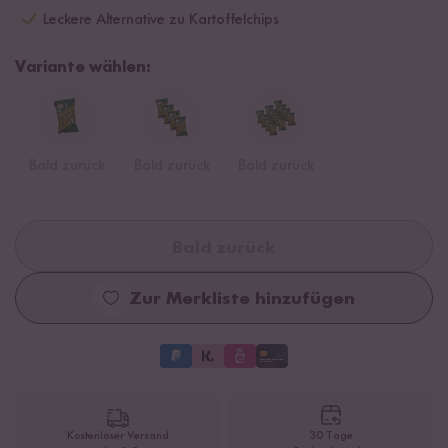
Leckere Alternative zu Kartoffelchips
Variante wählen:
Bald zurück
Bald zurück
Bald zurück
Bald zurück
Zur Merkliste hinzufügen
Kostenloser Versand
30 Tage