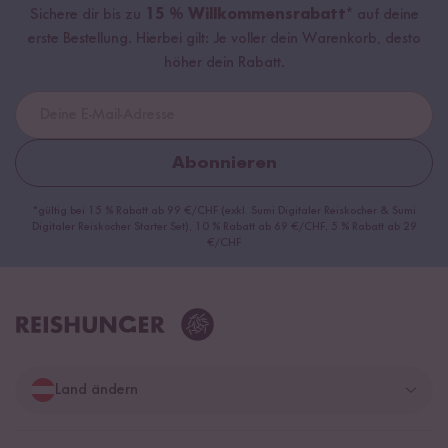
Sichere dir bis zu
15 % Willkommensrabatt*
auf deine
erste Bestellung. Hierbei gilt: Je voller dein Warenkorb, desto
höher dein Rabatt.
Abonnieren
*gültig bei 15 % Rabatt ab 99 €/CHF (exkl. Sumi Digitaler Reiskocher & Sumi
Digitaler Reiskocher Starter Set), 10 % Rabatt ab 69 €/CHF, 5 % Rabatt ab 29
€/CHF
Land ändern