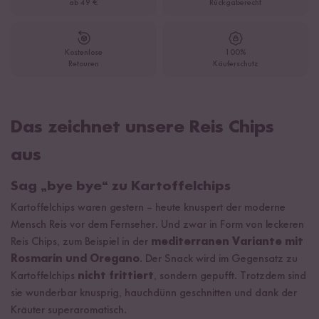
ab 49 €
Rückgaberecht
Kostenlose
100%
Retouren
Käuferschutz
Das zeichnet unsere Reis Chips
aus
Sag „bye bye“ zu Kartoffelchips
Kartoffelchips waren gestern – heute knuspert der moderne
Mensch Reis vor dem Fernseher. Und zwar in Form von leckeren
Reis Chips, zum Beispiel in der
mediterranen Variante mit
Rosmarin und Oregano
. Der Snack wird im Gegensatz zu
Kartoffelchips
nicht frittiert
, sondern gepufft. Trotzdem sind
sie wunderbar knusprig, hauchdünn geschnitten und dank der
Kräuter superaromatisch.