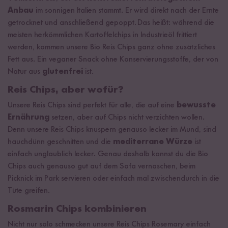
Anbau
im sonnigen Italien stammt. Er wird direkt nach der Ernte
getrocknet und anschließend gepoppt. Das heißt: während die
meisten herkömmlichen Kartoffelchips in Industrieöl frittiert
werden, kommen unsere Bio Reis Chips ganz ohne zusätzliches
Fett aus. Ein veganer Snack ohne Konservierungsstoffe, der von
Natur aus
glutenfrei
ist.
Reis Chips, aber wofür?
Unsere Reis Chips sind perfekt für alle, die auf eine
bewusste
Ernährung
setzen, aber auf Chips nicht verzichten wollen.
Denn unsere Reis Chips knuspern genauso lecker im Mund, sind
hauchdünn geschnitten und die
mediterrane Würze
ist
einfach unglaublich lecker. Genau deshalb kannst du die Bio
Chips auch genauso gut auf dem Sofa vernaschen, beim
Picknick im Park servieren oder einfach mal zwischendurch in die
Tüte greifen.
Rosmarin Chips kombinieren
Nicht nur solo schmecken unsere Reis Chips Rosemary einfach