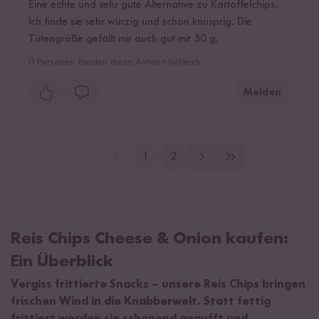
Eine echte und sehr gute Alternative zu Kartoffelchips.
Ich finde sie sehr würzig und schön knusprig. Die
Tütengröße gefällt mir auch gut mit 50 g.
0
Personen fanden diese Antwort hilfreich
Melden
1
2
Reis Chips Cheese & Onion kaufen:
Ein Überblick
Vergiss frittierte Snacks – unsere Reis Chips bringen
frischen Wind in die Knabberwelt. Statt fettig