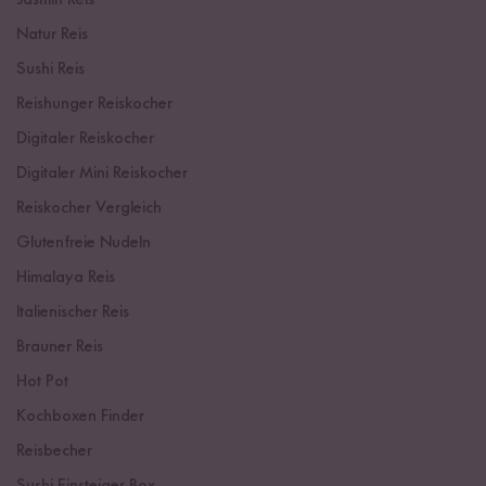
Jasmin Reis
Natur Reis
Sushi Reis
Reishunger Reiskocher
Digitaler Reiskocher
Digitaler Mini Reiskocher
Reiskocher Vergleich
Glutenfreie Nudeln
Himalaya Reis
Italienischer Reis
Brauner Reis
Hot Pot
Kochboxen Finder
Reisbecher