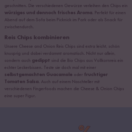
geschnitten. Die verschiedenen Gewürze verleihen den Chips ein
würziges und dennoch frisches Aroma
. Perfekt für einen
Abend auf dem Sofa beim Picknick im Park oder als Snack für
zwischendurch.
Reis Chips kombinieren
Unsere Cheese and Onion Reis Chips sind extra leicht, schön
knusprig und dabei verdammt aromatisch. Nicht nur allein,
sondern auch
gedippt
sind die Bio Chips aus Vollkornreis ein
echter Leckerbissen. Teste sie doch mal mit einer
selbstgemachten Guacamole
oder
fruchtiger
Tomaten Salsa
. Auch auf einem Naschteller mit
verschiedenen Fingerfoods machen die Cheese & Onion Chips
eine super Figur.