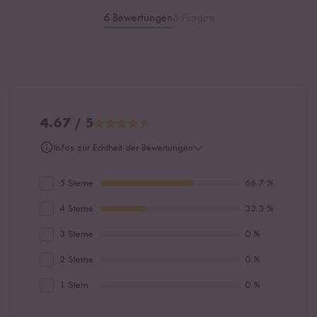
6 Bewertungen
6 Fragen
4.67 / 5
Infos zur Echtheit der Bewertungen
5 Sterne
66.7 %
4 Sterne
33.3 %
3 Sterne
0 %
2 Sterne
0 %
1 Stern
0 %