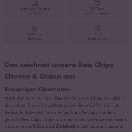
Kostenloser Versand
30 Tage
ab 49 €
Rückgaberecht
Kostenlose
100%
Retouren
Käuferschutz
Das zeichnet unsere Reis Chips
Cheese & Onion aus
Knuspriger Käsetraum
Mach dich bereit für das ultimative Knuspererlebnis, das dich in
den siebten Snack-Himmel katapultiert. Beim Griff in die Tüte
findest du dabei nicht etwa fettige Kartoffelchips, sondern
gepuffte Reis Chips mit extra aromatischen Gewürzen verfeinert.
Die Kombi aus
Käse und Zwiebeln
macht unsere Cheese &