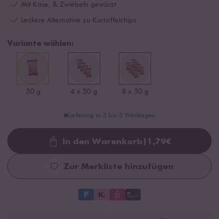
Mit Käse, & Zwiebeln gewürzt
Leckere Alternative zu Kartoffelchips
Variante wählen:
50 g
4 x 50 g
8 x 50 g
Lieferung in 3 bis 5 Werktagen
In den Warenkorb
|
1,79
€
Loading...
Zur Merkliste hinzufügen