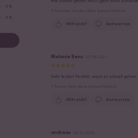
mal schnell gehen muss (geht auch zuhause s
0 %
3
Personen fanden diese Antwort hilfreich
0 %
Hilfreich?
Antworten
Melanie Benz
07.08.2021
Sehr lecker! Perfekt, wenn es schnell gehen
1
Person fand diese Antwort hilfreich
Hilfreich?
Antworten
andreas
06.02.2026