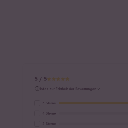
5 / 5
Infos zur Echtheit der Bewertungen
5 Sterne
4 Sterne
3 Sterne