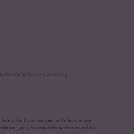
te Bewertung
Niedrigste Bewertung
. Sehr gut in Zusammenspiel mit Soßen und den
diteran - jam!). Kaufempfehlung wenn es im Büro