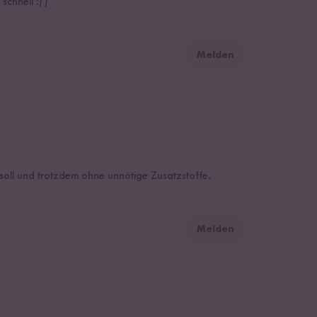
chnell :) )
Melden
 soll und trotzdem ohne unnötige Zusatzstoffe.
Melden