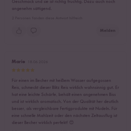
Geschmack und sie ist richtig fruchtig. Dazu auch noch
angenehm sättigend.
2
Personen fanden diese Antwort hilfreich
Melden
Marie
18.06.2026
Für einen im Becher mit heißem Wasser aufgegossen
Reis, schmeckt dieser Blitz Reis wirklich wahnsinnig gut. Er
hat eine leichte Schärfe, behält einen angenehmen Biss
und ist wirklich aromatisch. Von der Qualität her deutlich
besser, als vergleichbare Fertigprodukte mit Nudeln. Für
eine schnelle Mahlzeit oder den nächsten Zeltausflug ist
dieser Becher wirklich perfekt! 😍