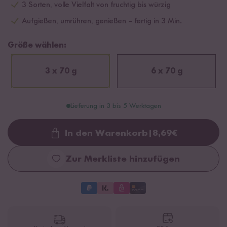
3 Sorten, volle Vielfalt von fruchtig bis würzig
Aufgießen, umrühren, genießen – fertig in 3 Min.
Größe wählen:
3 x 70 g
6 x 70 g
Lieferung in 3 bis 5 Werktagen
In den Warenkorb
|
8,69
€
Loading...
Zur Merkliste hinzufügen