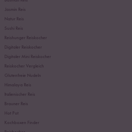
Basmati Reis
Jasmin Reis
Natur Reis
Sushi Reis
Reishunger Reiskocher
Digitaler Reiskocher
Digitaler Mini Reiskocher
Reiskocher Vergleich
Glutenfreie Nudeln
Himalaya Reis
Italienischer Reis
Brauner Reis
Hot Pot
Kochboxen Finder