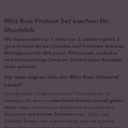
Blitz Reis Probier Set kaufen: Ein
Überblick
Wir haben nicht nur 1, nicht nur 2, sondern gleich 3
gute Gründe für ein schnelles und trotzdem leckeres
Mittagessen für dich parat. Blitzschnell, saulecker
und ohne unnötige Zutaten. Da sind keine Ausreden
mehr erlaubt!
Für wen eignet sich der Blitz Reis Oriental
Lentil?
Schnelle Küche = Ungesunde Küche? Falsch gedacht. Für
diejenigen, bei denen es
manchmal einfach schnell gehen
muss
, haben wir mit unseren Reisbechern drei superleckere
Reisgerichte
aus besten Zutaten
kreiert. Ganz ohne
künstliche Zusätze oder anderen Unfug, dafür mit lockerem