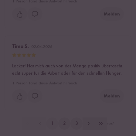
1
Person fand diese Antwort hilfreich
Melden
Timo S.
02.04.2026
Lecker! Hat mich auch von der Menge positiv überrascht,
echt super für die Arbeit oder für den schnellen Hunger.
1
Person fand diese Antwort hilfreich
Melden
1
2
3
von
7