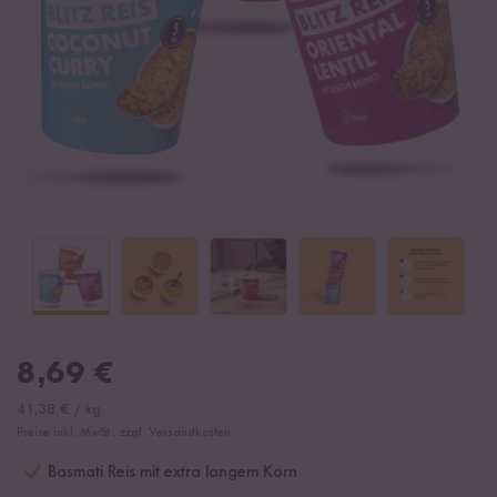
8,69
€
41,38
€
/
kg
Preise inkl. MwSt., zzgl. Versandkosten
Basmati Reis mit extra langem Korn