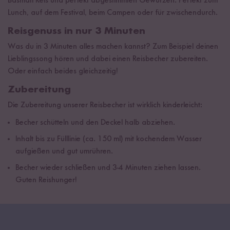
Basmati Reis und perfekt abgestimmten Gewürzen. Perfekt zum
Lunch, auf dem Festival, beim Campen oder für zwischendurch.
Reisgenuss in nur 3 Minuten
Was du in 3 Minuten alles machen kannst? Zum Beispiel deinen
Lieblingssong hören und dabei einen Reisbecher zubereiten.
Oder einfach beides gleichzeitig!
Zubereitung
Die Zubereitung unserer Reisbecher ist wirklich kinderleicht:
Becher schütteln und den Deckel halb abziehen.
Inhalt bis zu Fülllinie (ca. 150 ml) mit kochendem Wasser
aufgießen und gut umrühren.
Becher wieder schließen und 3-4 Minuten ziehen lassen.
Guten Reishunger!