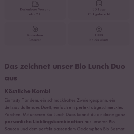
Kostenloser Versand
30 Tage
ab 49 €
Rückgaberecht
Kostenlose
100%
Retouren
Käuferschutz
Das zeichnet unser Bio Lunch Duo
aus
Köstliche Kombi
Ein tasty Tandem, ein schmackhaftes Zweiergespann, ein
deliziös duftendes Duett, einfach ein perfekt abgeschmecktes
Pärchen. Mit unseren Bio Lunch Duos kannst du dir deine ganz
persönliche Lieblingskombination
aus unseren Bio
Saucen und dem perfekt passendem Gedämpften Bio Basmati