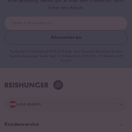
erste Bestellung. Hierbei gilt: Je voller dein Warenkorb, desto
höher dein Rabatt.
Abonnieren
*gültig bei 15 % Rabatt ab 99 €/CHF (exkl. Sumi Digitaler Reiskocher & Sumi
Digitaler Reiskocher Starter Set), 10 % Rabatt ab 69 €/CHF, 5 % Rabatt ab 29
€/CHF
Land ändern
Deutschland
Kundenservice