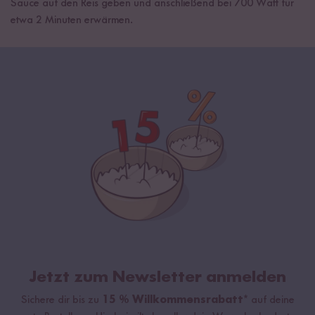
Sauce auf den Reis geben und anschließend bei 700 Watt für
etwa 2 Minuten erwärmen.
Jetzt zum Newsletter anmelden
Sichere dir bis zu
15 % Willkommensrabatt*
auf deine