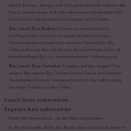
scharf. Erdnuss, Mango und Chili geben sich hier nicht nur die
Hand, sondern legen in Kombi mit unserem Gedämpften Bio
Basmati Reis eine perfekte Performance auf’s Parkett.
Bio Lunch Duo Kokos:
Unsere aromatisch scharfe,
fruchtige Kokos Curry Sauce passt mit ihrem würzigen
Geschmack hervorragend zu unserem Gedämpften Bio
Vollkorn Basmati Reis. Der Braune Reis kontert geschickt mit
einem kräftigen Biss und seinem intensiven Vollkornaroma.
Bio Lunch Duo Tomate:
Tomaten auf den Augen? Von
wegen! Mit unserer Bio Tomate Kräuter Sauce und unserem
Gedämpften Basmati Tomatenreis hast du die volle Ladung
fruchtige Tomate auf dem Teller.
Lunch Duos zubereiten
Express Reis zubereiten
Knete den Beutel durch, um den Reis aufzulockern.
In der Mikrowelle: Reiße den Beutel oben auf und ab damit in