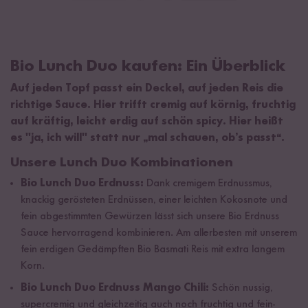
Bio Lunch Duo kaufen: Ein Überblick
Auf jeden Topf passt ein Deckel, auf jeden Reis die
richtige Sauce. Hier trifft cremig auf körnig, fruchtig
auf kräftig, leicht erdig auf schön spicy. Hier heißt
es "ja, ich will" statt nur „mal schauen, ob’s passt“.
Unsere Lunch Duo Kombinationen
Bio Lunch Duo Erdnuss:
Dank cremigem Erdnussmus,
knackig gerösteten Erdnüssen, einer leichten Kokosnote und
fein abgestimmten Gewürzen lässt sich unsere Bio Erdnuss
Sauce hervorragend kombinieren. Am allerbesten mit unserem
fein erdigen Gedämpften Bio Basmati Reis mit extra langem
Korn.
Bio Lunch Duo Erdnuss Mango Chili:
Schön nussig,
supercremig und gleichzeitig auch noch fruchtig und fein-