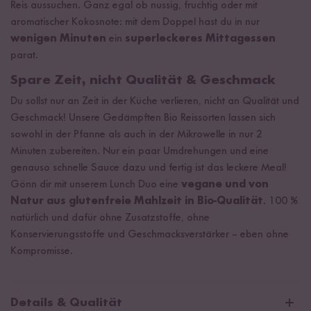
Reis aussuchen. Ganz egal ob nussig, fruchtig oder mit
aromatischer Kokosnote: mit dem Doppel hast du in nur
wenigen Minuten
ein
superleckeres Mittagessen
parat.
Spare Zeit, nicht Qualität & Geschmack
Du sollst nur an Zeit in der Küche verlieren, nicht an Qualität und
Geschmack! Unsere Gedämpften Bio Reissorten lassen sich
sowohl in der Pfanne als auch in der Mikrowelle in nur 2
Minuten zubereiten. Nur ein paar Umdrehungen und eine
genauso schnelle Sauce dazu und fertig ist das leckere Meal!
Gönn dir mit unserem Lunch Duo eine
vegane und von
Natur aus glutenfreie Mahlzeit in Bio-Qualität
. 100 %
natürlich und dafür ohne Zusatzstoffe, ohne
Konservierungsstoffe und Geschmacksverstärker – eben ohne
Kompromisse.
Details & Qualität