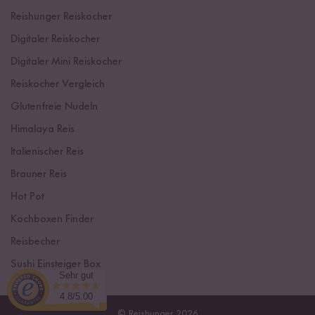
Reishunger Reiskocher
Digitaler Reiskocher
Digitaler Mini Reiskocher
Reiskocher Vergleich
Glutenfreie Nudeln
Himalaya Reis
Italienischer Reis
Brauner Reis
Hot Pot
Kochboxen Finder
Reisbecher
Sushi Einsteiger Box
Sehr gut
4.8/5.00
© Reishunger 2026