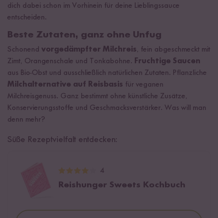
dich dabei schon im Vorhinein für deine Lieblingssauce
entscheiden.
Beste Zutaten, ganz ohne Unfug
Schonend
vorgedämpfter Milchreis
, fein abgeschmeckt mit
Zimt, Orangenschale und Tonkabohne.
Fruchtige Saucen
aus Bio-Obst und ausschließlich natürlichen Zutaten. Pflanzliche
Milchalternative auf Reisbasis
für veganen
Milchreisgenuss. Ganz bestimmt ohne künstliche Zusätze,
Konservierungsstoffe und Geschmacksverstärker. Was will man
denn mehr?
Süße Rezeptvielfalt entdecken:
4
Reishunger Sweets Kochbuch