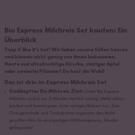
Bio Express Milchreis Set kaufen: Ein
Überblick
Topp it like it’s hot! Wir lieben unsere Süßen Saucen
und können nicht genug von ihnen bekommen.
Heute mal ultrafruchtige Kirsche, zimtiger Apfel
oder zweierlei Pflaume? Du hast die Wahl!
Das ist drin im Express Milchreis Set
Gedämpfter Bio Milchreis Zimt:
Unser Bio Express
Milchreis wird in nur 2 Minuten herrlich cremig, bleibt schön
bissfest und kommt ganz ohne nerviges Rühren aus. Zimt,
Orangenschale und Tonkabohne ergänzen den leicht
gesüßten Reis für einzigartigen Milchreisgenuss. Absolut
gelingsicher!