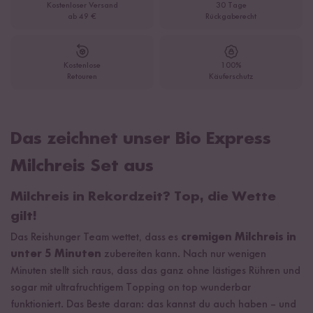
Kostenloser Versand
30 Tage
ab 49 €
Rückgaberecht
Kostenlose
100%
Retouren
Käuferschutz
Das zeichnet unser Bio Express
Milchreis Set aus
Milchreis in Rekordzeit? Top, die Wette
gilt!
Das Reishunger Team wettet, dass es
cremigen Milchreis in
unter 5 Minuten
zubereiten kann. Nach nur wenigen
Minuten stellt sich raus, dass das ganz ohne lästiges Rühren und
sogar mit ultrafruchtigem Topping on top wunderbar
funktioniert. Das Beste daran: das kannst du auch haben – und