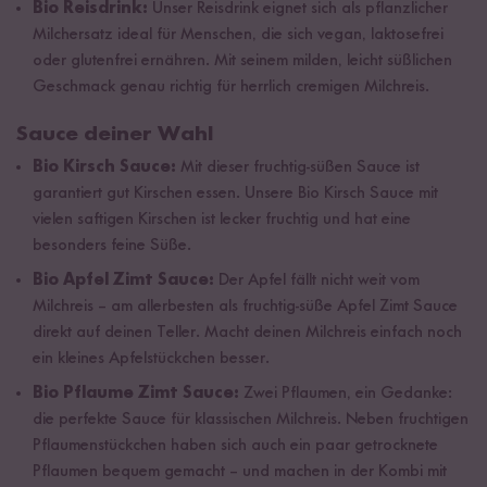
Bio Reisdrink:
Unser Reisdrink eignet sich als pflanzlicher
Milchersatz ideal für Menschen, die sich vegan, laktosefrei
oder glutenfrei ernähren. Mit seinem milden, leicht süßlichen
Geschmack genau richtig für herrlich cremigen Milchreis.
Sauce deiner Wahl
Bio Kirsch Sauce:
Mit dieser fruchtig-süßen Sauce ist
garantiert gut Kirschen essen. Unsere Bio Kirsch Sauce mit
vielen saftigen Kirschen ist lecker fruchtig und hat eine
besonders feine Süße.
Bio Apfel Zimt Sauce:
Der Apfel fällt nicht weit vom
Milchreis – am allerbesten als fruchtig-süße Apfel Zimt Sauce
direkt auf deinen Teller. Macht deinen Milchreis einfach noch
ein kleines Apfelstückchen besser.
Bio Pflaume Zimt Sauce:
Zwei Pflaumen, ein Gedanke:
die perfekte Sauce für klassischen Milchreis. Neben fruchtigen
Pflaumenstückchen haben sich auch ein paar getrocknete
Pflaumen bequem gemacht – und machen in der Kombi mit