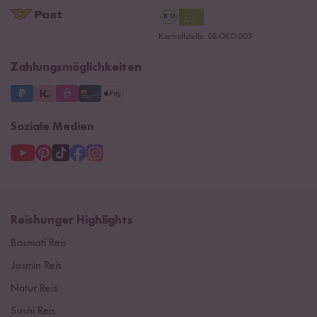
AGB
Reishunger Gutscheine
Datenschutzerklärung
Ersatzteile
Kontrollstelle: DE-ÖKO-005
Impressum
Zahlungsmöglichkeiten
Soziale Medien
Reishunger Highlights
Basmati Reis
Jasmin Reis
Natur Reis
Sushi Reis