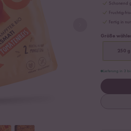
Schonend g
Fruchtig-fr
Fertig in nu
Größe wähle
250 g
Lieferung in 3 b