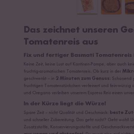
Das zeichnet unseren G
Tomatenreis aus
Fix und fertiger Basmati Tomatenreis 
Keine Zeit, keine Lust auf Kantinen-Pampe, aber auch 
fruchtig-aromatischen Tomatenreis. Ob kurz in der
Mikr
geschwenkt – in
2 Minuten zum Genuss
: Schonend 
fruchtigen Tomatenstückchen verfeinert und fein-würzig 
und Oregano verleihen unserem Express Reis einen unv
In der Kürze liegt die Würze!
Spare Zeit – nicht Qualität und Geschmack:
beste Zut
und schneller Zubereitung. Das geht nicht? Geht wohl!
Zusatzstoffe, Konservierungsstoffe und Geschmacksvers