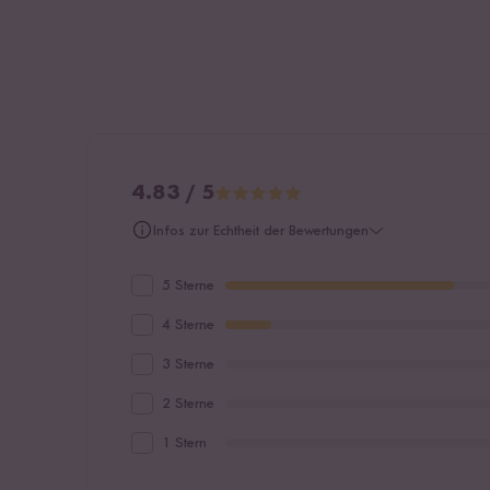
4.83 / 5
Infos zur Echtheit der Bewertungen
5 Sterne
4 Sterne
3 Sterne
2 Sterne
1 Stern