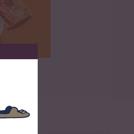
zum Rezept
ch