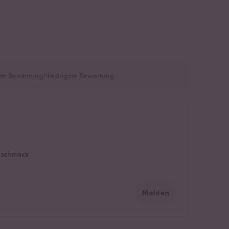
te Bewertung
Niedrigste Bewertung
eschmack
Melden