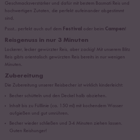
Geschmacksverstärker und dafür mit bestem Basmati Reis und
hochwertigen Zutaten, die perfekt aufeinander abgestimmt
sind.
Pssst.. perfekt auch auf dem
Festival
oder beim
Campen
!
Reisgenuss in nur 3 Minuten
Lockerer, lecker gewürzter Reis, aber zackig! Mit unserem Blitz
Reis gibts orientalisch gewürzten Reis bereits in nur wenigen
Minuten.
Zubereitung
Die Zubereitung unserer Reisbecher ist wirklich kinderleicht:
Becher schütteln und den Deckel halb abziehen.
Inhalt bis zu Fülllinie (ca. 150 ml) mit kochendem Wasser
aufgießen und gut umrühren.
Becher wieder schließen und 3-4 Minuten ziehen lassen.
Guten Reishunger!