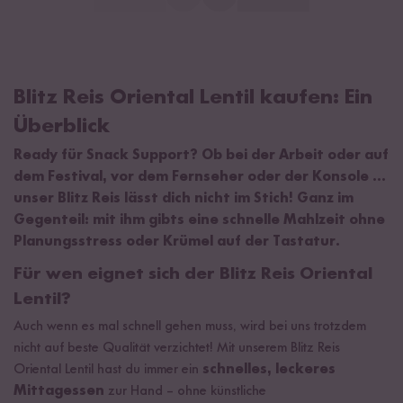
Blitz Reis Oriental Lentil kaufen: Ein
Überblick
Ready für Snack Support? Ob bei der Arbeit oder auf
dem Festival, vor dem Fernseher oder der Konsole …
unser Blitz Reis lässt dich nicht im Stich! Ganz im
Gegenteil: mit ihm gibts eine schnelle Mahlzeit ohne
Planungsstress oder Krümel auf der Tastatur.
Für wen eignet sich der Blitz Reis Oriental
Lentil?
Auch wenn es mal schnell gehen muss, wird bei uns trotzdem
nicht auf beste Qualität verzichtet! Mit unserem Blitz Reis
Oriental Lentil hast du immer ein
schnelles, leckeres
Mittagessen
zur Hand – ohne künstliche