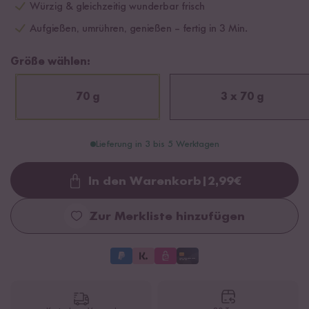
Würzig & gleichzeitig wunderbar frisch
Aufgießen, umrühren, genießen – fertig in 3 Min.
Größe wählen:
70 g
3 x 70 g
Lieferung in 3 bis 5 Werktagen
In den Warenkorb
|
2,99
€
Loading...
Zur Merkliste hinzufügen