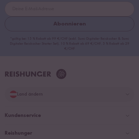
Abonnieren
*gültig bei 15 % Rabatt ab 99 €/CHF (exkl. Sumi Digitaler Reiskocher & Sumi
Digitaler Reiskocher Starter Set), 10 % Rabatt ab 69 €/CHF, 5 % Rabatt ab 29
€/CHF
Land ändern
Deutschland
Kundenservice
Schweiz
Help Center und FAQ
Reishunger
Österreich