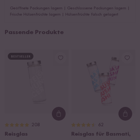
Geöffnete Packungen lagern
|
Geschlossene Packungen lagern
|
Frische Hülsenfrüchte lagern
|
Hülsenfrüchte falsch gelagert
Passende Produkte
BESTSELLER
Loading...
Loadi
208
62
Reisglas
Reisglas für Basmati,