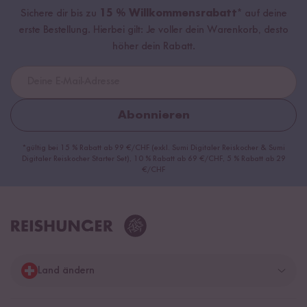
Sichere dir bis zu
15 % Willkommensrabatt*
auf deine
erste Bestellung. Hierbei gilt: Je voller dein Warenkorb, desto
höher dein Rabatt.
Abonnieren
*gültig bei 15 % Rabatt ab 99 €/CHF (exkl. Sumi Digitaler Reiskocher & Sumi
Digitaler Reiskocher Starter Set), 10 % Rabatt ab 69 €/CHF, 5 % Rabatt ab 29
€/CHF
Land ändern