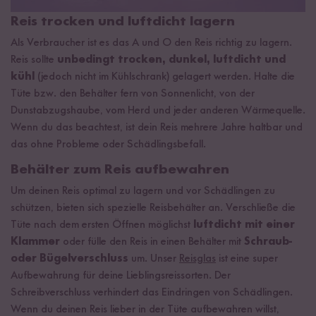
Reis trocken und luftdicht lagern
Als Verbraucher ist es das A und O den Reis richtig zu lagern.
Reis sollte
unbedingt trocken, dunkel, luftdicht und
kühl
(jedoch nicht im Kühlschrank) gelagert werden. Halte die
Tüte bzw. den Behälter fern von Sonnenlicht, von der
Dunstabzugshaube, vom Herd und jeder anderen Wärmequelle.
Wenn du das beachtest, ist dein Reis mehrere Jahre haltbar und
das ohne Probleme oder Schädlingsbefall.
Behälter zum Reis aufbewahren
Um deinen Reis optimal zu lagern und vor Schädlingen zu
schützen, bieten sich spezielle Reisbehälter an. Verschließe die
Tüte nach dem ersten Öffnen möglichst
luftdicht mit einer
Klammer
oder fülle den Reis in einen Behälter mit
Schraub-
oder Bügelverschluss
um. Unser
Reisglas
ist eine super
Aufbewahrung für deine Lieblingsreissorten. Der
Schreibverschluss verhindert das Eindringen von Schädlingen.
Wenn du deinen Reis lieber in der Tüte aufbewahren willst,