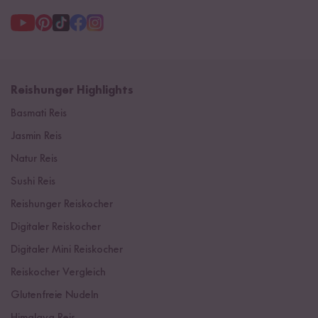
Reishunger Highlights
Basmati Reis
Jasmin Reis
Natur Reis
Sushi Reis
Reishunger Reiskocher
Digitaler Reiskocher
Digitaler Mini Reiskocher
Reiskocher Vergleich
Glutenfreie Nudeln
Himalaya Reis