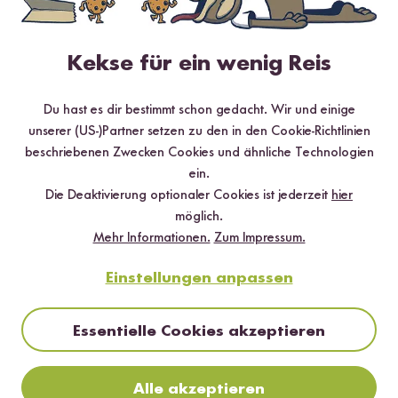
Schutz vor Schädlingen beim Hersteller
2 Minuten Lesezeit
Kekse für ein wenig Reis
So schützen Hersteller ihren Reis
Du hast es dir bestimmt schon gedacht. Wir und einige
unserer (US-)Partner setzen zu den in den Cookie-Richtlinien
Schädlingsbefall bei Reis
beschriebenen Zwecken Cookies und ähnliche Technologien
ein.
Die Deaktivierung optionaler Cookies ist jederzeit
hier
möglich.
Mehr Informationen.
Zum Impressum.
Einstellungen anpassen
Essentielle Cookies akzeptieren
Alle akzeptieren