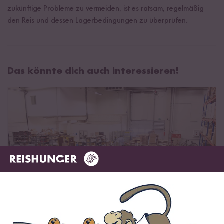
zukünftige Probleme zu vermeiden, ist es ratsam, regelmäßig
den Reis und dessen Lagerbedingungen zu überprüfen.
Das könnte dich auch interessieren!
Schutz vor Schädlingen beim Hersteller