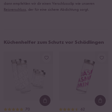
dann empfehlen wir dir einen Verschlussclip wie unseren
Reisverschluss
, der für eine sichere Abdichtung sorgt.
Küchenhelfer zum Schutz vor Schädlingen
Loading...
Loadi
70
62