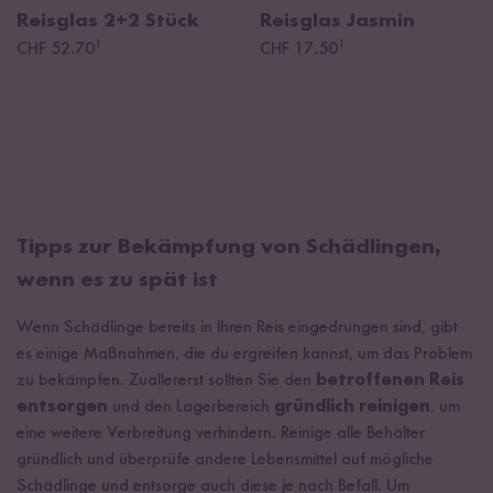
Reisglas
2+2 Stück
Reisglas Jasmin
¹
¹
CHF 52.70
CHF 17.50
Tipps zur Bekämpfung von Schädlingen,
wenn es zu spät ist
Wenn Schädlinge bereits in Ihren Reis eingedrungen sind, gibt
es einige Maßnahmen, die du ergreifen kannst, um das Problem
zu bekämpfen. Zuallererst sollten Sie den
betroffenen Reis
entsorgen
und den Lagerbereich
gründlich reinigen
, um
eine weitere Verbreitung verhindern. Reinige alle Behälter
gründlich und überprüfe andere Lebensmittel auf mögliche
Schädlinge und entsorge auch diese je nach Befall. Um