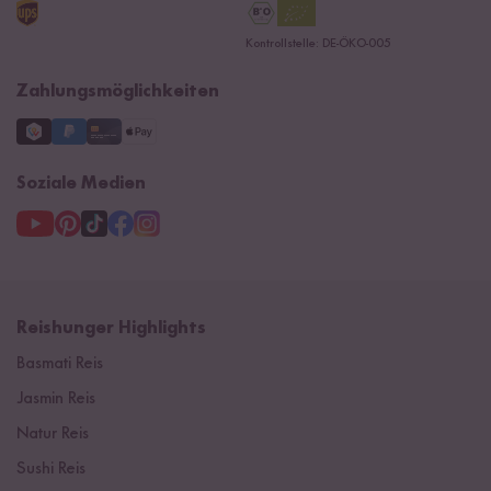
Reishunger Gutscheine
Datenschutzerklärung
Ersatzteile
Kontrollstelle: DE-ÖKO-005
Impressum
Zahlungsmöglichkeiten
Soziale Medien
Reishunger Highlights
Basmati Reis
Jasmin Reis
Natur Reis
Sushi Reis