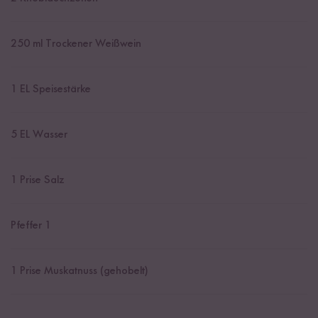
250
ml Trockener Weißwein
1
EL Speisestärke
5
EL Wasser
1
Prise Salz
Pfeffer 1
1
Prise Muskatnuss (gehobelt)