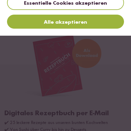
Essentielle Cookies akzeptieren
Digitaler Reiskocher
ab CHF 205.90
Alle akzeptieren
Digitales Rezeptbuch per E-Mail
✔️ 25 leckere Rezepte aus unseren bunten Kochwelten
✔️ Von Sushi über Curry bis hin zu Desserts