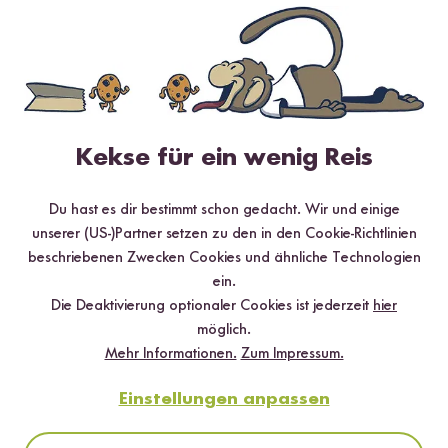
Baguette, Gemüsesticks oder gekochte Kartoffeln servieren und
genießen.
FERTIG
Kekse für ein wenig Reis
Gekocht mit
Du hast es dir bestimmt schon gedacht. Wir und einige
unserer (US-)Partner setzen zu den in den Cookie-Richtlinien
beschriebenen Zwecken Cookies und ähnliche Technologien
ein.
Die Deaktivierung optionaler Cookies ist jederzeit
hier
möglich.
Mehr Informationen.
Zum Impressum.
Einstellungen anpassen
Loading...
483