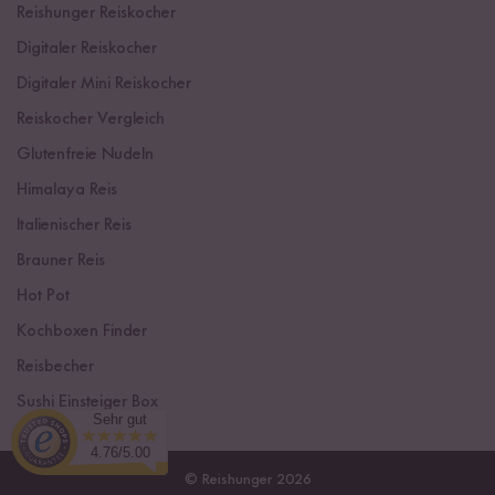
Reishunger Reiskocher
Digitaler Reiskocher
Digitaler Mini Reiskocher
Reiskocher Vergleich
Glutenfreie Nudeln
Himalaya Reis
Italienischer Reis
Brauner Reis
Hot Pot
Kochboxen Finder
Reisbecher
Sushi Einsteiger Box
Sehr gut
4.76/5.00
© Reishunger 2026