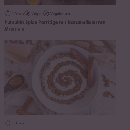
Vegan
Vegetarisch
10 min
Pumpkin Spice Porridge mit karamellisierten
Mandeln
10 min