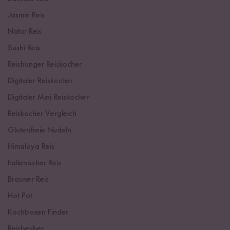
Jasmin Reis
Natur Reis
Sushi Reis
Reishunger Reiskocher
Digitaler Reiskocher
Digitaler Mini Reiskocher
Reiskocher Vergleich
Glutenfreie Nudeln
Himalaya Reis
Italienischer Reis
Brauner Reis
Hot Pot
Kochboxen Finder
Reisbecher