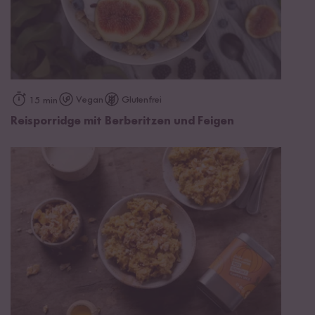
Vegan
Glutenfrei
15 min
Reisporridge mit Berberitzen und Feigen