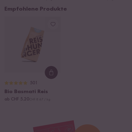
Empfohlene Produkte
Loading...
501
Bio Basmati Reis
ab CHF 5.20
CHF 8.67 / kg