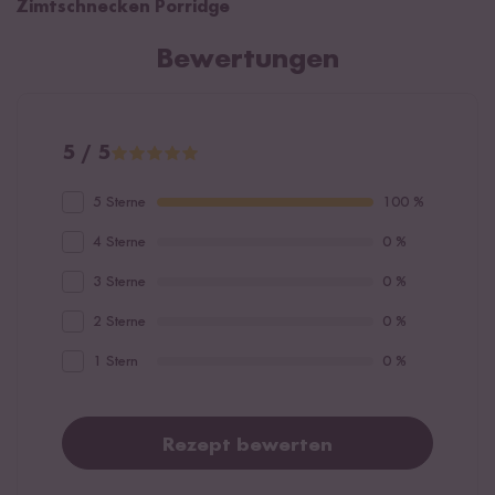
Zimtschnecken Porridge
Bewertungen
5 / 5
5 Sterne
100 %
4 Sterne
0 %
3 Sterne
0 %
2 Sterne
0 %
1 Stern
0 %
Rezept bewerten