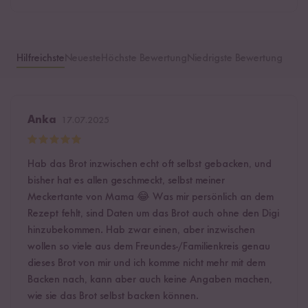
Hilfreichste
Neueste
Höchste Bewertung
Niedrigste Bewertung
Anka
17.07.2025
Hab das Brot inzwischen echt oft selbst gebacken, und
bisher hat es allen geschmeckt, selbst meiner
Meckertante von Mama 😂 Was mir persönlich an dem
Rezept fehlt, sind Daten um das Brot auch ohne den Digi
hinzubekommen. Hab zwar einen, aber inzwischen
wollen so viele aus dem Freundes-/Familienkreis genau
dieses Brot von mir und ich komme nicht mehr mit dem
Backen nach, kann aber auch keine Angaben machen,
wie sie das Brot selbst backen können.