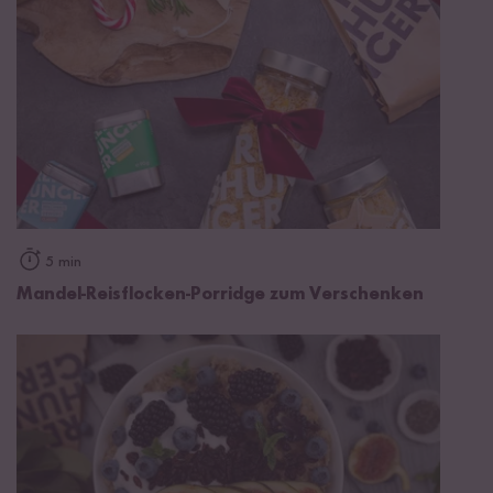
5 min
Mandel-Reisflocken-Porridge zum Verschenken