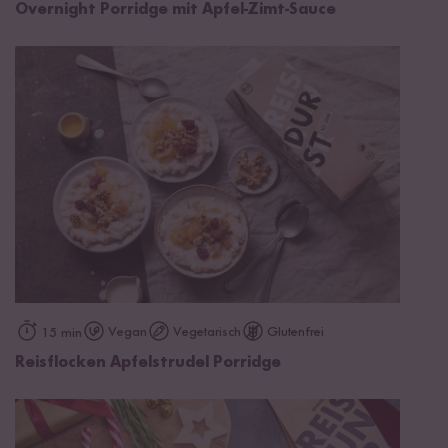
Overnight Porridge mit Apfel-Zimt-Sauce
Vegan
Vegetarisch
Glutenfrei
15 min
Reisflocken Apfelstrudel Porridge