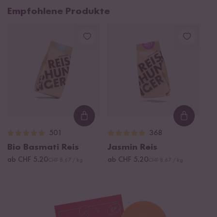
Empfohlene Produkte
Loading...
Loading
501
368
Bio Basmati Reis
Jasmin Reis
ab CHF 5.20
ab CHF 5.20
CHF 8.67 / kg
CHF 8.67 / kg