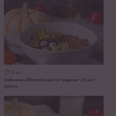
20 min
Halloween Blitzmilchreis mit veganer „Oreo“-
Spinne