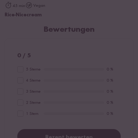
Vegan
45 min
Rice-Nicecream
Bewertungen
0 / 5
5 Sterne
0 %
4 Sterne
0 %
3 Sterne
0 %
2 Sterne
0 %
1 Stern
0 %
Rezept bewerten