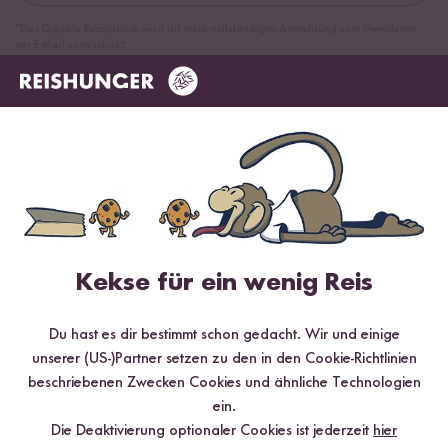
*Das Digitale Rezeptbuch wird dir nach vollständiger Anmeldung zum Newsletter
per E-Mail zugeschickt.
Mehr Rezepte mit Bio Reisdrink
Kekse für ein wenig Reis
Du hast es dir bestimmt schon gedacht. Wir und einige
unserer (US-)Partner setzen zu den in den Cookie-Richtlinien
beschriebenen Zwecken Cookies und ähnliche Technologien
ein.
Vegan
90 min
Die Deaktivierung optionaler Cookies ist jederzeit
hier