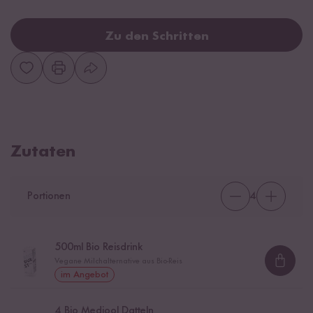
Zu den Schritten
Zutaten
Portionen
4
500
ml Bio Reisdrink
Vegane Milchalternative aus Bio-Reis
Loadi
im Angebot
4
Bio Medjool Datteln