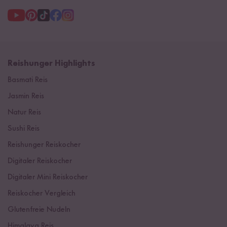
Reishunger Highlights
Basmati Reis
Jasmin Reis
Natur Reis
Sushi Reis
Reishunger Reiskocher
Digitaler Reiskocher
Digitaler Mini Reiskocher
Reiskocher Vergleich
Glutenfreie Nudeln
Himalaya Reis