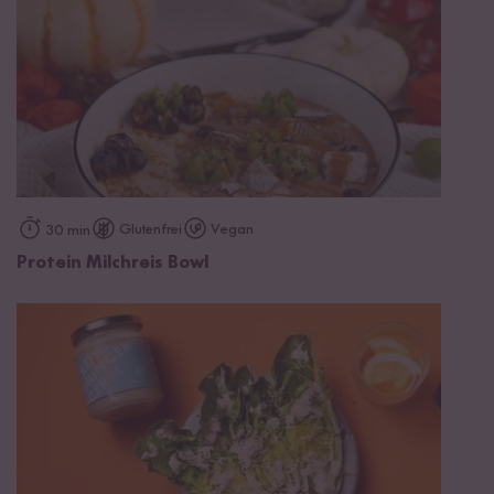
Glutenfrei
Vegan
30 min
Protein Milchreis Bowl