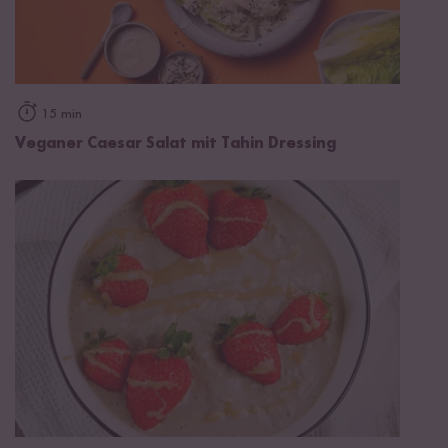
15 min
Veganer Caesar Salat mit Tahin Dressing