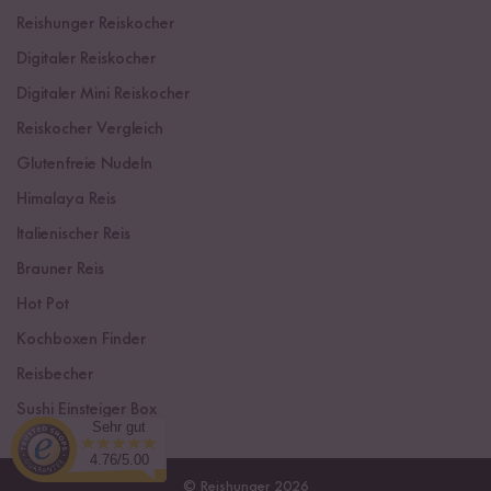
Reishunger Reiskocher
Digitaler Reiskocher
Digitaler Mini Reiskocher
Reiskocher Vergleich
Glutenfreie Nudeln
Himalaya Reis
Italienischer Reis
Brauner Reis
Hot Pot
Kochboxen Finder
Reisbecher
Sushi Einsteiger Box
Sehr gut
4.76/5.00
© Reishunger 2026