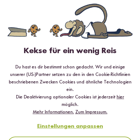
Kekse für ein wenig Reis
Du hast es dir bestimmt schon gedacht. Wir und einige
120 min
unserer (US-)Partner setzen zu den in den Cookie-Richtlinien
Reismehl Crêpe Torte
beschriebenen Zwecken Cookies und ähnliche Technologien
ein.
Die Deaktivierung optionaler Cookies ist jederzeit
hier
möglich.
Mehr Informationen.
Zum Impressum.
Einstellungen anpassen