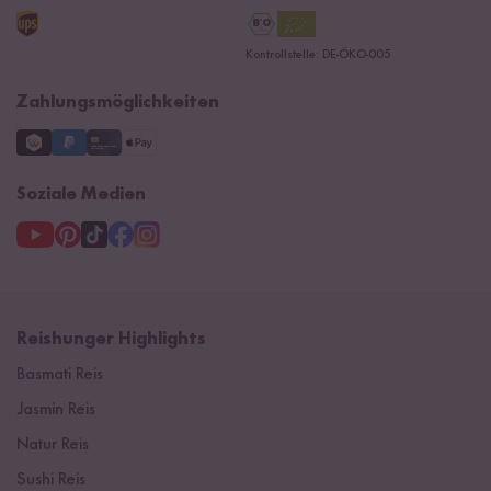
AGB
Reishunger Gutscheine
Datenschutzerklärung
Ersatzteile
Kontrollstelle: DE-ÖKO-005
Impressum
Zahlungsmöglichkeiten
Soziale Medien
Reishunger Highlights
Basmati Reis
Jasmin Reis
Natur Reis
Sushi Reis