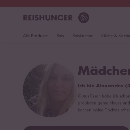
30 Tage
Rückgaberecht
S
Alle Produkte
Reis
Reiskocher
Küche & Koch
Mädchen
Ich bin Alexandra (3
Gutes Essen habe ich schon 
probieren gerne Neues und t
kochen meine Töchter oft sc