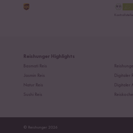
Kontrollstel
Reishunger Highlights
Basmati Reis
Reishunge
Jasmin Reis
Digitaler 
Natur Reis
Digitaler 
Sushi Reis
Reiskoche
© Reishunger 2026