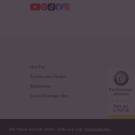
Hot Pot
Kochboxen Finder
Reisbecher
Käuferschutz
inklusive
Sushi Einsteiger Box
Sehr gut
4.76/5.00
¹
Alle Preise sind inkl. MwSt., Zölle und zzgl.
Versandkosten
.